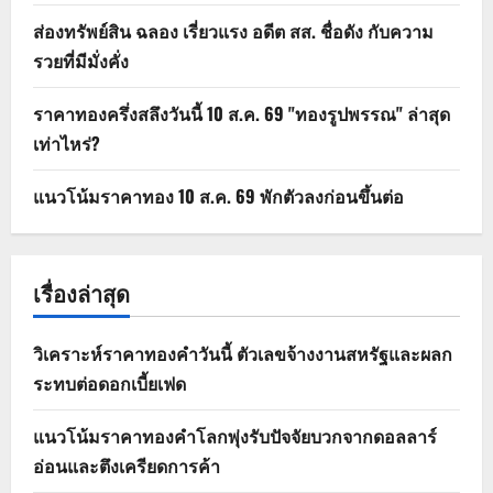
ส่องทรัพย์สิน ฉลอง เรี่ยวแรง อดีต สส. ชื่อดัง กับความ
รวยที่มีมั่งคั่ง
ราคาทองครึ่งสลึงวันนี้ 10 ส.ค. 69 "ทองรูปพรรณ" ล่าสุด
เท่าไหร่?
แนวโน้มราคาทอง 10 ส.ค. 69 พักตัวลงก่อนขึ้นต่อ
เรื่องล่าสุด
วิเคราะห์ราคาทองคำวันนี้ ตัวเลขจ้างงานสหรัฐและผลก
ระทบต่อดอกเบี้ยเฟด
แนวโน้มราคาทองคำโลกพุ่งรับปัจจัยบวกจากดอลลาร์
อ่อนและตึงเครียดการค้า