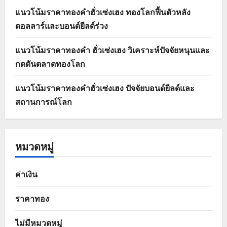
แนวโน้มราคาทองคำฮั่วเซ่งเฮง ทองโลกฟื้นตัวหลัง
ดอลลาร์และบอนด์ยีลด์ร่วง
แนวโน้มราคาทองคำ ฮั่วเซ่งเฮง วิเคราะห์ปัจจัยหนุนและ
กดดันตลาดทองโลก
แนวโน้มราคาทองคำฮั่วเซ่งเฮง ปัจจัยบอนด์ยีลด์และ
สถานการณ์โลก
หมวดหมู่
ค่าเงิน
ราคาทอง
ไม่มีหมวดหมู่