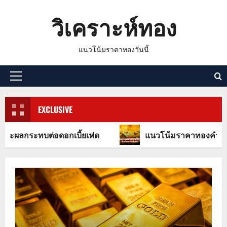
Skip
วิเคราะห์ทอง
to
content
แนวโน้มราคาทองวันนี้
Primary
Menu
EXCLUSIVE
ต่อดอกเบี้ยเฟด
แนวโน้มราคาทองคำโลกพุ่งรับปัจจั