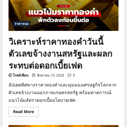
ราคาทอง
วิเคราะห์ราคาทองคำวันนี้
ตัวเลขจ้างงานสหรัฐและผลก
ระทบต่อดอกเบี้ยเฟด
โกลด์เซียน
สิงหาคม 10, 2026
0
อัปเดตทิศทางราคาทองคำและมุมมองเศรษฐกิจโลกจาก
ตัวเลขจ้างงานนอกภาคเกษตรสหรัฐ พร้อมคาดการณ์
แนวโน้มอัตราดอกเบี้ยนโยบายเฟด
Read
Read More
more
about
วิเคราะห์