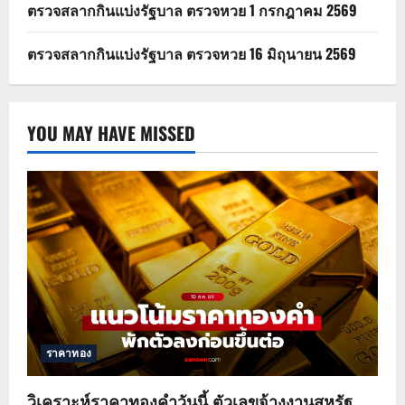
ตรวจสลากกินแบ่งรัฐบาล ตรวจหวย 1 กรกฎาคม 2569
ตรวจสลากกินแบ่งรัฐบาล ตรวจหวย 16 มิถุนายน 2569
YOU MAY HAVE MISSED
ราคาทอง
วิเคราะห์ราคาทองคำวันนี้ ตัวเลขจ้างงานสหรัฐ