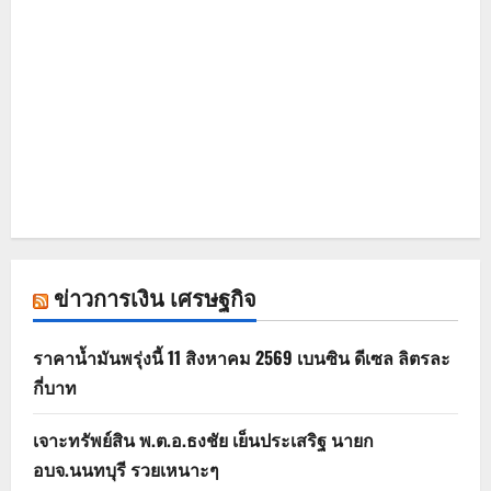
ข่าวการเงิน เศรษฐกิจ
ราคาน้ำมันพรุ่งนี้ 11 สิงหาคม 2569 เบนซิน ดีเซล ลิตรละ
กี่บาท
เจาะทรัพย์สิน พ.ต.อ.ธงชัย เย็นประเสริฐ นายก
อบจ.นนทบุรี รวยเหนาะๆ