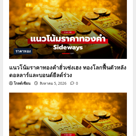
ราคาทอง
แนวโน้มราคาทองคำฮั่วเซ่งเฮง ทองโลกฟื้นตัวหลัง
ดอลลาร์และบอนด์ยีลด์ร่วง
โกลด์เซียน
สิงหาคม 5, 2026
0