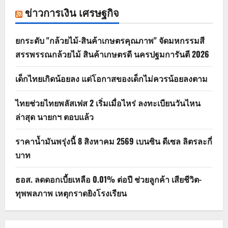
ข่าวการเงิน เศรษฐกิจ
ยกระดับ "กล้วยไม้-สินค้าเกษตรคุณภาพ" จัดมหกรรมสี
สรรพรรณกล้วยไม้ สินค้าเกษตรดี นครปฐมการันตี 2026
เด็กไทยเกิดน้อยลง แต่โอกาสของเด็กไม่ควรน้อยลงตาม
ไทยช่วยไทยพลัสเฟส 2 เริ่มเมื่อไหร่ ลงทะเบียนวันไหน
ล่าสุด นายกฯ ตอบแล้ว
ราคาน้ำมันพรุ่งนี้ 8 สิงหาคม 2569 เบนซิน ดีเซล ลิตรละกี่
บาท
ธอส. ลดดอกเบี้ยเหลือ 0.01% ต่อปี ช่วยลูกค้า เสียชีวิต-
ทุพพลภาพ เหตุกราดยิงโรงเรียน