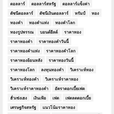
ดอลลาร์
ดอลลาร์สหรัฐ
ดอลลาร์แข็งค่า
ดัชนีดอลลาร์
ดัชนีเงินดอลลาร์
ทรัมป์
ทอง
ทองคำ
ทองคำแท่ง
ทองคำโลก
ทองรูปพรรณ
บอนด์ยีลด์
ราคาทอง
ราคาทองคำ
ราคาทองคำวันนี้
ราคาทองคำแท่ง
ราคาทองคำโลก
ราคาทองย้อนหลัง
ราคาทองวันนี้
ราคาทองโลก
ลงทุนทองคำ
วิเคราะห์ทอง
วิเคราะห์ทองคำ
วิเคราะห์ราคาทอง
วิเคราะห์ราคาทองคำ
อัตราดอกเบี้ยเฟด
ฮั่วเซ่งเฮง
เงินเฟ้อ
เฟด
เฟดลดดอกเบี้ย
เศรษฐกิจสหรัฐ
แนวโน้มราคาทอง