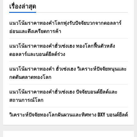
เรื่องล่าสุด
แนวโน้มราคาทองคำโลกพุ่งรับปัจจัยบวกจากดอลลาร์
อ่อนและตึงเครียดการค้า
แนวโน้มราคาทองคำฮั่วเซ่งเฮง ทองโลกฟื้นตัวหลัง
ดอลลาร์และบอนด์ยีลด์ร่วง
แนวโน้มราคาทองคำ ฮั่วเซ่งเฮง วิเคราะห์ปัจจัยหนุนและ
กดดันตลาดทองโลก
แนวโน้มราคาทองคำฮั่วเซ่งเฮง ปัจจัยบอนด์ยีลด์และ
สถานการณ์โลก
วิเคราะห์ปัจจัยทองโลกผันผวนและทิศทาง DXY บอนด์ยีลด์