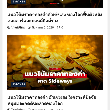
ราคาทอง
แนวโน้มราคาทองคำฮั่วเซ่งเฮง ทองโลกฟื้นตัวหลัง
ดอลลาร์และบอนด์ยีลด์ร่วง
โกลด์เซียน
สิงหาคม 5, 2026
0
ราคาทอง
แนวโน้มราคาทองคำ ฮั่วเซ่งเฮง วิเคราะห์ปัจจัย
หนุนและกดดันตลาดทองโลก