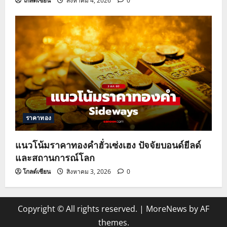
โกลด์เซียน
สิงหาคม 4, 2026
0
ราคาทอง
แนวโน้มราคาทองคำฮั่วเซ่งเฮง ปัจจัยบอนด์ยีลด์
และสถานการณ์โลก
โกลด์เซียน
สิงหาคม 3, 2026
0
Copyright © All rights reserved.
|
MoreNews
by AF
themes.