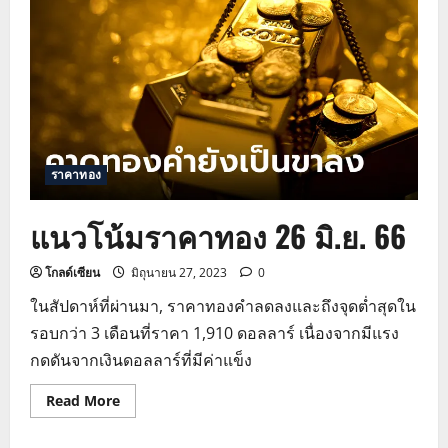
ทอง
27
มิ.ย.
66
ราคาทอง
แนวโน้มราคาทอง 26 มิ.ย. 66
โกลด์เซียน
มิถุนายน 27, 2023
0
ในสัปดาห์ที่ผ่านมา, ราคาทองคำลดลงและถึงจุดต่ำสุดใน
รอบกว่า 3 เดือนที่ราคา 1,910 ดอลลาร์ เนื่องจากมีแรง
กดดันจากเงินดอลลาร์ที่มีค่าแข็ง
Read
Read More
more
about
แนว