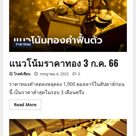
ราคาทอง
แนวโน้มราคาทอง 3 ก.ค. 66
โกลด์เซียน
กรกฎาคม 4, 2023
0
ราคาทองคำลดลงหลุดลง 1,900 ดอลลาร์ในสัปดาห์ก่อน
นี้ เป็นราคาต่ำสุดในรอบ 3 เดือนครึ่ง
Read
Read More
more
about
แนว
โน้ม
ราคา
ทอง
3