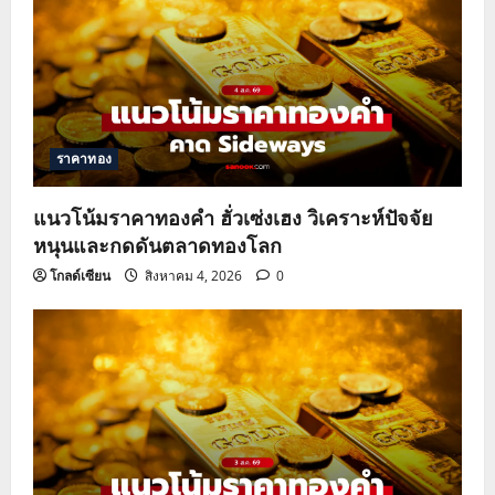
ราคาทอง
แนวโน้มราคาทองคำ ฮั่วเซ่งเฮง วิเคราะห์ปัจจัย
หนุนและกดดันตลาดทองโลก
โกลด์เซียน
สิงหาคม 4, 2026
0