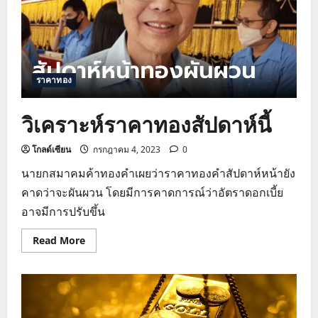
ราคาทอง
วิเคราะห์ราคาทองสัปดาห์นี้
โกลด์เซียน
กรกฎาคม 4, 2023
0
นายกสมาคมค้าทองคำเผยว่าราคาทองคำสัปดาห์หน้ายัง
คาดว่าจะผันผวน โดยมีการคาดการณ์ว่าอัตราดอกเบี้ย
อาจมีการปรับขึ้น
Read
Read More
more
about
วิเคราะห์
ราคา
ทอง
สัปดาห์
นี้