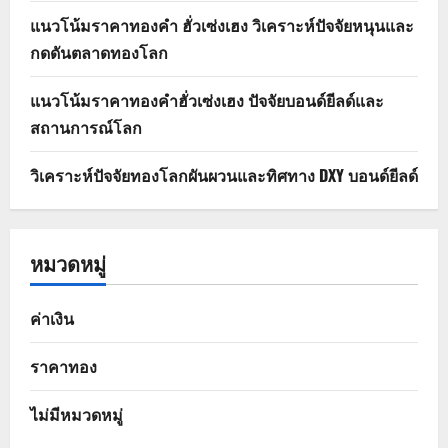
แนวโน้มราคาทองคำ ฮั่วเซ่งเฮง วิเคราะห์ปัจจัยหนุนและ
กดดันตลาดทองโลก
แนวโน้มราคาทองคำฮั่วเซ่งเฮง ปัจจัยบอนด์ยีลด์และ
สถานการณ์โลก
วิเคราะห์ปัจจัยทองโลกผันผวนและทิศทาง DXY บอนด์ยีลด์
หมวดหมู่
ค่าเงิน
ราคาทอง
ไม่มีหมวดหมู่