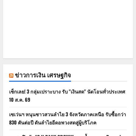
ข่าวการเงิน เศรษฐกิจ
เช็กเลย! 3 กลุ่มเปราะบาง รับ "เงินสด" นัดโอนทั่วประเทศ
10 ส.ค. 69
เซเว่นฯ หนุนชาวสวนลำไย 3 จังหวัดภาคเหนือ รับซื้อกว่า
830 ตันต่อปี ดันลำไยอีดอพวงสดสู่ผู้บริโภค