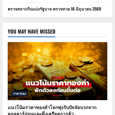
ตรวจสลากกินแบ่งรัฐบาล ตรวจหวย 16 มิถุนายน 2569
YOU MAY HAVE MISSED
ราคาทอง
แนวโน้มราคาทองคำโลกพุ่งรับปัจจัยบวกจาก
ดอลลาร์อ่อนและตึงเครียดการค้า