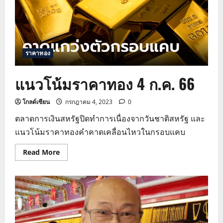
ราคาทอง
แนวโน้มราคาทอง 4 ก.ค. 66
โกลด์เซียน
กรกฎาคม 4, 2023
0
ตลาดการเงินสหรัฐปิดทำการเนื่องจากวันชาติสหรัฐ และ
แนวโน้มราคาทองคำคาดเคลื่อนไหวในกรอบแคบ
Read
Read More
more
about
แนว
โน้ม
ราคา
ทอง
4
ก.ค.
66