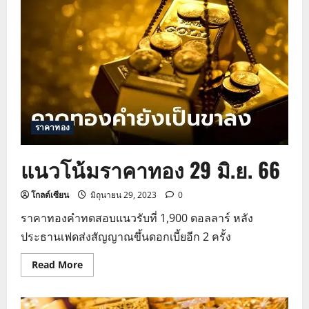
ทอง
30
มิ.ย.
66
ราคาทอง
แนวโน้มราคาทอง 29 มิ.ย. 66
โกลด์เซียน
มิถุนายน 29, 2023
0
ราคาทองคำทดสอบแนวรับที่ 1,900 ดอลลาร์ หลัง
ประธานเฟดส่งสัญญาณขึ้นดอกเบี้ยอีก 2 ครั้ง
Read
Read More
more
about
แนว
โน้ม