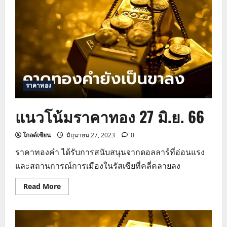
28
มิ.ย.
66
ราคาทอง
แนวโน้มราคาทอง 27 มิ.ย. 66
โกลด์เซียน
มิถุนายน 27, 2023
0
ราคาทองคำ ได้รับการสนับสนุนจากดอลลาร์ที่อ่อนแรง
และสถานการณ์การเมืองในรัสเซียที่คลี่คลายลง
Read
Read More
more
about
แนว
โน้ม
ราคา