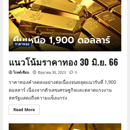
ก.ค.
66
ราคาทอง
แนวโน้มราคาทอง 30 มิ.ย. 66
โกลด์เซียน
มิถุนายน 30, 2023
0
ราคาทองคำลดลงอย่างต่อเนื่องจนหลุดแนวรับที่ 1,900
ดอลลาร์ เนื่องจากตัวเลขเศรษฐกิจและตลาดแรงงาน
สหรัฐแสดงถึงความแข็งแกร่ง
Read
Read More
more
about
แนว
โน้ม
ราคา