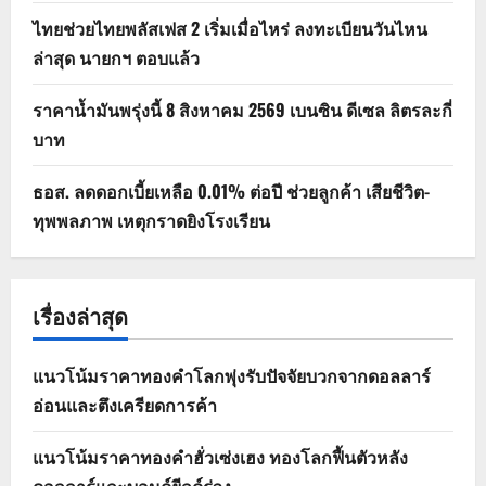
ไทยช่วยไทยพลัสเฟส 2 เริ่มเมื่อไหร่ ลงทะเบียนวันไหน
ล่าสุด นายกฯ ตอบแล้ว
ราคาน้ำมันพรุ่งนี้ 8 สิงหาคม 2569 เบนซิน ดีเซล ลิตรละกี่
บาท
ธอส. ลดดอกเบี้ยเหลือ 0.01% ต่อปี ช่วยลูกค้า เสียชีวิต-
ทุพพลภาพ เหตุกราดยิงโรงเรียน
เรื่องล่าสุด
แนวโน้มราคาทองคำโลกพุ่งรับปัจจัยบวกจากดอลลาร์
อ่อนและตึงเครียดการค้า
แนวโน้มราคาทองคำฮั่วเซ่งเฮง ทองโลกฟื้นตัวหลัง