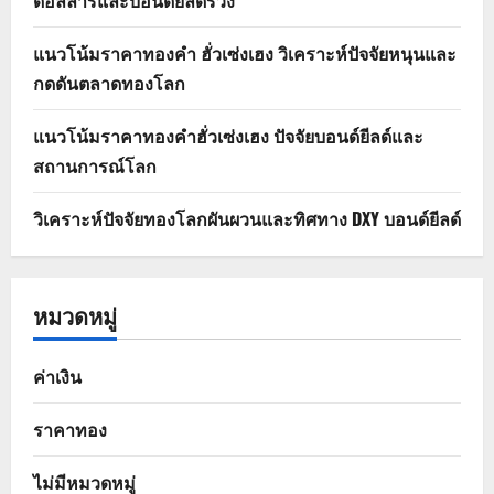
ดอลลาร์และบอนด์ยีลด์ร่วง
แนวโน้มราคาทองคำ ฮั่วเซ่งเฮง วิเคราะห์ปัจจัยหนุนและ
กดดันตลาดทองโลก
แนวโน้มราคาทองคำฮั่วเซ่งเฮง ปัจจัยบอนด์ยีลด์และ
สถานการณ์โลก
วิเคราะห์ปัจจัยทองโลกผันผวนและทิศทาง DXY บอนด์ยีลด์
หมวดหมู่
ค่าเงิน
ราคาทอง
ไม่มีหมวดหมู่