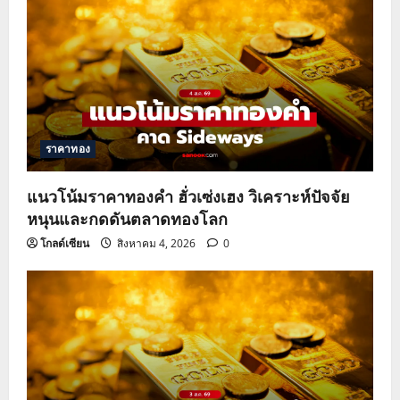
ราคาทอง
แนวโน้มราคาทองคำ ฮั่วเซ่งเฮง วิเคราะห์ปัจจัย
หนุนและกดดันตลาดทองโลก
โกลด์เซียน
สิงหาคม 4, 2026
0