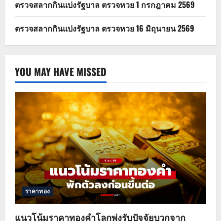
ตรวจสลากกินแบ่งรัฐบาล ตรวจหวย 1 กรกฎาคม 2569
ตรวจสลากกินแบ่งรัฐบาล ตรวจหวย 16 มิถุนายน 2569
YOU MAY HAVE MISSED
ราคาทอง
แนวโน้มราคาทองคำโลกพุ่งรับปัจจัยบวกจาก