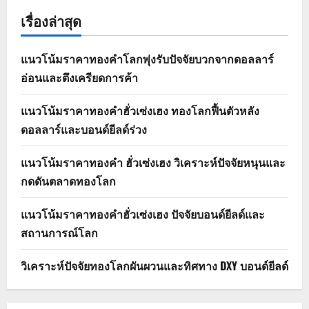
เรื่องล่าสุด
แนวโน้มราคาทองคำโลกพุ่งรับปัจจัยบวกจากดอลลาร์
อ่อนและตึงเครียดการค้า
แนวโน้มราคาทองคำฮั่วเซ่งเฮง ทองโลกฟื้นตัวหลัง
ดอลลาร์และบอนด์ยีลด์ร่วง
แนวโน้มราคาทองคำ ฮั่วเซ่งเฮง วิเคราะห์ปัจจัยหนุนและ
กดดันตลาดทองโลก
แนวโน้มราคาทองคำฮั่วเซ่งเฮง ปัจจัยบอนด์ยีลด์และ
สถานการณ์โลก
วิเคราะห์ปัจจัยทองโลกผันผวนและทิศทาง DXY บอนด์ยีลด์