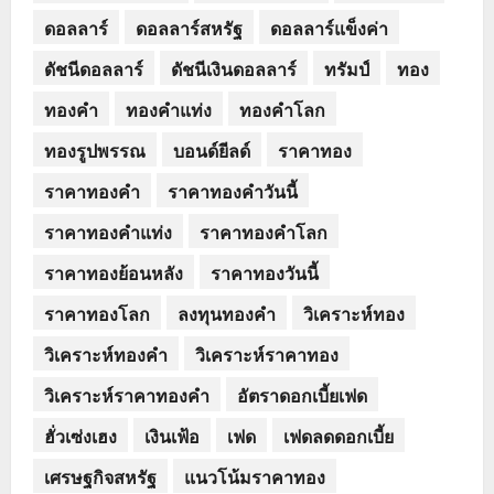
ดอลลาร์
ดอลลาร์สหรัฐ
ดอลลาร์แข็งค่า
ดัชนีดอลลาร์
ดัชนีเงินดอลลาร์
ทรัมป์
ทอง
ทองคำ
ทองคำแท่ง
ทองคำโลก
ทองรูปพรรณ
บอนด์ยีลด์
ราคาทอง
ราคาทองคำ
ราคาทองคำวันนี้
ราคาทองคำแท่ง
ราคาทองคำโลก
ราคาทองย้อนหลัง
ราคาทองวันนี้
ราคาทองโลก
ลงทุนทองคำ
วิเคราะห์ทอง
วิเคราะห์ทองคำ
วิเคราะห์ราคาทอง
วิเคราะห์ราคาทองคำ
อัตราดอกเบี้ยเฟด
ฮั่วเซ่งเฮง
เงินเฟ้อ
เฟด
เฟดลดดอกเบี้ย
เศรษฐกิจสหรัฐ
แนวโน้มราคาทอง