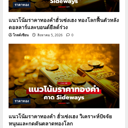
ราคาทอง
แนวโน้มราคาทองคำฮั่วเซ่งเฮง ทองโลกฟื้นตัวหลัง
ดอลลาร์และบอนด์ยีลด์ร่วง
โกลด์เซียน
สิงหาคม 5, 2026
0
ราคาทอง
แนวโน้มราคาทองคำ ฮั่วเซ่งเฮง วิเคราะห์ปัจจัย
หนุนและกดดันตลาดทองโลก