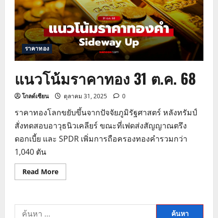
ราคาทอง
แนวโน้มราคาทอง 31 ต.ค. 68
โกลด์เซียน
ตุลาคม 31, 2025
0
ราคาทองโลกขยับขึ้นจากปัจจัยภูมิรัฐศาสตร์ หลังทรัมป์
สั่งทดสอบอาวุธนิวเคลียร์ ขณะที่เฟดส่งสัญญาณตรึง
ดอกเบี้ย และ SPDR เพิ่มการถือครองทองคำรวมกว่า
1,040 ตัน
Read
Read More
more
about
แนว
โน้ม
ราคา
ค้นหา
ทอง