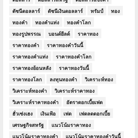
ดัชนีดอลลาร์
ดัชนีเงินดอลลาร์
ทรัมป์
ทอง
ทองคำ
ทองคำแท่ง
ทองคำโลก
ทองรูปพรรณ
บอนด์ยีลด์
ราคาทอง
ราคาทองคำ
ราคาทองคำวันนี้
ราคาทองคำแท่ง
ราคาทองคำโลก
ราคาทองย้อนหลัง
ราคาทองวันนี้
ราคาทองโลก
ลงทุนทองคำ
วิเคราะห์ทอง
วิเคราะห์ทองคำ
วิเคราะห์ราคาทอง
วิเคราะห์ราคาทองคำ
อัตราดอกเบี้ยเฟด
ฮั่วเซ่งเฮง
เงินเฟ้อ
เฟด
เฟดลดดอกเบี้ย
เศรษฐกิจสหรัฐ
แนวโน้มราคาทอง
แนวโน้มราคาทองคำ
แนวโน้มราคาทองคำวันนี้