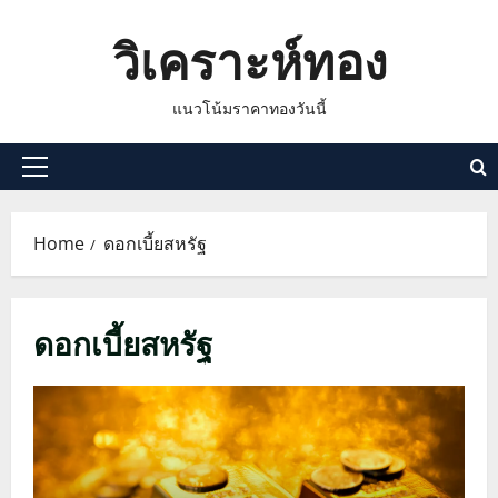
Skip
วิเคราะห์ทอง
to
content
แนวโน้มราคาทองวันนี้
Primary
Menu
Home
ดอกเบี้ยสหรัฐ
ดอกเบี้ยสหรัฐ