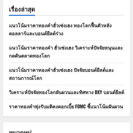
เรื่องล่าสุด
แนวโน้มราคาทองคำฮั่วเซ่งเฮง ทองโลกฟื้นตัวหลัง
ดอลลาร์และบอนด์ยีลด์ร่วง
แนวโน้มราคาทองคำ ฮั่วเซ่งเฮง วิเคราะห์ปัจจัยหนุนและ
กดดันตลาดทองโลก
แนวโน้มราคาทองคำฮั่วเซ่งเฮง ปัจจัยบอนด์ยีลด์และ
สถานการณ์โลก
วิเคราะห์ปัจจัยทองโลกผันผวนและทิศทาง DXY บอนด์ยีลด์
ราคาทองคำพุ่งรับมติคงดอกเบี้ย FOMC ชี้แนวโน้มผันผวน
หมวดหมู่