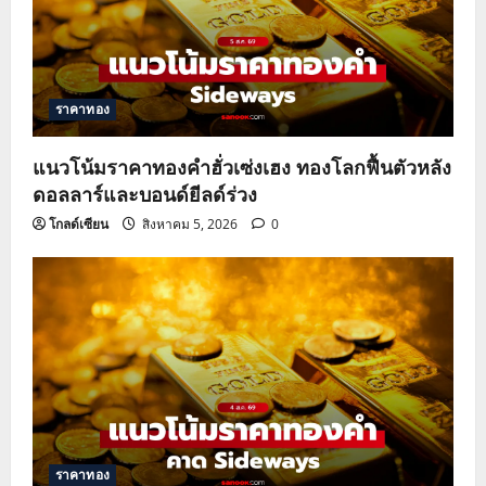
ราคาทอง
แนวโน้มราคาทองคำฮั่วเซ่งเฮง ทองโลกฟื้นตัวหลัง
ดอลลาร์และบอนด์ยีลด์ร่วง
โกลด์เซียน
สิงหาคม 5, 2026
0
ราคาทอง