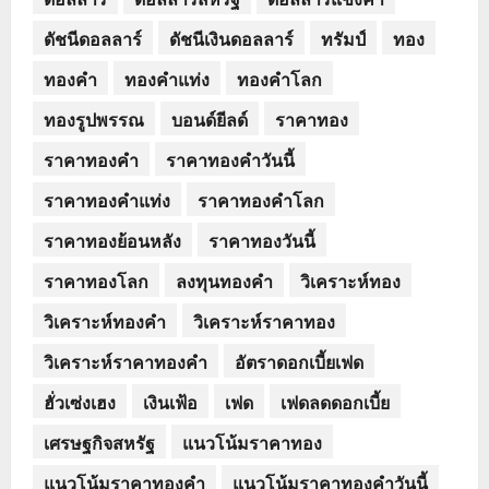
ดัชนีดอลลาร์
ดัชนีเงินดอลลาร์
ทรัมป์
ทอง
ทองคำ
ทองคำแท่ง
ทองคำโลก
ทองรูปพรรณ
บอนด์ยีลด์
ราคาทอง
ราคาทองคำ
ราคาทองคำวันนี้
ราคาทองคำแท่ง
ราคาทองคำโลก
ราคาทองย้อนหลัง
ราคาทองวันนี้
ราคาทองโลก
ลงทุนทองคำ
วิเคราะห์ทอง
วิเคราะห์ทองคำ
วิเคราะห์ราคาทอง
วิเคราะห์ราคาทองคำ
อัตราดอกเบี้ยเฟด
ฮั่วเซ่งเฮง
เงินเฟ้อ
เฟด
เฟดลดดอกเบี้ย
เศรษฐกิจสหรัฐ
แนวโน้มราคาทอง
แนวโน้มราคาทองคำ
แนวโน้มราคาทองคำวันนี้