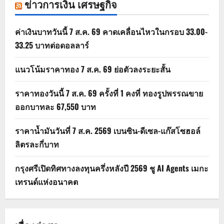
ข่าวการเงิน เศรษฐกิจ
ค่าเงินบาทวันนี้ 7 ส.ค. 69 คาดเคลื่อนไหวในกรอบ 33.00-
33.25 บาทต่อดอลลาร์
แนวโน้มราคาทอง 7 ส.ค. 69 ย่อตัวลงระยะสั้น
ราคาทองวันนี้ 7 ส.ค. 69 ครั้งที่ 1 คงที่ ทองรูปพรรณขาย
ออกบาทละ 67,550 บาท
ราคาน้ำมันวันที่ 7 ส.ค. 2569 เบนซิน-ดีเซล-แก๊สโซฮอล์
ลิตรละกี่บาท
กรุงศรีเปิดทิศทางลงทุนครึ่งหลังปี 2569 ชู AI Agents เมกะ
เทรนด์แห่งอนาคต