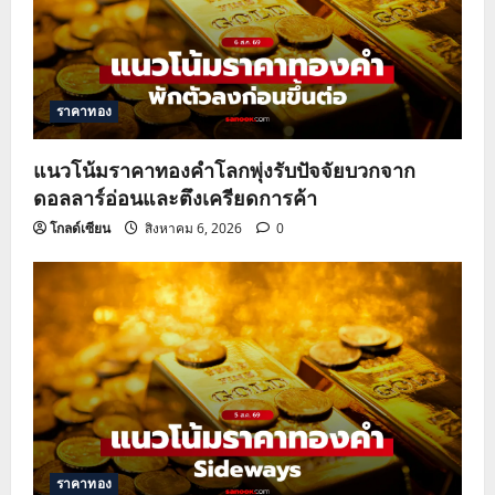
ราคาทอง
แนวโน้มราคาทองคำโลกพุ่งรับปัจจัยบวกจาก
ดอลลาร์อ่อนและตึงเครียดการค้า
โกลด์เซียน
สิงหาคม 6, 2026
0
ราคาทอง