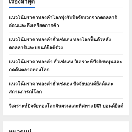
เรื่องล่าสุด
แนวโน้มราคาทองคำโลกพุ่งรับปัจจัยบวกจากดอลลาร์
อ่อนและตึงเครียดการค้า
แนวโน้มราคาทองคำฮั่วเซ่งเฮง ทองโลกฟื้นตัวหลัง
ดอลลาร์และบอนด์ยีลด์ร่วง
แนวโน้มราคาทองคำ ฮั่วเซ่งเฮง วิเคราะห์ปัจจัยหนุนและ
กดดันตลาดทองโลก
แนวโน้มราคาทองคำฮั่วเซ่งเฮง ปัจจัยบอนด์ยีลด์และ
สถานการณ์โลก
วิเคราะห์ปัจจัยทองโลกผันผวนและทิศทาง DXY บอนด์ยีลด์
หมวดหมู่