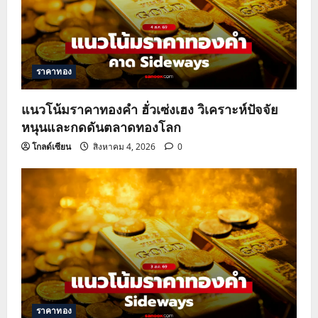
ราคาทอง
แนวโน้มราคาทองคำ ฮั่วเซ่งเฮง วิเคราะห์ปัจจัย
หนุนและกดดันตลาดทองโลก
โกลด์เซียน
สิงหาคม 4, 2026
0
ราคาทอง