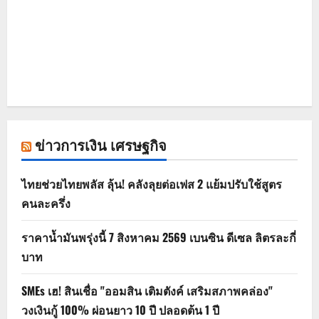
ข่าวการเงิน เศรษฐกิจ
ไทยช่วยไทยพลัส ลุ้น! คลังลุยต่อเฟส 2 แย้มปรับใช้สูตร
คนละครึ่ง
ราคาน้ำมันพรุ่งนี้ 7 สิงหาคม 2569 เบนซิน ดีเซล ลิตรละกี่
บาท
SMEs เฮ! สินเชื่อ "ออมสิน เติมตังค์ เสริมสภาพคล่อง"
วงเงินกู้ 100% ผ่อนยาว 10 ปี ปลอดต้น 1 ปี