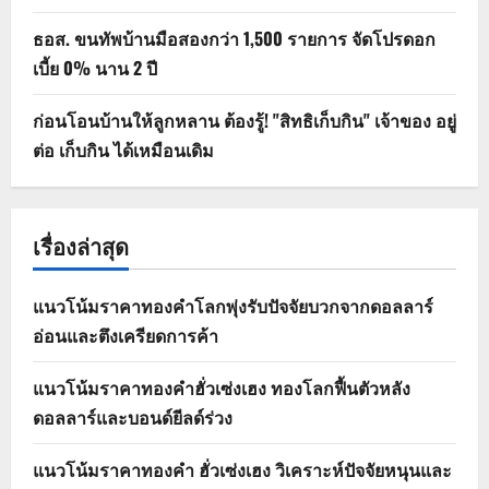
ธอส. ขนทัพบ้านมือสองกว่า 1,500 รายการ จัดโปรดอก
เบี้ย 0% นาน 2 ปี
ก่อนโอนบ้านให้ลูกหลาน ต้องรู้! "สิทธิเก็บกิน" เจ้าของ อยู่
ต่อ เก็บกิน ได้เหมือนเดิม
เรื่องล่าสุด
แนวโน้มราคาทองคำโลกพุ่งรับปัจจัยบวกจากดอลลาร์
อ่อนและตึงเครียดการค้า
แนวโน้มราคาทองคำฮั่วเซ่งเฮง ทองโลกฟื้นตัวหลัง
ดอลลาร์และบอนด์ยีลด์ร่วง
แนวโน้มราคาทองคำ ฮั่วเซ่งเฮง วิเคราะห์ปัจจัยหนุนและ