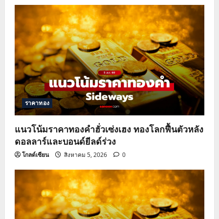
ราคาทอง
แนวโน้มราคาทองคำฮั่วเซ่งเฮง ทองโลกฟื้นตัวหลัง
ดอลลาร์และบอนด์ยีลด์ร่วง
โกลด์เซียน
สิงหาคม 5, 2026
0