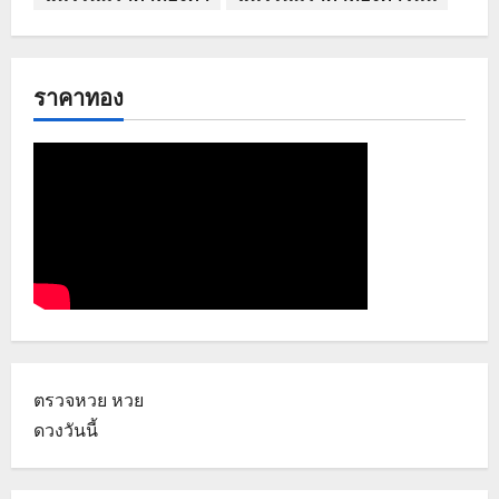
ราคาทอง
ตรวจหวย
หวย
ดวงวันนี้