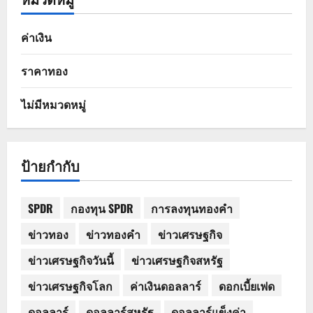
ค่าเงิน
ราคาทอง
ไม่มีหมวดหมู่
ป้ายกำกับ
SPDR
กองทุน SPDR
การลงทุนทองคำ
ข่าวทอง
ข่าวทองคำ
ข่าวเศรษฐกิจ
ข่าวเศรษฐกิจวันนี้
ข่าวเศรษฐกิจสหรัฐ
ข่าวเศรษฐกิจโลก
ค่าเงินดอลลาร์
ดอกเบี้ยเฟด
ดอลลาร์
ดอลลาร์สหรัฐ
ดอลลาร์แข็งค่า