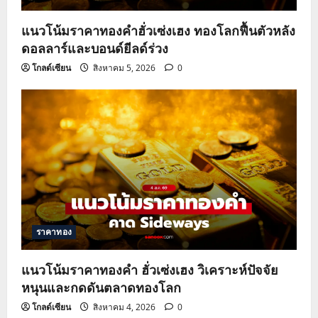
แนวโน้มราคาทองคำฮั่วเซ่งเฮง ทองโลกฟื้นตัวหลัง
ดอลลาร์และบอนด์ยีลด์ร่วง
โกลด์เซียน
สิงหาคม 5, 2026
0
ราคาทอง
แนวโน้มราคาทองคำ ฮั่วเซ่งเฮง วิเคราะห์ปัจจัย
หนุนและกดดันตลาดทองโลก
โกลด์เซียน
สิงหาคม 4, 2026
0