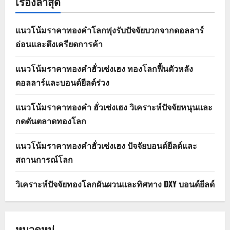
เรื่องล่าสุด
แนวโน้มราคาทองคำโลกพุ่งรับปัจจัยบวกจากดอลลาร์
อ่อนและตึงเครียดการค้า
แนวโน้มราคาทองคำฮั่วเซ่งเฮง ทองโลกฟื้นตัวหลัง
ดอลลาร์และบอนด์ยีลด์ร่วง
แนวโน้มราคาทองคำ ฮั่วเซ่งเฮง วิเคราะห์ปัจจัยหนุนและ
กดดันตลาดทองโลก
แนวโน้มราคาทองคำฮั่วเซ่งเฮง ปัจจัยบอนด์ยีลด์และ
สถานการณ์โลก
วิเคราะห์ปัจจัยทองโลกผันผวนและทิศทาง DXY บอนด์ยีลด์
หมวดหมู่