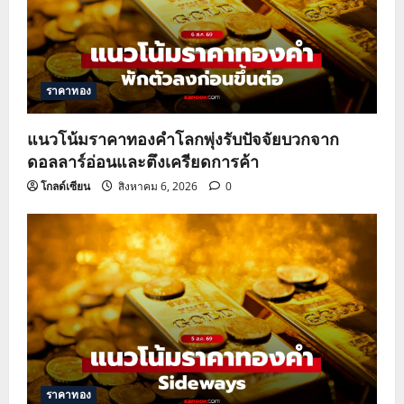
ราคาทอง
แนวโน้มราคาทองคำโลกพุ่งรับปัจจัยบวกจาก
ดอลลาร์อ่อนและตึงเครียดการค้า
โกลด์เซียน
สิงหาคม 6, 2026
0
ราคาทอง