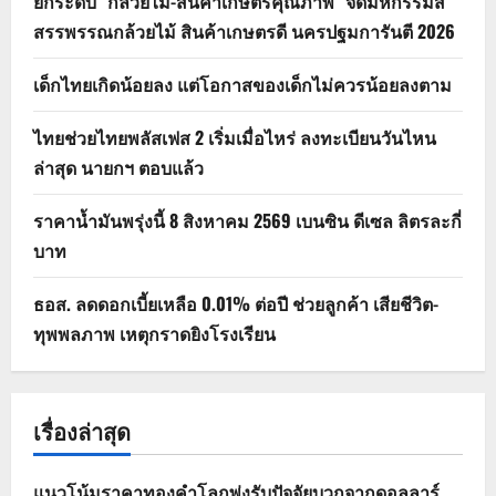
ยกระดับ "กล้วยไม้-สินค้าเกษตรคุณภาพ" จัดมหกรรมสี
สรรพรรณกล้วยไม้ สินค้าเกษตรดี นครปฐมการันตี 2026
เด็กไทยเกิดน้อยลง แต่โอกาสของเด็กไม่ควรน้อยลงตาม
ไทยช่วยไทยพลัสเฟส 2 เริ่มเมื่อไหร่ ลงทะเบียนวันไหน
ล่าสุด นายกฯ ตอบแล้ว
ราคาน้ำมันพรุ่งนี้ 8 สิงหาคม 2569 เบนซิน ดีเซล ลิตรละกี่
บาท
ธอส. ลดดอกเบี้ยเหลือ 0.01% ต่อปี ช่วยลูกค้า เสียชีวิต-
ทุพพลภาพ เหตุกราดยิงโรงเรียน
เรื่องล่าสุด
แนวโน้มราคาทองคำโลกพุ่งรับปัจจัยบวกจากดอลลาร์