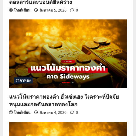
ดอลลาร์และบอนด์ยีลด์ร่วง
โกลด์เซียน
สิงหาคม 5, 2026
0
ราคาทอง
แนวโน้มราคาทองคำ ฮั่วเซ่งเฮง วิเคราะห์ปัจจัย
หนุนและกดดันตลาดทองโลก
โกลด์เซียน
สิงหาคม 4, 2026
0