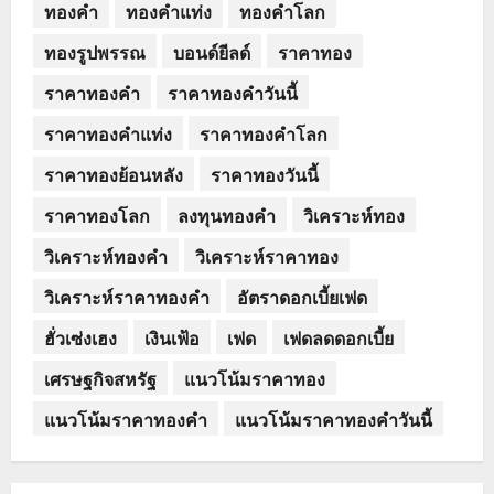
ทองคำ
ทองคำแท่ง
ทองคำโลก
ทองรูปพรรณ
บอนด์ยีลด์
ราคาทอง
ราคาทองคำ
ราคาทองคำวันนี้
ราคาทองคำแท่ง
ราคาทองคำโลก
ราคาทองย้อนหลัง
ราคาทองวันนี้
ราคาทองโลก
ลงทุนทองคำ
วิเคราะห์ทอง
วิเคราะห์ทองคำ
วิเคราะห์ราคาทอง
วิเคราะห์ราคาทองคำ
อัตราดอกเบี้ยเฟด
ฮั่วเซ่งเฮง
เงินเฟ้อ
เฟด
เฟดลดดอกเบี้ย
เศรษฐกิจสหรัฐ
แนวโน้มราคาทอง
แนวโน้มราคาทองคำ
แนวโน้มราคาทองคำวันนี้