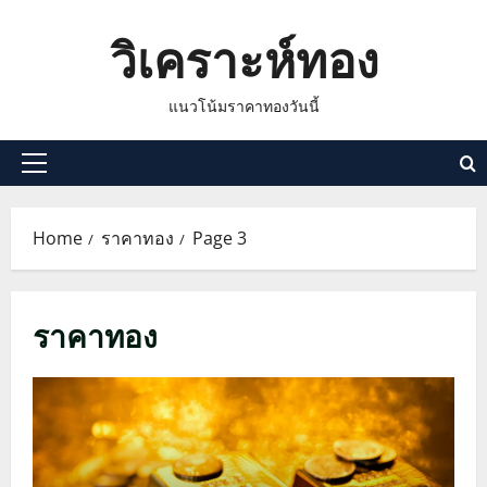
Skip
วิเคราะห์ทอง
to
content
แนวโน้มราคาทองวันนี้
Primary
Menu
Home
ราคาทอง
Page 3
ราคาทอง