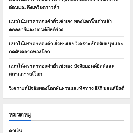
อ่อนและตึงเครียดการค้า
แนวโน้มราคาทองคำฮั่วเซ่งเฮง ทองโลกฟื้นตัวหลัง
ดอลลาร์และบอนด์ยีลด์ร่วง
แนวโน้มราคาทองคำ ฮั่วเซ่งเฮง วิเคราะห์ปัจจัยหนุนและ
กดดันตลาดทองโลก
แนวโน้มราคาทองคำฮั่วเซ่งเฮง ปัจจัยบอนด์ยีลด์และ
สถานการณ์โลก
วิเคราะห์ปัจจัยทองโลกผันผวนและทิศทาง DXY บอนด์ยีลด์
หมวดหมู่
ค่าเงิน