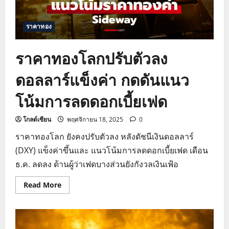
ราคาทอง
ราคาทองโลกปรับตัวลง
ดอลลาร์แข็งค่า กดดันแนว
โน้มการลดดอกเบี้ยเฟด
โกลด์เซียน
พฤศจิกายน 18, 2025
0
ราคาทองโลก ยังคงปรับตัวลง หลังดัชนีเงินดอลลาร์
(DXY) แข็งค่าขึ้นและ แนวโน้มการลดดอกเบี้ยเฟด เดือน
ธ.ค. ลดลง ด้านผู้ว่าเฟดบางส่วนยังกังวลเงินเฟ้อ
Read
Read More
more
about
ราคา
ทอง
โลก
ปรับ