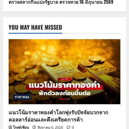
ตรวจสลากกินแบ่งรัฐบาล ตรวจหวย 16 มิถุนายน 2569
YOU MAY HAVE MISSED
ราคาทอง
แนวโน้มราคาทองคำโลกพุ่งรับปัจจัยบวกจาก
ดอลลาร์อ่อนและตึงเครียดการค้า
โกลด์เซียน
สิงหาคม 6, 2026
0