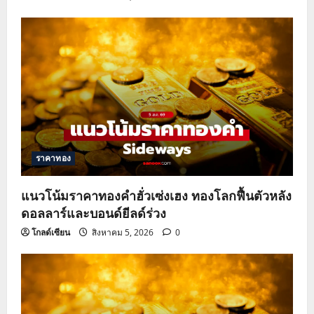
ราคาทอง
แนวโน้มราคาทองคำฮั่วเซ่งเฮง ทองโลกฟื้นตัวหลัง
ดอลลาร์และบอนด์ยีลด์ร่วง
โกลด์เซียน
สิงหาคม 5, 2026
0