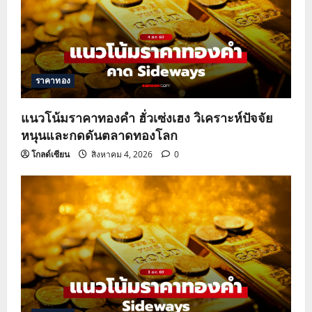
ราคาทอง
แนวโน้มราคาทองคำ ฮั่วเซ่งเฮง วิเคราะห์ปัจจัย
หนุนและกดดันตลาดทองโลก
โกลด์เซียน
สิงหาคม 4, 2026
0