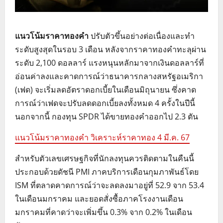
แนวโน้มราคาทองคำ
ปรับตัวขึ้นอย่างต่อเนื่องและทำ
ระดับสูงสุดในรอบ 3 เดือน หลังจากราคาทองคำทะลุผ่าน
ระดับ 2,100 ดอลลาร์ แรงหนุนหลักมาจากเงินดอลลาร์ที่
อ่อนค่าลงและคาดการณ์ว่าธนาคารกลางสหรัฐอเมริกา
(เฟด) จะเริ่มลดอัตราดอกเบี้ยในเดือนมิถุนายน ซึ่งคาด
การณ์ว่าเฟดจะปรับลดดอกเบี้ยลงทั้งหมด 4 ครั้งในปีนี้
นอกจากนี้ กองทุน SPDR ได้ขายทองคำออกไป 2.3 ตัน
แนวโน้มราคาทองคำ วิเคราะห์ราคาทอง 4 มี.ค. 67
สำหรับตัวเลขเศรษฐกิจที่นักลงทุนควรติดตามในคืนนี้
ประกอบด้วยดัชนี PMI ภาคบริการเดือนกุมภาพันธ์โดย
ISM ที่ตลาดคาดการณ์ว่าจะลดลงมาอยู่ที่ 52.9 จาก 53.4
ในเดือนมกราคม และยอดสั่งซื้อภาคโรงงานเดือน
มกราคมที่คาดว่าจะเพิ่มขึ้น 0.3% จาก 0.2% ในเดือน