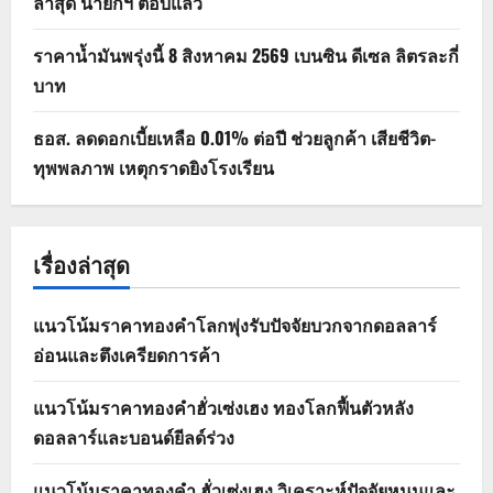
ล่าสุด นายกฯ ตอบแล้ว
ราคาน้ำมันพรุ่งนี้ 8 สิงหาคม 2569 เบนซิน ดีเซล ลิตรละกี่
บาท
ธอส. ลดดอกเบี้ยเหลือ 0.01% ต่อปี ช่วยลูกค้า เสียชีวิต-
ทุพพลภาพ เหตุกราดยิงโรงเรียน
เรื่องล่าสุด
แนวโน้มราคาทองคำโลกพุ่งรับปัจจัยบวกจากดอลลาร์
อ่อนและตึงเครียดการค้า
แนวโน้มราคาทองคำฮั่วเซ่งเฮง ทองโลกฟื้นตัวหลัง
ดอลลาร์และบอนด์ยีลด์ร่วง
แนวโน้มราคาทองคำ ฮั่วเซ่งเฮง วิเคราะห์ปัจจัยหนุนและ