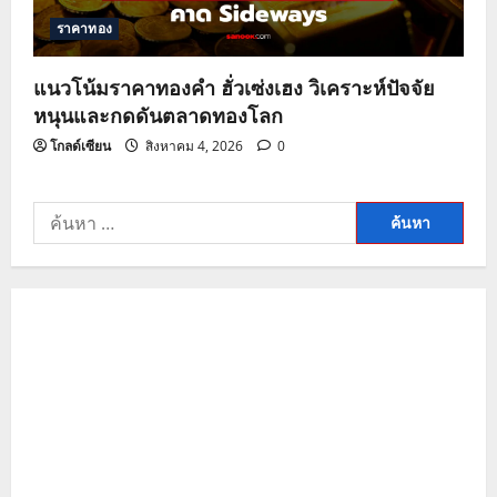
ราคาทอง
แนวโน้มราคาทองคำ ฮั่วเซ่งเฮง วิเคราะห์ปัจจัย
หนุนและกดดันตลาดทองโลก
โกลด์เซียน
สิงหาคม 4, 2026
0
ค้นหา
สำหรับ: