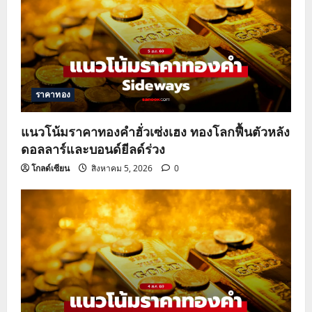
ราคาทอง
แนวโน้มราคาทองคำฮั่วเซ่งเฮง ทองโลกฟื้นตัวหลัง
ดอลลาร์และบอนด์ยีลด์ร่วง
โกลด์เซียน
สิงหาคม 5, 2026
0