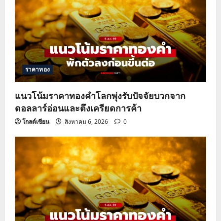
ราคาทอง
แนวโน้มราคาทองคำโลกพุ่งรับปัจจัยบวกจาก
ดอลลาร์อ่อนและตึงเครียดการค้า
โกลด์เซียน
สิงหาคม 6, 2026
0