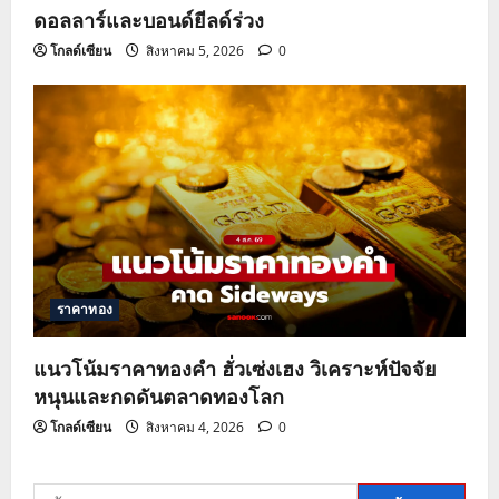
ดอลลาร์และบอนด์ยีลด์ร่วง
โกลด์เซียน
สิงหาคม 5, 2026
0
ราคาทอง
แนวโน้มราคาทองคำ ฮั่วเซ่งเฮง วิเคราะห์ปัจจัย
หนุนและกดดันตลาดทองโลก
โกลด์เซียน
สิงหาคม 4, 2026
0
ค้นหา