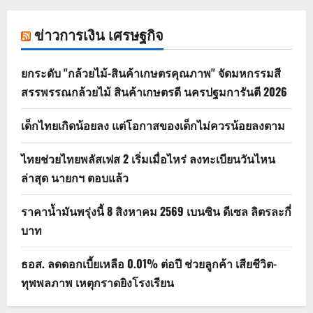
ข่าวการเงิน เศรษฐกิจ
ยกระดับ "กล้วยไม้-สินค้าเกษตรคุณภาพ" จัดมหกรรมสี
สรรพรรณกล้วยไม้ สินค้าเกษตรดี นครปฐมการันตี 2026
เด็กไทยเกิดน้อยลง แต่โอกาสของเด็กไม่ควรน้อยลงตาม
ไทยช่วยไทยพลัสเฟส 2 เริ่มเมื่อไหร่ ลงทะเบียนวันไหน
ล่าสุด นายกฯ ตอบแล้ว
ราคาน้ำมันพรุ่งนี้ 8 สิงหาคม 2569 เบนซิน ดีเซล ลิตรละกี่
บาท
ธอส. ลดดอกเบี้ยเหลือ 0.01% ต่อปี ช่วยลูกค้า เสียชีวิต-
ทุพพลภาพ เหตุกราดยิงโรงเรียน