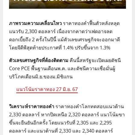
ภาพรวมความเคลื่อนไหว
ราคาทองคำฟื้นตัวหลังหลุด
แนวรับ 2,300 ดอลลาร์ เนื่องจากคาดว่าเฟดอาจลด
ดอกเบี้ยถึง 2 ครั้งในปีนี้ แม้ตัวเลขเศรษฐกิจจะออกมาดี
โดยจีดีพีสุดท้ายประกาศที่ 1.4% ปรับขึ้นจาก 1.3%
ตัวเลขเศรษฐกิจที่ต้องติดตาม
คืนนี้สหรัฐจะเปิดเผยดัชนี
Core PCE พื้นฐานเดือนพ.ค. และดัชนีความเชื่อมั่นผู้
บริโภคเดือนมิ.ย.ของม.มิชิแกน
แนวโน้มราคาทอง 27 มิ.ย. 67
วิเคราะห์ราคาทองคำ
ราคาทองคำโลกทดสอบแนวต้าน
2,330 ดอลลาร์ หากปิดเหนือ 2,320 ดอลลาร์ แนวโน้มขา
ขึ้นจะยืนยันอีกครั้ง โดยแนวรับที่ 2,305 และ 2,295
ดอลลาร์ และแนวต้านที่ 2,330 และ 2,340 ดอลลาร์