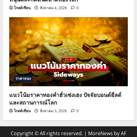
โกลด์เซียน
สิงหาคม 4, 2026
0
ราคาทอง
แนวโน้มราคาทองคำฮั่วเซ่งเฮง ปัจจัยบอนด์ยีลด์
และสถานการณ์โลก
โกลด์เซียน
สิงหาคม 3, 2026
0
Copyright © All rights reserved.
|
MoreNews
by AF