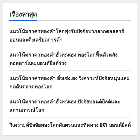
เรื่องล่าสุด
แนวโน้มราคาทองคำโลกพุ่งรับปัจจัยบวกจากดอลลาร์
อ่อนและตึงเครียดการค้า
แนวโน้มราคาทองคำฮั่วเซ่งเฮง ทองโลกฟื้นตัวหลัง
ดอลลาร์และบอนด์ยีลด์ร่วง
แนวโน้มราคาทองคำ ฮั่วเซ่งเฮง วิเคราะห์ปัจจัยหนุนและ
กดดันตลาดทองโลก
แนวโน้มราคาทองคำฮั่วเซ่งเฮง ปัจจัยบอนด์ยีลด์และ
สถานการณ์โลก
วิเคราะห์ปัจจัยทองโลกผันผวนและทิศทาง DXY บอนด์ยีลด์