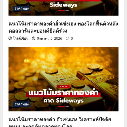
ราคาทอง
แนวโน้มราคาทองคำฮั่วเซ่งเฮง ทองโลกฟื้นตัวหลัง
ดอลลาร์และบอนด์ยีลด์ร่วง
โกลด์เซียน
สิงหาคม 5, 2026
0
ราคาทอง
แนวโน้มราคาทองคำ ฮั่วเซ่งเฮง วิเคราะห์ปัจจัย
หนุนและกดดันตลาดทองโลก