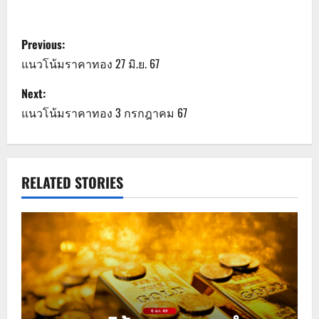
P
Previous:
o
แนวโน้มราคาทอง 27 มิ.ย. 67
s
Next:
แนวโน้มราคาทอง 3 กรกฎาคม 67
t
n
a
RELATED STORIES
v
i
g
a