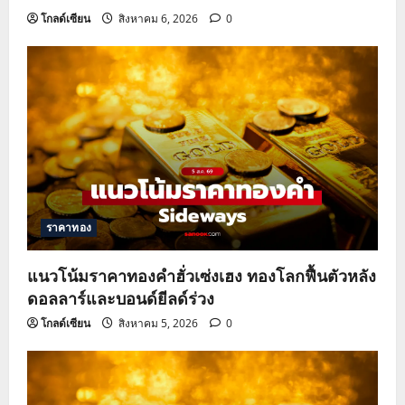
n
โกลด์เซียน
สิงหาคม 6, 2026
0
ราคาทอง
แนวโน้มราคาทองคำฮั่วเซ่งเฮง ทองโลกฟื้นตัวหลัง
ดอลลาร์และบอนด์ยีลด์ร่วง
โกลด์เซียน
สิงหาคม 5, 2026
0