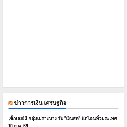
ข่าวการเงิน เศรษฐกิจ
เช็กเลย! 3 กลุ่มเปราะบาง รับ "เงินสด" นัดโอนทั่วประเทศ
10 ส.ค. 69