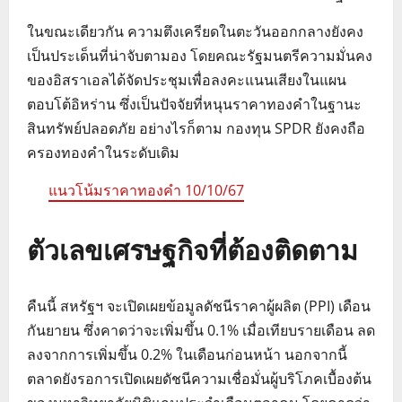
ในขณะเดียวกัน ความตึงเครียดในตะวันออกกลางยังคง
เป็นประเด็นที่น่าจับตามอง โดยคณะรัฐมนตรีความมั่นคง
ของอิสราเอลได้จัดประชุมเพื่อลงคะแนนเสียงในแผน
ตอบโต้อิหร่าน ซึ่งเป็นปัจจัยที่หนุนราคาทองคำในฐานะ
สินทรัพย์ปลอดภัย อย่างไรก็ตาม กองทุน SPDR ยังคงถือ
ครองทองคำในระดับเดิม
แนวโน้มราคาทองคำ 10/10/67
ตัวเลขเศรษฐกิจที่ต้องติดตาม
คืนนี้ สหรัฐฯ จะเปิดเผยข้อมูลดัชนีราคาผู้ผลิต (PPI) เดือน
กันยายน ซึ่งคาดว่าจะเพิ่มขึ้น 0.1% เมื่อเทียบรายเดือน ลด
ลงจากการเพิ่มขึ้น 0.2% ในเดือนก่อนหน้า นอกจากนี้
ตลาดยังรอการเปิดเผยดัชนีความเชื่อมั่นผู้บริโภคเบื้องต้น