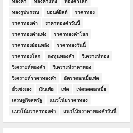
ทองคำ
ทองคำแท่ง
ทองคำโลก
ทองรูปพรรณ
บอนด์ยีลด์
ราคาทอง
ราคาทองคำ
ราคาทองคำวันนี้
ราคาทองคำแท่ง
ราคาทองคำโลก
ราคาทองย้อนหลัง
ราคาทองวันนี้
ราคาทองโลก
ลงทุนทองคำ
วิเคราะห์ทอง
วิเคราะห์ทองคำ
วิเคราะห์ราคาทอง
วิเคราะห์ราคาทองคำ
อัตราดอกเบี้ยเฟด
ฮั่วเซ่งเฮง
เงินเฟ้อ
เฟด
เฟดลดดอกเบี้ย
เศรษฐกิจสหรัฐ
แนวโน้มราคาทอง
แนวโน้มราคาทองคำ
แนวโน้มราคาทองคำวันนี้