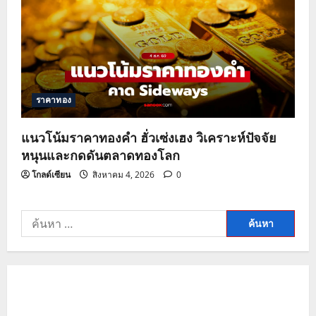
ราคาทอง
แนวโน้มราคาทองคำ ฮั่วเซ่งเฮง วิเคราะห์ปัจจัย
หนุนและกดดันตลาดทองโลก
โกลด์เซียน
สิงหาคม 4, 2026
0
ค้นหา
สำหรับ: