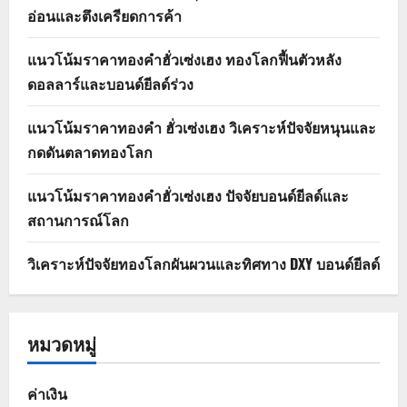
อ่อนและตึงเครียดการค้า
แนวโน้มราคาทองคำฮั่วเซ่งเฮง ทองโลกฟื้นตัวหลัง
ดอลลาร์และบอนด์ยีลด์ร่วง
แนวโน้มราคาทองคำ ฮั่วเซ่งเฮง วิเคราะห์ปัจจัยหนุนและ
กดดันตลาดทองโลก
แนวโน้มราคาทองคำฮั่วเซ่งเฮง ปัจจัยบอนด์ยีลด์และ
สถานการณ์โลก
วิเคราะห์ปัจจัยทองโลกผันผวนและทิศทาง DXY บอนด์ยีลด์
หมวดหมู่
ค่าเงิน