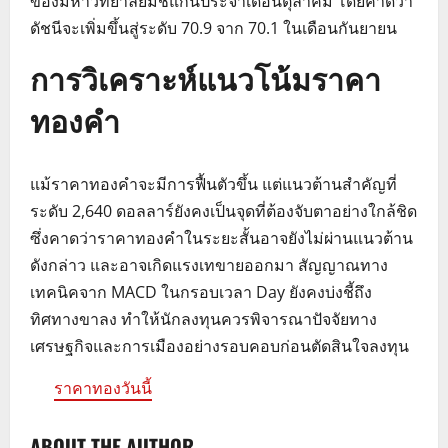
ของมหาวิทยาลัยมิชิแกนประจำเดือนตุลาคม โดยคาดว่า
ดัชนีจะเพิ่มขึ้นสู่ระดับ 70.9 จาก 70.1 ในเดือนกันยายน
การวิเคราะห์แนวโน้มราคา
ทองคำ
แม้ราคาทองคำจะมีการฟื้นตัวขึ้น แต่แนวต้านสำคัญที่
ระดับ 2,640 ดอลลาร์ยังคงเป็นจุดที่ต้องจับตาอย่างใกล้ชิด
ซึ่งคาดว่าราคาทองคำในระยะสั้นอาจยังไม่ผ่านแนวต้าน
ดังกล่าว และอาจเกิดแรงเทขายออกมา สัญญาณทาง
เทคนิคจาก MACD ในกรอบเวลา Day ยังคงบ่งชี้ถึง
ทิศทางขาลง ทำให้นักลงทุนควรพิจารณาปัจจัยทาง
เศรษฐกิจและการเมืองอย่างรอบคอบก่อนตัดสินใจลงทุน
ราคาทองวันนี้
ABOUT THE AUTHOR