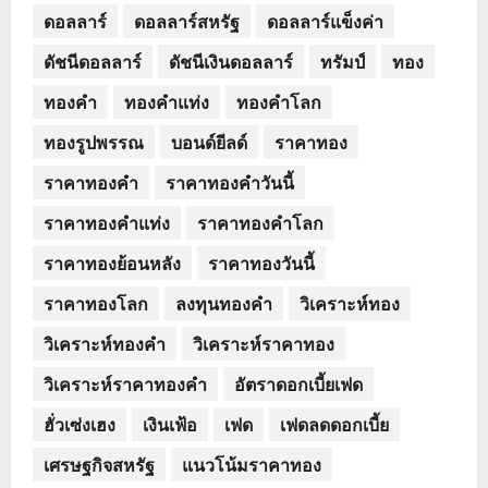
ดอลลาร์
ดอลลาร์สหรัฐ
ดอลลาร์แข็งค่า
ดัชนีดอลลาร์
ดัชนีเงินดอลลาร์
ทรัมป์
ทอง
ทองคำ
ทองคำแท่ง
ทองคำโลก
ทองรูปพรรณ
บอนด์ยีลด์
ราคาทอง
ราคาทองคำ
ราคาทองคำวันนี้
ราคาทองคำแท่ง
ราคาทองคำโลก
ราคาทองย้อนหลัง
ราคาทองวันนี้
ราคาทองโลก
ลงทุนทองคำ
วิเคราะห์ทอง
วิเคราะห์ทองคำ
วิเคราะห์ราคาทอง
วิเคราะห์ราคาทองคำ
อัตราดอกเบี้ยเฟด
ฮั่วเซ่งเฮง
เงินเฟ้อ
เฟด
เฟดลดดอกเบี้ย
เศรษฐกิจสหรัฐ
แนวโน้มราคาทอง