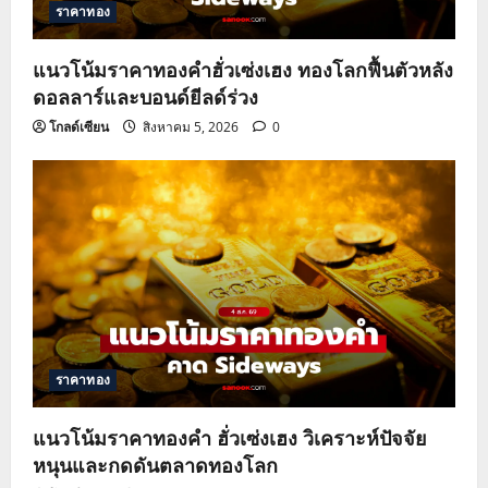
ราคาทอง
แนวโน้มราคาทองคำฮั่วเซ่งเฮง ทองโลกฟื้นตัวหลัง
ดอลลาร์และบอนด์ยีลด์ร่วง
โกลด์เซียน
สิงหาคม 5, 2026
0
ราคาทอง
แนวโน้มราคาทองคำ ฮั่วเซ่งเฮง วิเคราะห์ปัจจัย
หนุนและกดดันตลาดทองโลก