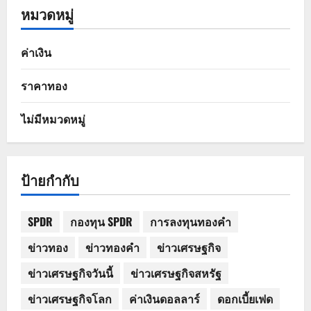
หมวดหมู่
ค่าเงิน
ราคาทอง
ไม่มีหมวดหมู่
ป้ายกำกับ
SPDR
กองทุน SPDR
การลงทุนทองคำ
ข่าวทอง
ข่าวทองคำ
ข่าวเศรษฐกิจ
ข่าวเศรษฐกิจวันนี้
ข่าวเศรษฐกิจสหรัฐ
ข่าวเศรษฐกิจโลก
ค่าเงินดอลลาร์
ดอกเบี้ยเฟด