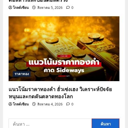
โกลด์เซียน
สิงหาคม 5, 2026
0
ราคาทอง
แนวโน้มราคาทองคำ ฮั่วเซ่งเฮง วิเคราะห์ปัจจัย
หนุนและกดดันตลาดทองโลก
โกลด์เซียน
สิงหาคม 4, 2026
0
ค้นหา