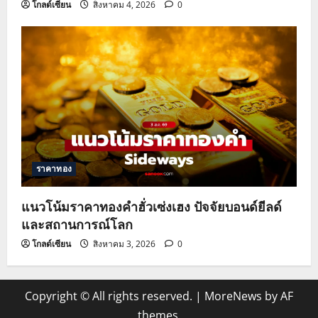
โกลด์เซียน
สิงหาคม 4, 2026
0
ราคาทอง
แนวโน้มราคาทองคำฮั่วเซ่งเฮง ปัจจัยบอนด์ยีลด์
และสถานการณ์โลก
โกลด์เซียน
สิงหาคม 3, 2026
0
Copyright © All rights reserved.
|
MoreNews
by AF
themes.