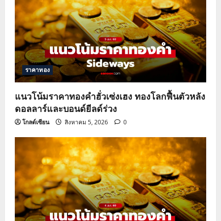
ราคาทอง
แนวโน้มราคาทองคำฮั่วเซ่งเฮง ทองโลกฟื้นตัวหลัง
ดอลลาร์และบอนด์ยีลด์ร่วง
โกลด์เซียน
สิงหาคม 5, 2026
0