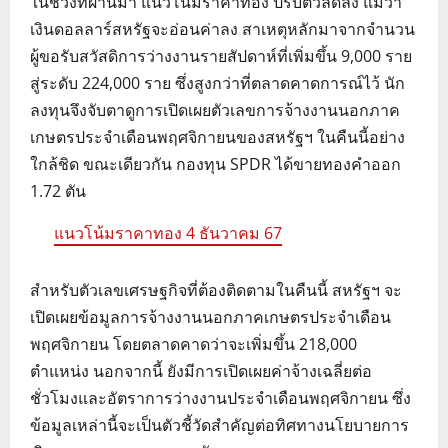
ในช่วงที่ผ่านมา แนวโน้มราคาทอง ปรับตัวลดลง แม้ว่า
เงินดอลลาร์สหรัฐจะอ่อนค่าลง สาเหตุหลักมาจากจำนวน
ผู้ขอรับสวัสดิการว่างงานรายสัปดาห์ที่เพิ่มขึ้น 9,000 ราย
สู่ระดับ 224,000 ราย ซึ่งสูงกว่าที่ตลาดคาดการณ์ไว้ นัก
ลงทุนจึงจับตาดูการเปิดเผยตัวเลขการจ้างงานนอกภาค
เกษตรประจำเดือนพฤศจิกายนของสหรัฐฯ ในคืนนี้อย่าง
ใกล้ชิด ขณะเดียวกัน กองทุน SPDR ได้ขายทองคำออก
1.72 ตัน
แนวโน้มราคาทอง 4 ธันวาคม 67
สำหรับตัวเลขเศรษฐกิจที่ต้องติดตามในคืนนี้ สหรัฐฯ จะ
เปิดเผยข้อมูลการจ้างงานนอกภาคเกษตรประจำเดือน
พฤศจิกายน โดยตลาดคาดว่าจะเพิ่มขึ้น 218,000
ตำแหน่ง นอกจากนี้ ยังมีการเปิดเผยค่าจ้างเฉลี่ยต่อ
ชั่วโมงและอัตราการว่างงานประจำเดือนพฤศจิกายน ซึ่ง
ข้อมูลเหล่านี้จะเป็นตัวชี้วัดสำคัญต่อทิศทางนโยบายการ