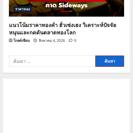
ราคาทอง
แนวโน้มราคาทองคำ ฮั่วเซ่งเฮง วิเคราะห์ปัจจัย
หนุนและกดดันตลาดทองโลก
โกลด์เซียน
สิงหาคม 4, 2026
0
ค้นหา
สำหรับ: