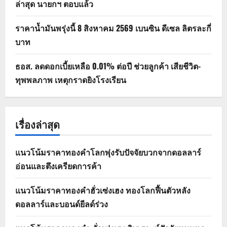
ล่าสุด นายกฯ ตอบแล้ว
ราคาน้ำมันพรุ่งนี้ 8 สิงหาคม 2569 เบนซิน ดีเซล ลิตรละกี่
บาท
ธอส. ลดดอกเบี้ยเหลือ 0.01% ต่อปี ช่วยลูกค้า เสียชีวิต-
ทุพพลภาพ เหตุกราดยิงโรงเรียน
เรื่องล่าสุด
แนวโน้มราคาทองคำโลกพุ่งรับปัจจัยบวกจากดอลลาร์
อ่อนและตึงเครียดการค้า
แนวโน้มราคาทองคำฮั่วเซ่งเฮง ทองโลกฟื้นตัวหลัง
ดอลลาร์และบอนด์ยีลด์ร่วง