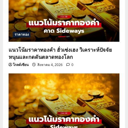
ราคาทอง
แนวโน้มราคาทองคำ ฮั่วเซ่งเฮง วิเคราะห์ปัจจัย
หนุนและกดดันตลาดทองโลก
โกลด์เซียน
สิงหาคม 4, 2026
0