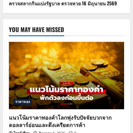
ตรวจสลากกินแบ่งรัฐบาล ตรวจหวย 16 มิถุนายน 2569
YOU MAY HAVE MISSED
ราคาทอง
แนวโน้มราคาทองคำโลกพุ่งรับปัจจัยบวกจาก
ดอลลาร์อ่อนและตึงเครียดการค้า