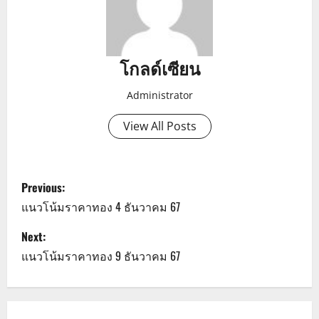
โกลด์เซียน
Administrator
View All Posts
P
Previous:
o
แนวโน้มราคาทอง 4 ธันวาคม 67
s
Next:
แนวโน้มราคาทอง 9 ธันวาคม 67
t
n