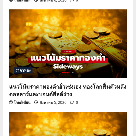
โกลด์เซียน
สิงหาคม 6, 2026
0
ราคาทอง
แนวโน้มราคาทองคำฮั่วเซ่งเฮง ทองโลกฟื้นตัวหลัง
ดอลลาร์และบอนด์ยีลด์ร่วง
โกลด์เซียน
สิงหาคม 5, 2026
0