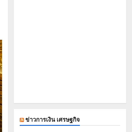
์
ข่าวการเงิน เศรษฐกิจ