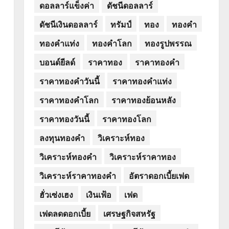
ดอลลาร์แข็งค่า
ดัชนีดอลลาร์
ดัชนีเงินดอลลาร์
ทรัมป์
ทอง
ทองคำ
ทองคำแท่ง
ทองคำโลก
ทองรูปพรรณ
บอนด์ยีลด์
ราคาทอง
ราคาทองคำ
ราคาทองคำวันนี้
ราคาทองคำแท่ง
ราคาทองคำโลก
ราคาทองย้อนหลัง
ราคาทองวันนี้
ราคาทองโลก
ลงทุนทองคำ
วิเคราะห์ทอง
วิเคราะห์ทองคำ
วิเคราะห์ราคาทอง
วิเคราะห์ราคาทองคำ
อัตราดอกเบี้ยเฟด
ฮั่วเซ่งเฮง
เงินเฟ้อ
เฟด
เฟดลดดอกเบี้ย
เศรษฐกิจสหรัฐ