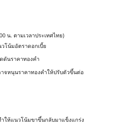
00 น. ตามเวลาประเทศไทย)
นวโน้มอัตราดอกเบี้ย
กดดันราคาทองคำ
 อาจหนุนราคาทองคำให้ปรับตัวขึ้นต่อ
ทำให้แนวโน้มขาขึ้นกลับมาแข็งแกร่ง