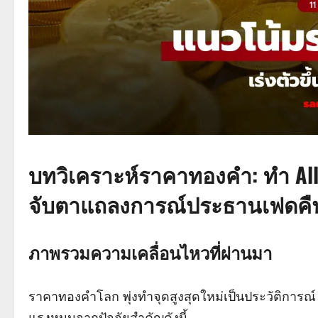
บทวิเคราะห์ราคาทองคำ: ทำ All-
จับตาแถลงการณ์ประธานเฟดคืน
ภาพรวมความเคลื่อนไหวที่ผ่านมา
ราคาทองคำโลก พุ่งทำจุดสูงสุดใหม่เป็นประวัติการณ์ (
แรงหนุนจากปัจจัยสำคัญดังนี้