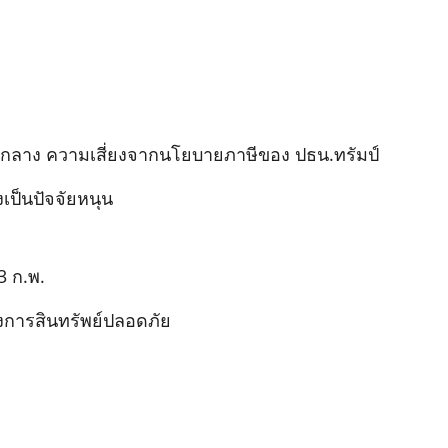
มกลาง ความเสี่ยงจากนโยบายภาษีของ ปธน.ทรัมป์
งเป็นปัจจัยหนุน
3 ก.พ.
การสินทรัพย์ปลอดภัย