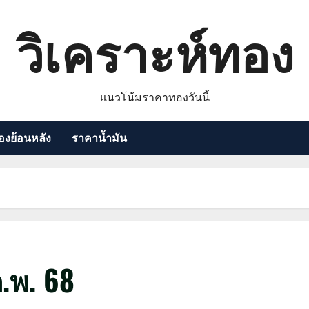
วิเคราะห์ทอง
แนวโน้มราคาทองวันนี้
งย้อนหลัง
ราคาน้ำมัน
.พ. 68