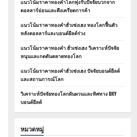
แนวโน้มราคาทองคำโลกพุ่งรับปัจจัยบวกจาก
ดอลลาร์อ่อนและตึงเครียดการค้า
แนวโน้มราคาทองคำฮั่วเซ่งเฮง ทองโลกฟื้นตัว
หลังดอลลาร์และบอนด์ยีลด์ร่วง
แนวโน้มราคาทองคำ ฮั่วเซ่งเฮง วิเคราะห์ปัจจัย
หนุนและกดดันตลาดทองโลก
แนวโน้มราคาทองคำฮั่วเซ่งเฮง ปัจจัยบอนด์ยีลด์
และสถานการณ์โลก
วิเคราะห์ปัจจัยทองโลกผันผวนและทิศทาง DXY
บอนด์ยีลด์
หมวดหมู่