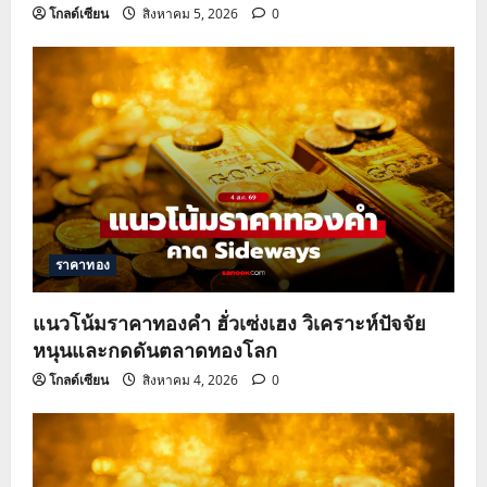
โกลด์เซียน
สิงหาคม 5, 2026
0
ราคาทอง
แนวโน้มราคาทองคำ ฮั่วเซ่งเฮง วิเคราะห์ปัจจัย
หนุนและกดดันตลาดทองโลก
โกลด์เซียน
สิงหาคม 4, 2026
0