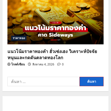
ราคาทอง
แนวโน้มราคาทองคำ ฮั่วเซ่งเฮง วิเคราะห์ปัจจัย
หนุนและกดดันตลาดทองโลก
โกลด์เซียน
สิงหาคม 4, 2026
0
ค้นหา
สำหรับ: