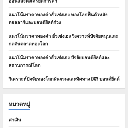
อ่อนและตึงเครียดการค้า
แนวโน้มราคาทองคำฮั่วเซ่งเฮง ทองโลกฟื้นตัวหลัง
ดอลลาร์และบอนด์ยีลด์ร่วง
แนวโน้มราคาทองคำ ฮั่วเซ่งเฮง วิเคราะห์ปัจจัยหนุนและ
กดดันตลาดทองโลก
แนวโน้มราคาทองคำฮั่วเซ่งเฮง ปัจจัยบอนด์ยีลด์และ
สถานการณ์โลก
วิเคราะห์ปัจจัยทองโลกผันผวนและทิศทาง DXY บอนด์ยีลด์
หมวดหมู่
ค่าเงิน