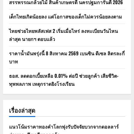
สรรพรรณกล้วยไม้ สินค้าเกษตรดี นครปฐมการันตี 2026
เด็กไทยเกิดน้อยลง แต่โอกาสของเด็กไม่ควรน้อยลงตาม
ไทยช่วยไทยพลัสเฟส 2 เริ่มเมื่อไหร่ ลงทะเบียนวันไหน
ล่าสุด นายกฯ ตอบแล้ว
ราคาน้ำมันพรุ่งนี้ 8 สิงหาคม 2569 เบนซิน ดีเซล ลิตรละกี่
บาท
ธอส. ลดดอกเบี้ยเหลือ 0.01% ต่อปี ช่วยลูกค้า เสียชีวิต-
ทุพพลภาพ เหตุกราดยิงโรงเรียน
เรื่องล่าสุด
แนวโน้มราคาทองคำโลกพุ่งรับปัจจัยบวกจากดอลลาร์