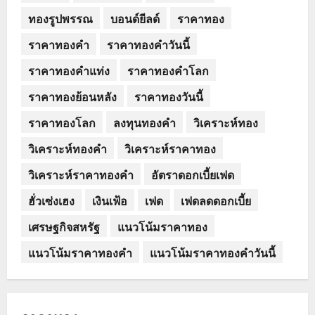
ทองรูปพรรณ
บอนด์ยีลด์
ราคาทอง
ราคาทองคำ
ราคาทองคำวันนี้
ราคาทองคำแท่ง
ราคาทองคำโลก
ราคาทองย้อนหลัง
ราคาทองวันนี้
ราคาทองโลก
ลงทุนทองคำ
วิเคราะห์ทอง
วิเคราะห์ทองคำ
วิเคราะห์ราคาทอง
วิเคราะห์ราคาทองคำ
อัตราดอกเบี้ยเฟด
ฮั่วเซ่งเฮง
เงินเฟ้อ
เฟด
เฟดลดดอกเบี้ย
เศรษฐกิจสหรัฐ
แนวโน้มราคาทอง
แนวโน้มราคาทองคำ
แนวโน้มราคาทองคำวันนี้