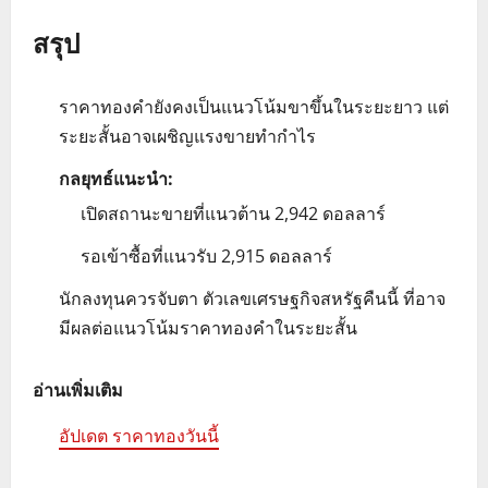
สรุป
ราคาทองคำยังคงเป็นแนวโน้มขาขึ้นในระยะยาว แต่
ระยะสั้นอาจเผชิญแรงขายทำกำไร
กลยุทธ์แนะนำ:
เปิดสถานะขายที่แนวต้าน 2,942 ดอลลาร์
รอเข้าซื้อที่แนวรับ 2,915 ดอลลาร์
นักลงทุนควรจับตา ตัวเลขเศรษฐกิจสหรัฐคืนนี้ ที่อาจ
มีผลต่อแนวโน้มราคาทองคำในระยะสั้น
อ่านเพิ่มเติม
อัปเดต ราคาทองวันนี้