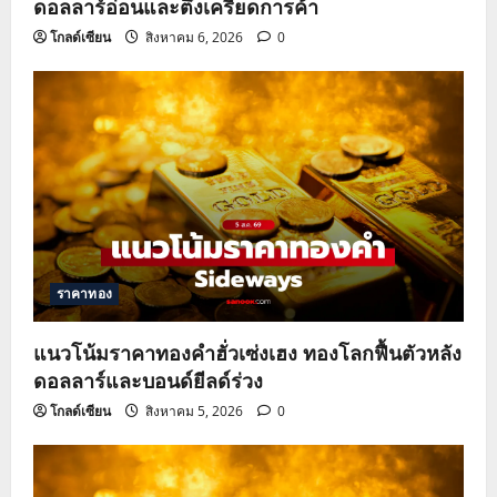
ดอลลาร์อ่อนและตึงเครียดการค้า
n
โกลด์เซียน
สิงหาคม 6, 2026
0
ราคาทอง
แนวโน้มราคาทองคำฮั่วเซ่งเฮง ทองโลกฟื้นตัวหลัง
ดอลลาร์และบอนด์ยีลด์ร่วง
โกลด์เซียน
สิงหาคม 5, 2026
0