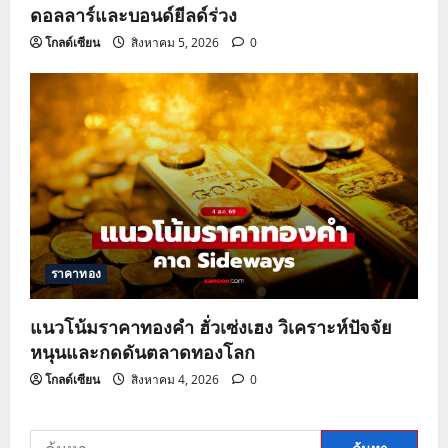
ดอลลาร์และบอนด์ยีลด์ร่วง
โกลด์เซียน
สิงหาคม 5, 2026
0
ราคาทอง
แนวโน้มราคาทองคำ ฮั่วเซ่งเฮง วิเคราะห์ปัจจัย
หนุนและกดดันตลาดทองโลก
โกลด์เซียน
สิงหาคม 4, 2026
0
ค้นหา