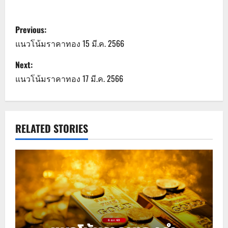
P
Previous:
o
แนวโน้มราคาทอง 15 มี.ค. 2566
s
Next:
แนวโน้มราคาทอง 17 มี.ค. 2566
t
n
a
RELATED STORIES
v
i
g
a