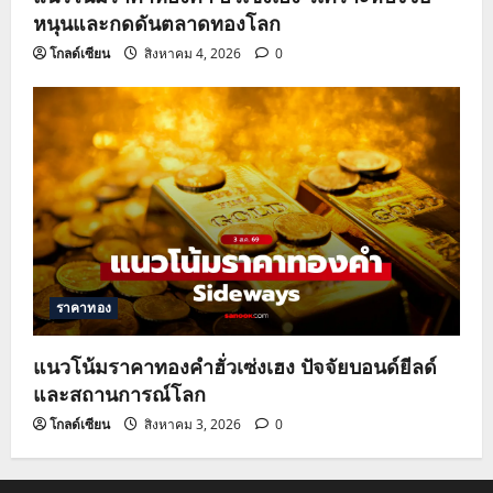
หนุนและกดดันตลาดทองโลก
โกลด์เซียน
สิงหาคม 4, 2026
0
ราคาทอง
แนวโน้มราคาทองคำฮั่วเซ่งเฮง ปัจจัยบอนด์ยีลด์
และสถานการณ์โลก
โกลด์เซียน
สิงหาคม 3, 2026
0