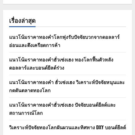
เรื่องล่าสุด
แนวโน้มราคาทองคำโลกพุ่งรับปัจจัยบวกจากดอลลาร์
อ่อนและตึงเครียดการค้า
แนวโน้มราคาทองคำฮั่วเซ่งเฮง ทองโลกฟื้นตัวหลัง
ดอลลาร์และบอนด์ยีลด์ร่วง
แนวโน้มราคาทองคำ ฮั่วเซ่งเฮง วิเคราะห์ปัจจัยหนุนและ
กดดันตลาดทองโลก
แนวโน้มราคาทองคำฮั่วเซ่งเฮง ปัจจัยบอนด์ยีลด์และ
สถานการณ์โลก
วิเคราะห์ปัจจัยทองโลกผันผวนและทิศทาง DXY บอนด์ยีลด์