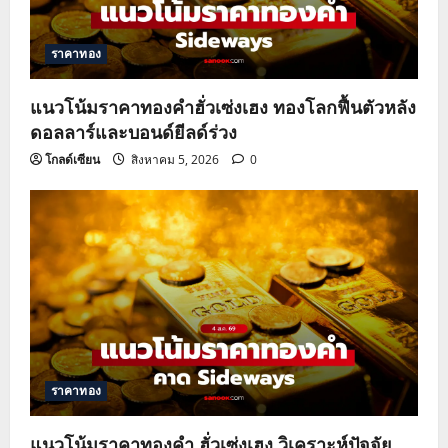
ราคาทอง
แนวโน้มราคาทองคำฮั่วเซ่งเฮง ทองโลกฟื้นตัวหลัง
ดอลลาร์และบอนด์ยีลด์ร่วง
โกลด์เซียน
สิงหาคม 5, 2026
0
ราคาทอง
แนวโน้มราคาทองคำ ฮั่วเซ่งเฮง วิเคราะห์ปัจจัย