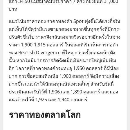
แถว 34.50 แม้สมาคมปรับราคา 7 ครั้ง ก็ยังยืนที่ 31,000
บาท
แนวโน้มราคาทอง ราคาทองคำ Spot พุ่งขึ้นได้แรงก็จริง
แต่เห็นได้ชัดว่ามีแรงขายกดลงมามากขึ้นทุกครั้งที่มีการ
ปรับตัวขึ้นไป ราคาจึงกลับลงมาสวิงรอข่าวอีกครั้งในช่วง
ราคา 1,900-1,915 ดอลลาร์ ในขณะที่เริ่มเห็นการก่อตัว
ของ Bearish Divergence ที่ใหญ่กว่าครั้งก่อนหน้า ดัง
นั้น หากไม่มีมาตรการอัดฉีดเม็ดเงินขนาดใหญ่เพิ่มเติม
อีก โอกาสที่ราคาทองคำจะทะลุ 1,950 ดอลลาร์ ก็มีน้อย
มาก การซื้อสะสมที่เหนือ 1,900 ดอลลาร์ จึงมีความเสี่ยง
มากขึ้น แนะนำให้นักลงทุนเน้นเทรดสั้นๆ สำหรับวันนี้
ประเมินแนวรับไว้ที่ 1,906 และ 1,890 ดอลลาร์ และมอง
แนวต้านไว้ที่ 1,925 และ 1,940 ดอลลาร์
ราคาทองตลาดโลก