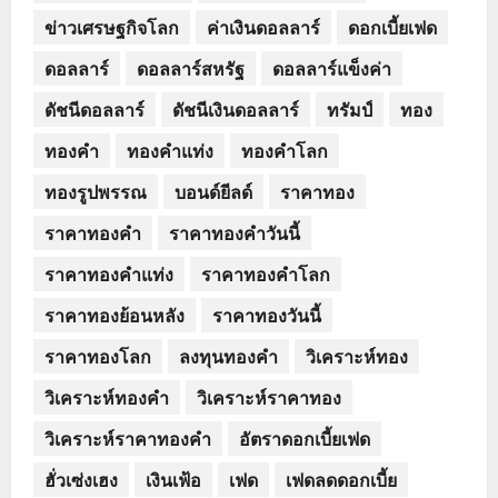
ข่าวเศรษฐกิจโลก
ค่าเงินดอลลาร์
ดอกเบี้ยเฟด
ดอลลาร์
ดอลลาร์สหรัฐ
ดอลลาร์แข็งค่า
ดัชนีดอลลาร์
ดัชนีเงินดอลลาร์
ทรัมป์
ทอง
ทองคำ
ทองคำแท่ง
ทองคำโลก
ทองรูปพรรณ
บอนด์ยีลด์
ราคาทอง
ราคาทองคำ
ราคาทองคำวันนี้
ราคาทองคำแท่ง
ราคาทองคำโลก
ราคาทองย้อนหลัง
ราคาทองวันนี้
ราคาทองโลก
ลงทุนทองคำ
วิเคราะห์ทอง
วิเคราะห์ทองคำ
วิเคราะห์ราคาทอง
วิเคราะห์ราคาทองคำ
อัตราดอกเบี้ยเฟด
ฮั่วเซ่งเฮง
เงินเฟ้อ
เฟด
เฟดลดดอกเบี้ย