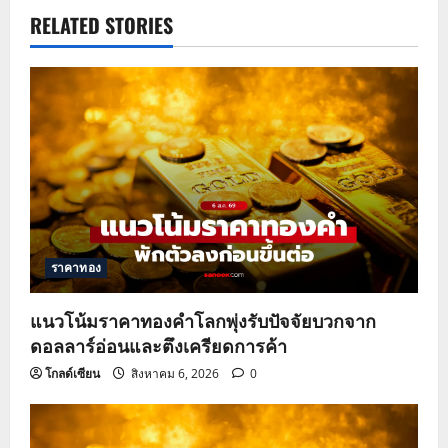
a
RELATED STORIES
v
i
g
a
t
ราคาทอง
i
o
แนวโน้มราคาทองคำโลกพุ่งรับปัจจัยบวกจาก
ดอลลาร์อ่อนและตึงเครียดการค้า
n
โกลด์เซียน
สิงหาคม 6, 2026
0