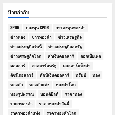
ป้ายกำกับ
SPDR
กองทุน SPDR
การลงทุนทองคำ
ข่าวทอง
ข่าวทองคำ
ข่าวเศรษฐกิจ
ข่าวเศรษฐกิจวันนี้
ข่าวเศรษฐกิจสหรัฐ
ข่าวเศรษฐกิจโลก
ค่าเงินดอลลาร์
ดอกเบี้ยเฟด
ดอลลาร์
ดอลลาร์สหรัฐ
ดอลลาร์แข็งค่า
ดัชนีดอลลาร์
ดัชนีเงินดอลลาร์
ทรัมป์
ทอง
ทองคำ
ทองคำแท่ง
ทองคำโลก
ทองรูปพรรณ
บอนด์ยีลด์
ราคาทอง
ราคาทองคำ
ราคาทองคำวันนี้
ราคาทองคำแท่ง
ราคาทองคำโลก