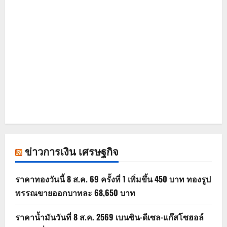
ข่าวการเงิน เศรษฐกิจ
ราคาทองวันนี้ 8 ส.ค. 69 ครั้งที่ 1 เพิ่มขึ้น 450 บาท ทองรูป
พรรณขายออกบาทละ 68,650 บาท
ราคาน้ำมันวันที่ 8 ส.ค. 2569 เบนซิน-ดีเซล-แก๊สโซฮอล์