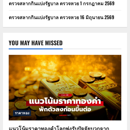
ตรวจสลากกินแบ่งรัฐบาล ตรวจหวย 1 กรกฎาคม 2569
ตรวจสลากกินแบ่งรัฐบาล ตรวจหวย 16 มิถุนายน 2569
YOU MAY HAVE MISSED
ราคาทอง
แนวโน้มราคาทองคำโลกพุ่งรับปัจจัยบวกจาก