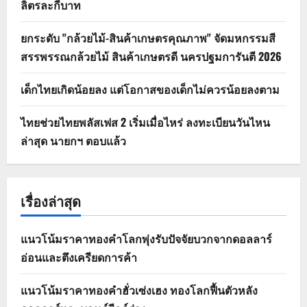
ลิตรละกี่บาท
ยกระดับ "กล้วยไม้-สินค้าเกษตรคุณภาพ" จัดมหกรรมสี
สรรพรรณกล้วยไม้ สินค้าเกษตรดี นครปฐมการันตี 2026
เด็กไทยเกิดน้อยลง แต่โอกาสของเด็กไม่ควรน้อยลงตาม
ไทยช่วยไทยพลัสเฟส 2 เริ่มเมื่อไหร่ ลงทะเบียนวันไหน
ล่าสุด นายกฯ ตอบแล้ว
เรื่องล่าสุด
แนวโน้มราคาทองคำโลกพุ่งรับปัจจัยบวกจากดอลลาร์
อ่อนและตึงเครียดการค้า
แนวโน้มราคาทองคำฮั่วเซ่งเฮง ทองโลกฟื้นตัวหลัง