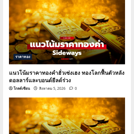
ราคาทอง
แนวโน้มราคาทองคำฮั่วเซ่งเฮง ทองโลกฟื้นตัวหลัง
ดอลลาร์และบอนด์ยีลด์ร่วง
โกลด์เซียน
สิงหาคม 5, 2026
0