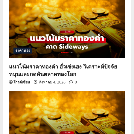
ราคาทอง
แนวโน้มราคาทองคำ ฮั่วเซ่งเฮง วิเคราะห์ปัจจัย
หนุนและกดดันตลาดทองโลก
โกลด์เซียน
สิงหาคม 4, 2026
0