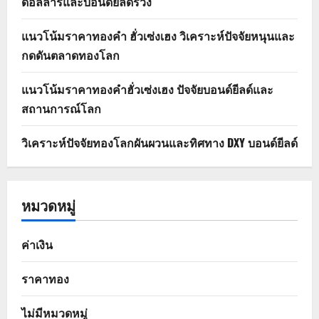
ดอลลาร์และบอนด์ยีลด์ร่วง
แนวโน้มราคาทองคำ ฮั่วเซ่งเฮง วิเคราะห์ปัจจัยหนุนและ
กดดันตลาดทองโลก
แนวโน้มราคาทองคำฮั่วเซ่งเฮง ปัจจัยบอนด์ยีลด์และ
สถานการณ์โลก
วิเคราะห์ปัจจัยทองโลกผันผวนและทิศทาง DXY บอนด์ยีลด์
หมวดหมู่
ค่าเงิน
ราคาทอง
ไม่มีหมวดหมู่