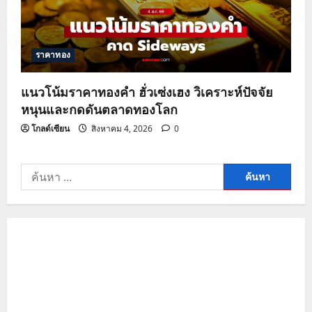
ราคาทอง
แนวโน้มราคาทองคำ ฮั่วเซ่งเฮง วิเคราะห์ปัจจัย
หนุนและกดดันตลาดทองโลก
โกลด์เซียน
สิงหาคม 4, 2026
0
ค้นหา
สำหรับ: