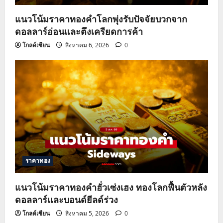
i
o
แนวโน้มราคาทองคำโลกพุ่งรับปัจจัยบวกจาก
ดอลลาร์อ่อนและตึงเครียดการค้า
n
โกลด์เซียน
สิงหาคม 6, 2026
0
ราคาทอง
แนวโน้มราคาทองคำฮั่วเซ่งเฮง ทองโลกฟื้นตัวหลัง
ดอลลาร์และบอนด์ยีลด์ร่วง
โกลด์เซียน
สิงหาคม 5, 2026
0