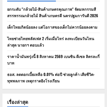
ยกระดับ "กล้วยไม้-สินค้าเกษตรคุณภาพ" จัดมหกรรมสี
สรรพรรณกล้วยไม้ สินค้าเกษตรดี นครปฐมการันตี 2026
เด็กไทยเกิดน้อยลง แต่โอกาสของเด็กไม่ควรน้อยลงตาม
ไทยช่วยไทยพลัสเฟส 2 เริ่มเมื่อไหร่ ลงทะเบียนวันไหน
ล่าสุด นายกฯ ตอบแล้ว
ราคาน้ำมันพรุ่งนี้ 8 สิงหาคม 2569 เบนซิน ดีเซล ลิตรละกี่
บาท
ธอส. ลดดอกเบี้ยเหลือ 0.01% ต่อปี ช่วยลูกค้า เสียชีวิต-
ทุพพลภาพ เหตุกราดยิงโรงเรียน
เรื่องล่าสุด