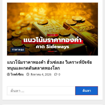
ราคาทอง
แนวโน้มราคาทองคำ ฮั่วเซ่งเฮง วิเคราะห์ปัจจัย
หนุนและกดดันตลาดทองโลก
โกลด์เซียน
สิงหาคม 4, 2026
0
ค้นหา
สำหรับ: