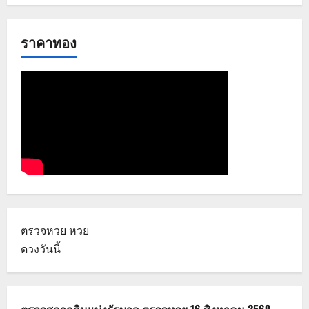
ราคาทอง
ตรวจหวย
หวย
ดวงวันนี้
ตรวจสลากกินแบ่งรัฐบาล ตรวจหวย 16 สิงหาคม 2569