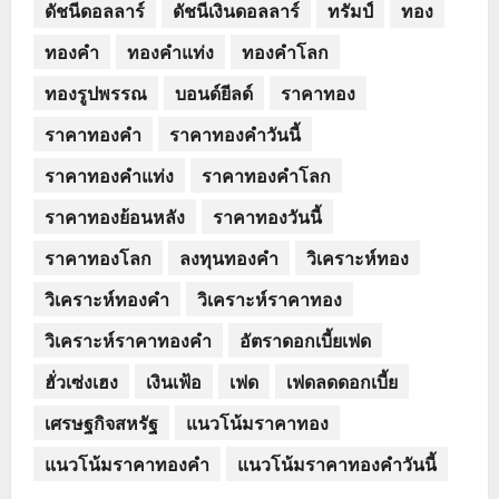
ดัชนีดอลลาร์
ดัชนีเงินดอลลาร์
ทรัมป์
ทอง
ทองคำ
ทองคำแท่ง
ทองคำโลก
ทองรูปพรรณ
บอนด์ยีลด์
ราคาทอง
ราคาทองคำ
ราคาทองคำวันนี้
ราคาทองคำแท่ง
ราคาทองคำโลก
ราคาทองย้อนหลัง
ราคาทองวันนี้
ราคาทองโลก
ลงทุนทองคำ
วิเคราะห์ทอง
วิเคราะห์ทองคำ
วิเคราะห์ราคาทอง
วิเคราะห์ราคาทองคำ
อัตราดอกเบี้ยเฟด
ฮั่วเซ่งเฮง
เงินเฟ้อ
เฟด
เฟดลดดอกเบี้ย
เศรษฐกิจสหรัฐ
แนวโน้มราคาทอง
แนวโน้มราคาทองคำ
แนวโน้มราคาทองคำวันนี้