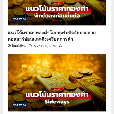
ราคาทอง
แนวโน้มราคาทองคำโลกพุ่งรับปัจจัยบวกจาก
ดอลลาร์อ่อนและตึงเครียดการค้า
โกลด์เซียน
สิงหาคม 6, 2026
0
ราคาทอง