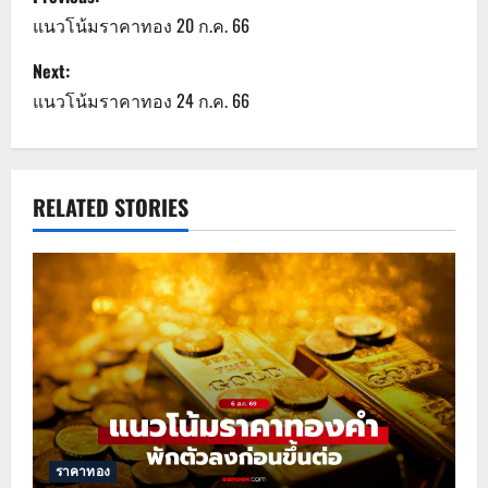
o
แนวโน้มราคาทอง 20 ก.ค. 66
s
Next:
แนวโน้มราคาทอง 24 ก.ค. 66
t
n
a
RELATED STORIES
v
i
g
a
t
ราคาทอง