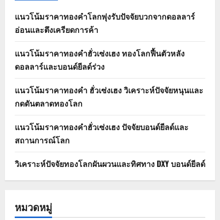
แนวโน้มราคาทองคำโลกพุ่งรับปัจจัยบวกจากดอลลาร์
อ่อนและตึงเครียดการค้า
แนวโน้มราคาทองคำฮั่วเซ่งเฮง ทองโลกฟื้นตัวหลัง
ดอลลาร์และบอนด์ยีลด์ร่วง
แนวโน้มราคาทองคำ ฮั่วเซ่งเฮง วิเคราะห์ปัจจัยหนุนและ
กดดันตลาดทองโลก
แนวโน้มราคาทองคำฮั่วเซ่งเฮง ปัจจัยบอนด์ยีลด์และ
สถานการณ์โลก
วิเคราะห์ปัจจัยทองโลกผันผวนและทิศทาง DXY บอนด์ยีลด์
หมวดหมู่