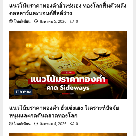
แนวโน้มราคาทองคำฮั่วเซ่งเฮง ทองโลกฟื้นตัวหลัง
ดอลลาร์และบอนด์ยีลด์ร่วง
โกลด์เซียน
สิงหาคม 5, 2026
0
ราคาทอง
แนวโน้มราคาทองคำ ฮั่วเซ่งเฮง วิเคราะห์ปัจจัย
หนุนและกดดันตลาดทองโลก
โกลด์เซียน
สิงหาคม 4, 2026
0