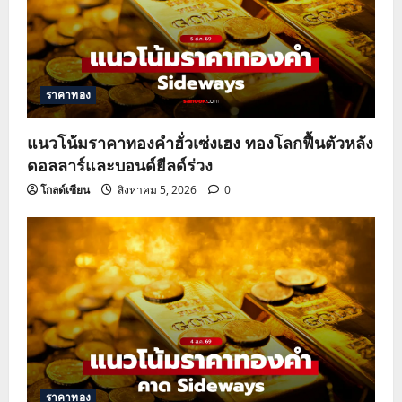
ราคาทอง
แนวโน้มราคาทองคำฮั่วเซ่งเฮง ทองโลกฟื้นตัวหลัง
ดอลลาร์และบอนด์ยีลด์ร่วง
โกลด์เซียน
สิงหาคม 5, 2026
0
ราคาทอง