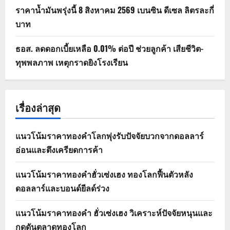
ราคาน้ำมันพรุ่งนี้ 8 สิงหาคม 2569 เบนซิน ดีเซล ลิตรละกี่
บาท
ธอส. ลดดอกเบี้ยเหลือ 0.01% ต่อปี ช่วยลูกค้า เสียชีวิต-
ทุพพลภาพ เหตุกราดยิงโรงเรียน
เรื่องล่าสุด
แนวโน้มราคาทองคำโลกพุ่งรับปัจจัยบวกจากดอลลาร์
อ่อนและตึงเครียดการค้า
แนวโน้มราคาทองคำฮั่วเซ่งเฮง ทองโลกฟื้นตัวหลัง
ดอลลาร์และบอนด์ยีลด์ร่วง
แนวโน้มราคาทองคำ ฮั่วเซ่งเฮง วิเคราะห์ปัจจัยหนุนและ
กดดันตลาดทองโลก