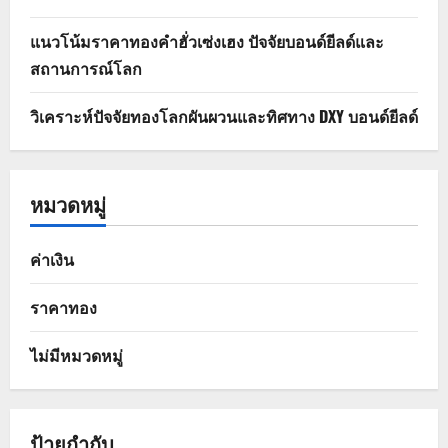
แนวโน้มราคาทองคำฮั่วเซ่งเฮง ปัจจัยบอนด์ยีลด์และ
สถานการณ์โลก
วิเคราะห์ปัจจัยทองโลกผันผวนและทิศทาง DXY บอนด์ยีลด์
หมวดหมู่
ค่าเงิน
ราคาทอง
ไม่มีหมวดหมู่
ป้ายกำกับ