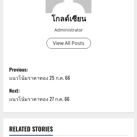
โกลด์เซียน
Administrator
View All Posts
P
Previous:
o
แนวโน้มราคาทอง 25 ก.ค. 66
s
Next:
แนวโน้มราคาทอง 27 ก.ค. 66
t
n
a
RELATED STORIES