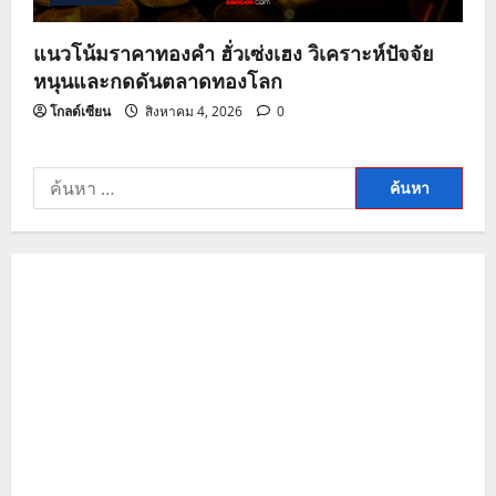
แนวโน้มราคาทองคำ ฮั่วเซ่งเฮง วิเคราะห์ปัจจัย
หนุนและกดดันตลาดทองโลก
โกลด์เซียน
สิงหาคม 4, 2026
0
ค้นหา
สำหรับ: