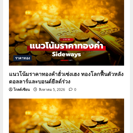
ราคาทอง
แนวโน้มราคาทองคำฮั่วเซ่งเฮง ทองโลกฟื้นตัวหลัง
ดอลลาร์และบอนด์ยีลด์ร่วง
โกลด์เซียน
สิงหาคม 5, 2026
0