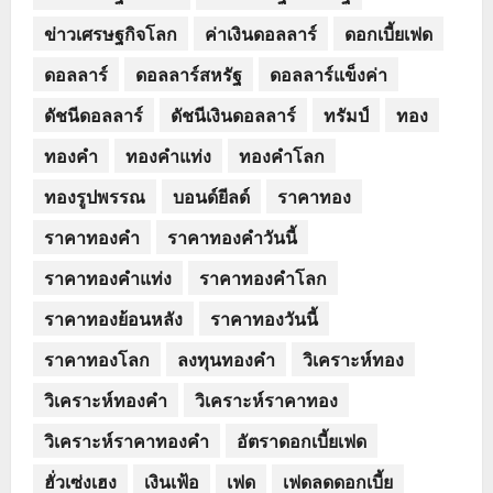
ข่าวเศรษฐกิจโลก
ค่าเงินดอลลาร์
ดอกเบี้ยเฟด
ดอลลาร์
ดอลลาร์สหรัฐ
ดอลลาร์แข็งค่า
ดัชนีดอลลาร์
ดัชนีเงินดอลลาร์
ทรัมป์
ทอง
ทองคำ
ทองคำแท่ง
ทองคำโลก
ทองรูปพรรณ
บอนด์ยีลด์
ราคาทอง
ราคาทองคำ
ราคาทองคำวันนี้
ราคาทองคำแท่ง
ราคาทองคำโลก
ราคาทองย้อนหลัง
ราคาทองวันนี้
ราคาทองโลก
ลงทุนทองคำ
วิเคราะห์ทอง
วิเคราะห์ทองคำ
วิเคราะห์ราคาทอง
วิเคราะห์ราคาทองคำ
อัตราดอกเบี้ยเฟด
ฮั่วเซ่งเฮง
เงินเฟ้อ
เฟด
เฟดลดดอกเบี้ย