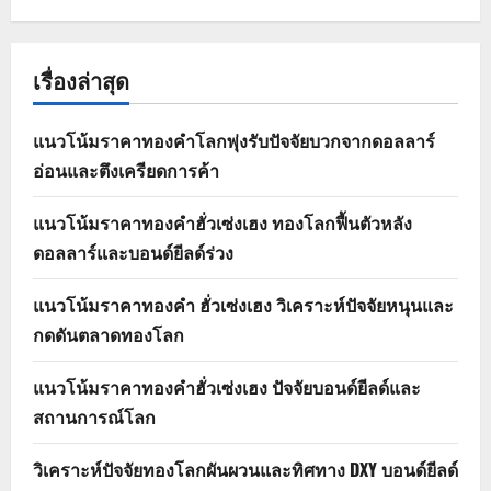
เรื่องล่าสุด
แนวโน้มราคาทองคำโลกพุ่งรับปัจจัยบวกจากดอลลาร์
อ่อนและตึงเครียดการค้า
แนวโน้มราคาทองคำฮั่วเซ่งเฮง ทองโลกฟื้นตัวหลัง
ดอลลาร์และบอนด์ยีลด์ร่วง
แนวโน้มราคาทองคำ ฮั่วเซ่งเฮง วิเคราะห์ปัจจัยหนุนและ
กดดันตลาดทองโลก
แนวโน้มราคาทองคำฮั่วเซ่งเฮง ปัจจัยบอนด์ยีลด์และ
สถานการณ์โลก
วิเคราะห์ปัจจัยทองโลกผันผวนและทิศทาง DXY บอนด์ยีลด์