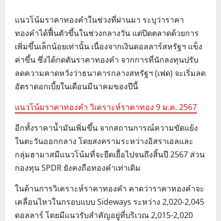
แนวโน้มราคาทองคำในช่วงที่ผ่านมา ระบุว่าราคา
ทองคำได้ฟื้นตัวขึ้นในช่วงกลางวัน แต่ปิดตลาดด้วยการ
เพิ่มขึ้นเล็กน้อยเท่านั้น เนื่องจากเงินดอลลาร์สหรัฐฯ แข็ง
ค่าขึ้น ซึ่งได้กดดันราคาทองคำ จากการที่นักลงทุนปรับ
ลดความคาดหวังว่าธนาคารกลางสหรัฐฯ (เฟด) จะเริ่มลด
อัตราดอกเบี้ยในเดือนมีนาคมของปีนี้
แนวโน้มราคาทองคำ วิเคราะห์ราคาทอง 9 ม.ค. 2567
อีกทั้งราคาน้ำมันเพิ่มขึ้น จากสถานการณ์ความขัดแย้ง
ในตะวันออกกลาง โดยสงครามระหว่างอิสราเอลและ
กลุ่มฮามาสมีแนวโน้มที่จะยืดเยื้อไปจนถึงสิ้นปี 2567 ส่วน
กองทุน SPDR ยังคงถือทองคำเท่าเดิม
ในด้านการวิเคราะห์ราคาทองคำ คาดว่าราคาทองคำจะ
เคลื่อนไหวในกรอบแบบ Sideways ระหว่าง 2,020-2,045
ดอลลาร์ โดยมีแนวรับสำคัญอยู่ที่บริเวณ 2,015-2,020