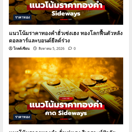
ราคาทอง
แนวโน้มราคาทองคำฮั่วเซ่งเฮง ทองโลกฟื้นตัวหลัง
ดอลลาร์และบอนด์ยีลด์ร่วง
โกลด์เซียน
สิงหาคม 5, 2026
0
ราคาทอง