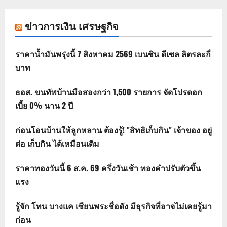
ข่าวการเงิน เศรษฐกิจ
ราคาน้ำมันพรุ่งนี้ 7 สิงหาคม 2569 เบนซิน ดีเซล ลิตรละกี่
บาท
ธอส. ขนทัพบ้านมือสองกว่า 1,500 รายการ จัดโปรดอก
เบี้ย 0% นาน 2 ปี
ก่อนโอนบ้านให้ลูกหลาน ต้องรู้! "สิทธิเก็บกิน" เจ้าของ อยู่
ต่อ เก็บกิน ได้เหมือนเดิม
ราคาทองวันนี้ 6 ส.ค. 69 ครึ่งวันเช้า ทองคำปรับตัวขึ้น
แรง
รู้จัก โทน บางแค เซียนพระชื่อดัง มีธุรกิจที่อาจไม่เคยรู้มา
ก่อน