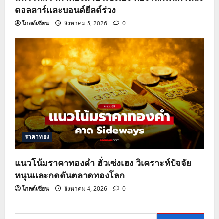
ดอลลาร์และบอนด์ยีลด์ร่วง
โกลด์เซียน
สิงหาคม 5, 2026
0
ราคาทอง
แนวโน้มราคาทองคำ ฮั่วเซ่งเฮง วิเคราะห์ปัจจัย
หนุนและกดดันตลาดทองโลก
โกลด์เซียน
สิงหาคม 4, 2026
0
ค้นหา