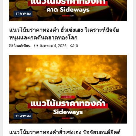
ราคาทอง
แนวโน้มราคาทองคำ ฮั่วเซ่งเฮง วิเคราะห์ปัจจัย
หนุนและกดดันตลาดทองโลก
โกลด์เซียน
สิงหาคม 4, 2026
0
ราคาทอง
แนวโน้มราคาทองคำฮั่วเซ่งเฮง ปัจจัยบอนด์ยีลด์