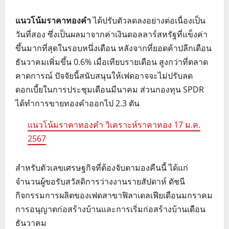
แนวโน้มราคาทองคำ
ได้ปรับตัวลดลงอย่างต่อเนื่องเป็น
วันที่สอง ซึ่งเป็นผลมาจากค่าเงินดอลลาร์สหรัฐที่แข็งค่า
ขึ้นมากที่สุดในรอบหนึ่งเดือน หลังจากที่ยอดค้าปลีกเดือน
ธันวาคมเพิ่มขึ้น 0.6% เมื่อเทียบรายเดือน สูงกว่าที่ตลาด
คาดการณ์ ปัจจัยนี้สนับสนุนให้เฟดอาจจะไม่ปรับลด
ดอกเบี้ยในการประชุมเดือนมีนาคม ส่วนกองทุน SPDR
ได้ทำการขายทองคำออกไป 2.3 ตัน
แนวโน้มราคาทองคำ วิเคราะห์ราคาทอง 17 ม.ค.
2567
สำหรับตัวเลขเศรษฐกิจที่ต้องจับตามองคืนนี้ ได้แก่
จำนวนผู้ขอรับสวัสดิการว่างงานรายสัปดาห์ ดัชนี
กิจกรรมการผลิตของเฟดสาขาฟิลาเดลเฟียเดือนมกราคม
การอนุญาตก่อสร้างบ้านและการเริ่มก่อสร้างบ้านเดือน
ธันวาคม