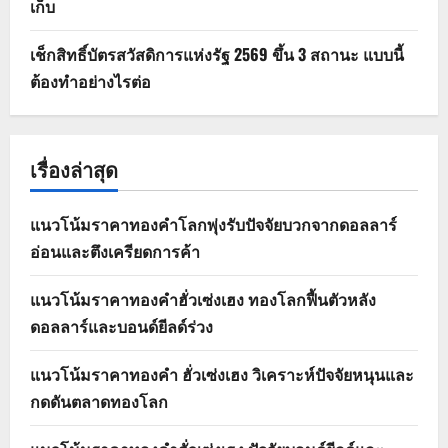
เก็บ
เช็กสิทธิ์บัตรสวัสดิการแห่งรัฐ 2569 ขึ้น 3 สถานะ แบบนี้
ต้องทำอย่างไรต่อ
เรื่องล่าสุด
แนวโน้มราคาทองคำโลกพุ่งรับปัจจัยบวกจากดอลลาร์
อ่อนและตึงเครียดการค้า
แนวโน้มราคาทองคำฮั่วเซ่งเฮง ทองโลกฟื้นตัวหลัง
ดอลลาร์และบอนด์ยีลด์ร่วง
แนวโน้มราคาทองคำ ฮั่วเซ่งเฮง วิเคราะห์ปัจจัยหนุนและ
กดดันตลาดทองโลก