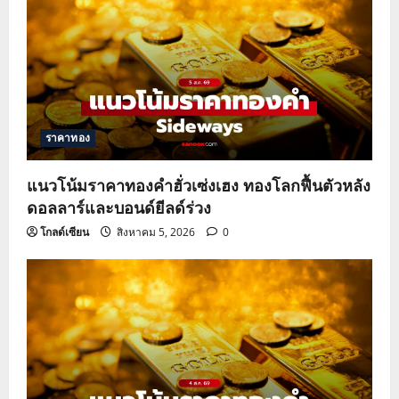
ราคาทอง
แนวโน้มราคาทองคำฮั่วเซ่งเฮง ทองโลกฟื้นตัวหลัง
ดอลลาร์และบอนด์ยีลด์ร่วง
โกลด์เซียน
สิงหาคม 5, 2026
0