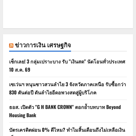
ข่าวการเงิน เศรษฐกิจ
เช็กเลย! 3 กลุ่มเปราะบาง รับ "เงินสด" นัดโอนทั่วประเทศ
10 ส.ค. 69
เซเว่นฯ หนุนชาวสวนลำไย 3 จังหวัดภาคเหนือ รับซื้อกว่า
830 ตันต่อปี ดันลำไยอีดอพวงสดสู่ผู้บริโภค
ธอส. เปิดตัว "G H BANK CROWN" ตอกย้ำบทบาท Beyond
Housing Bank
บัตรเครดิตผ่อน 0% ดีไหม? ทำไมสิ้นเดือนถึงไม่เหลือเงิน