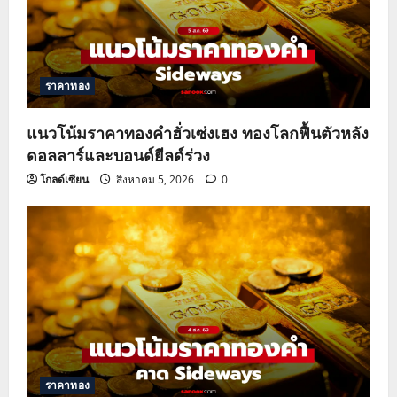
ราคาทอง
แนวโน้มราคาทองคำฮั่วเซ่งเฮง ทองโลกฟื้นตัวหลัง
ดอลลาร์และบอนด์ยีลด์ร่วง
โกลด์เซียน
สิงหาคม 5, 2026
0
ราคาทอง