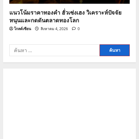
แนวโน้มราคาทองคำ ฮั่วเซ่งเฮง วิเคราะห์ปัจจัย
หนุนและกดดันตลาดทองโลก
โกลด์เซียน
สิงหาคม 4, 2026
0
ค้นหา
สำหรับ: