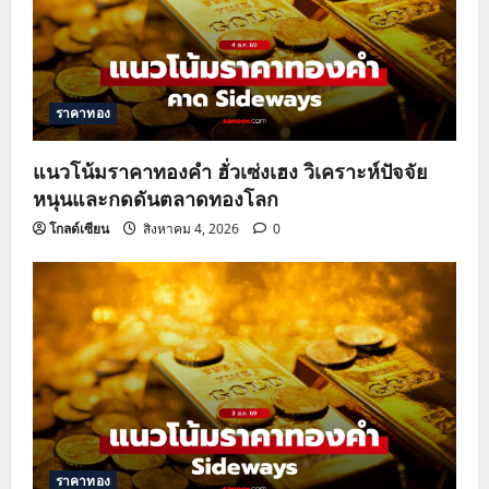
ราคาทอง
แนวโน้มราคาทองคำ ฮั่วเซ่งเฮง วิเคราะห์ปัจจัย
หนุนและกดดันตลาดทองโลก
โกลด์เซียน
สิงหาคม 4, 2026
0
ราคาทอง