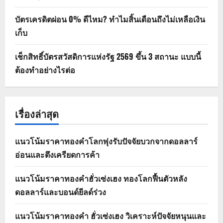
บัตรเครดิตผ่อน 0% ดีไหม? ทำไมสิ้นเดือนถึงไม่เหลือเงิน
เก็บ
เช็กสิทธิ์บัตรสวัสดิการแห่งรัฐ 2569 ขึ้น 3 สถานะ แบบนี้
ต้องทำอย่างไรต่อ
เรื่องล่าสุด
แนวโน้มราคาทองคำโลกพุ่งรับปัจจัยบวกจากดอลลาร์
อ่อนและตึงเครียดการค้า
แนวโน้มราคาทองคำฮั่วเซ่งเฮง ทองโลกฟื้นตัวหลัง
ดอลลาร์และบอนด์ยีลด์ร่วง
แนวโน้มราคาทองคำ ฮั่วเซ่งเฮง วิเคราะห์ปัจจัยหนุนและ