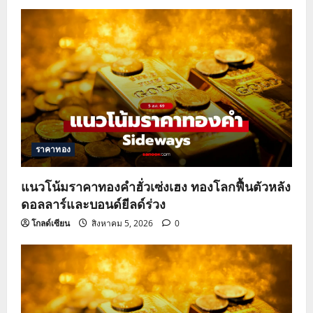
ราคาทอง
แนวโน้มราคาทองคำฮั่วเซ่งเฮง ทองโลกฟื้นตัวหลัง
ดอลลาร์และบอนด์ยีลด์ร่วง
โกลด์เซียน
สิงหาคม 5, 2026
0