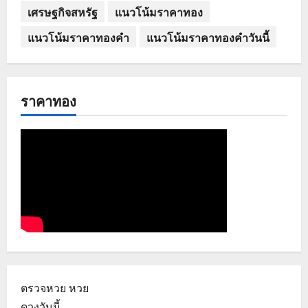
เศรษฐกิจสหรัฐ
แนวโน้มราคาทอง
แนวโน้มราคาทองคำ
แนวโน้มราคาทองคำวันนี้
ราคาทอง
ตรวจหวย
หวย
ดวงวันนี้