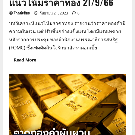
แนวโน้มราคาทอง 21/9/66
โกลด์เซียน
กันยายน 21, 2023
0
บทวิเคราะห์แนวโน้มราคาทอง รายงานว่าราคาทองคำมี
ความผันผวน แต่ปรับขึ้นอย่างแข็งแรง โดยมีแรงเทขาย
หลังจากการประชุมของสำนักงานบรรณาธิการสหรัฐ
(FOMC) ซึ่งเฟดตัดสินใจรักษาอัตราดอกเบี้ย
Read
Read More
more
about
แนว
โน้ม
ราคา
ทอง
21/9/66