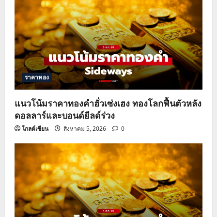
ราคาทอง
แนวโน้มราคาทองคำฮั่วเซ่งเฮง ทองโลกฟื้นตัวหลัง
ดอลลาร์และบอนด์ยีลด์ร่วง
โกลด์เซียน
สิงหาคม 5, 2026
0