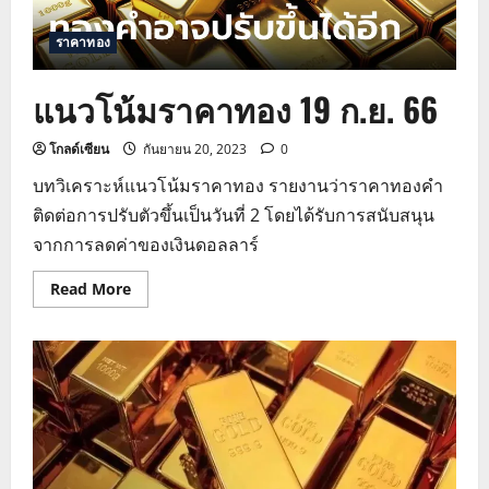
ราคาทอง
แนวโน้มราคาทอง 19 ก.ย. 66
โกลด์เซียน
กันยายน 20, 2023
0
บทวิเคราะห์แนวโน้มราคาทอง รายงานว่าราคาทองคำ
ติดต่อการปรับตัวขึ้นเป็นวันที่ 2 โดยได้รับการสนับสนุน
จากการลดค่าของเงินดอลลาร์
Read
Read More
more
about
แนว
โน้ม
ราคา
ทอง
19
ก.ย.
66