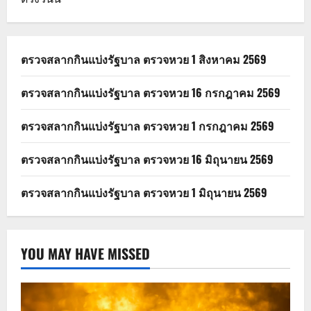
ตรวจสลากกินแบ่งรัฐบาล ตรวจหวย 1 สิงหาคม 2569
ตรวจสลากกินแบ่งรัฐบาล ตรวจหวย 16 กรกฎาคม 2569
ตรวจสลากกินแบ่งรัฐบาล ตรวจหวย 1 กรกฎาคม 2569
ตรวจสลากกินแบ่งรัฐบาล ตรวจหวย 16 มิถุนายน 2569
ตรวจสลากกินแบ่งรัฐบาล ตรวจหวย 1 มิถุนายน 2569
YOU MAY HAVE MISSED