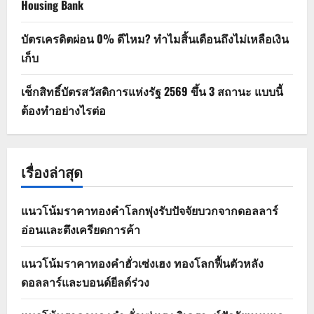
Housing Bank
บัตรเครดิตผ่อน 0% ดีไหม? ทำไมสิ้นเดือนถึงไม่เหลือเงิน
เก็บ
เช็กสิทธิ์บัตรสวัสดิการแห่งรัฐ 2569 ขึ้น 3 สถานะ แบบนี้
ต้องทำอย่างไรต่อ
เรื่องล่าสุด
แนวโน้มราคาทองคำโลกพุ่งรับปัจจัยบวกจากดอลลาร์
อ่อนและตึงเครียดการค้า
แนวโน้มราคาทองคำฮั่วเซ่งเฮง ทองโลกฟื้นตัวหลัง
ดอลลาร์และบอนด์ยีลด์ร่วง