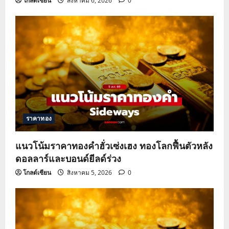
โกลด์เซียน
สิงหาคม 6, 2026
0
ราคาทอง
แนวโน้มราคาทองคำฮั่วเซ่งเฮง ทองโลกฟื้นตัวหลัง
ดอลลาร์และบอนด์ยีลด์ร่วง
โกลด์เซียน
สิงหาคม 5, 2026
0