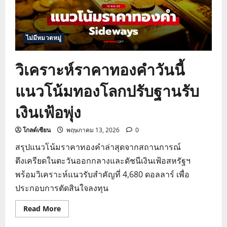
ทรัมป์
เยือน
จีน
ไม่มีหมวดหมู่
วิเคราะห์ราคาทองคำวันนี้
แนวโน้มทองโลกปรับฐานรับ
เงินเฟ้อพุ่ง
โกลด์เซียน
พฤษภาคม 13, 2026
0
สรุปแนวโน้มราคาทองคำล่าสุดจากสถานการณ์
ตึงเครียดในตะวันออกกลางและดัชนีเงินเฟ้อสหรัฐฯ
พร้อมวิเคราะห์แนวรับสำคัญที่ 4,680 ดอลลาร์ เพื่อ
ประกอบการตัดสินใจลงทุน
Read
Read More
more
about