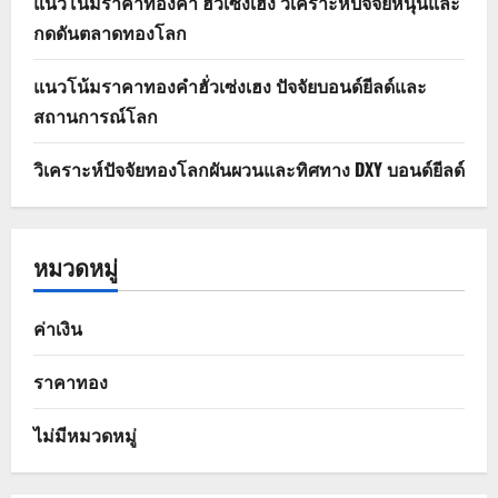
แนวโน้มราคาทองคำ ฮั่วเซ่งเฮง วิเคราะห์ปัจจัยหนุนและ
กดดันตลาดทองโลก
แนวโน้มราคาทองคำฮั่วเซ่งเฮง ปัจจัยบอนด์ยีลด์และ
สถานการณ์โลก
วิเคราะห์ปัจจัยทองโลกผันผวนและทิศทาง DXY บอนด์ยีลด์
หมวดหมู่
ค่าเงิน
ราคาทอง
ไม่มีหมวดหมู่