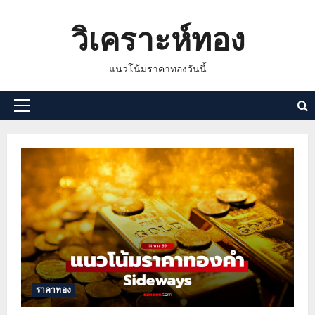
Skip
วิเคราะห์ทอง
to
content
แนวโน้มราคาทองวันนี้
Primary
Menu
ราคาทอง