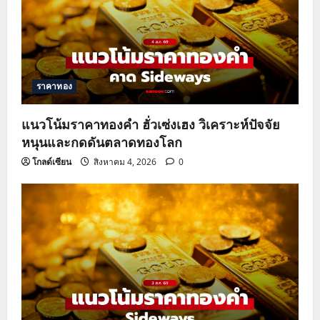
ราคาทอง
แนวโน้มราคาทองคำ ฮั่วเซ่งเฮง วิเคราะห์ปัจจัย
หนุนและกดดันตลาดทองโลก
โกลด์เซียน
สิงหาคม 4, 2026
0