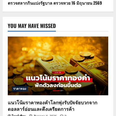
ตรวจสลากกินแบ่งรัฐบาล ตรวจหวย 16 มิถุนายน 2569
YOU MAY HAVE MISSED
ราคาทอง
แนวโน้มราคาทองคำโลกพุ่งรับปัจจัยบวกจาก
ดอลลาร์อ่อนและตึงเครียดการค้า