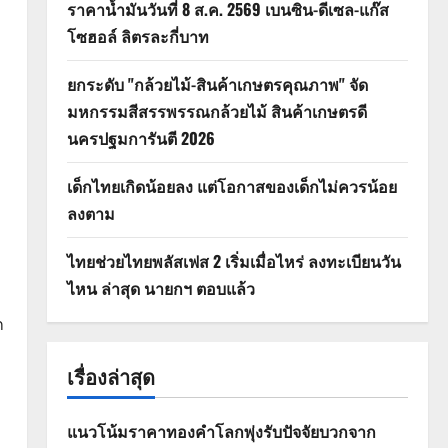
ราคาน้ำมันวันที่ 8 ส.ค. 2569 เบนซิน-ดีเซล-แก๊ส
โซฮอล์ ลิตรละกี่บาท
ยกระดับ "กล้วยไม้-สินค้าเกษตรคุณภาพ" จัด
มหกรรมสีสรรพรรณกล้วยไม้ สินค้าเกษตรดี
นครปฐมการันตี 2026
เด็กไทยเกิดน้อยลง แต่โอกาสของเด็กไม่ควรน้อย
ลงตาม
ไทยช่วยไทยพลัสเฟส 2 เริ่มเมื่อไหร่ ลงทะเบียนวัน
ไหน ล่าสุด นายกฯ ตอบแล้ว
ก
เรื่องล่าสุด
แนวโน้มราคาทองคำโลกพุ่งรับปัจจัยบวกจาก