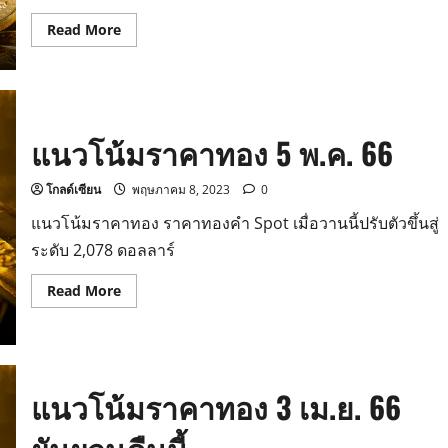
Read
Read More
more
about
แนว
โน้ม
ราคา
ทอง
8
แนวโน้มราคาทอง 5 พ.ค. 66
พ.ค.
66
โกลด์เซียน
พฤษภาคม 8, 2023
0
แนวโน้มราคาทอง ราคาทองคำ Spot เมื่อวานนี้ปรับตัวขึ้นสู่
ระดับ 2,078 ดอลลาร์
Read
Read More
more
about
แนว
โน้ม
ราคา
ทอง
5
แนวโน้มราคาทอง 3 เม.ย. 66
พ.ค.
66