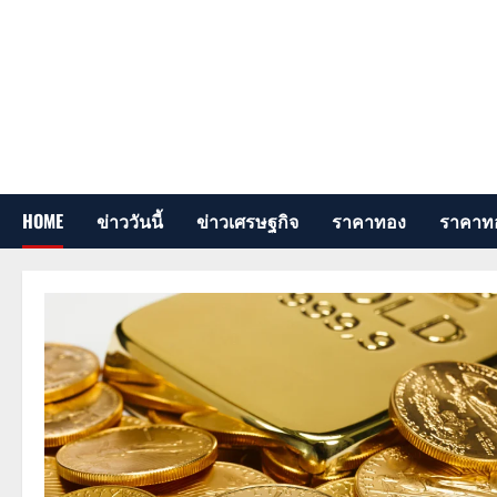
Skip
to
content
HOME
ข่าววันนี้
ข่าวเศรษฐกิจ
ราคาทอง
ราคาทอ