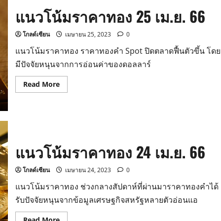
26
แนวโน้มราคาทอง 25 เม.ย. 66
เม.ย.
66
โกลด์เซียน
เมษายน 25, 2023
0
แนวโน้มราคาทอง ราคาทองคำ Spot ปิดตลาดฟื้นตัวขึ้น โดย
มีปัจจัยหนุนจากการอ่อนค่าของดอลลาร์
Read
Read More
more
about
แนว
โน้ม
ราคา
ทอง
25
เม.ย.
แนวโน้มราคาทอง 24 เม.ย. 66
66
โกลด์เซียน
เมษายน 24, 2023
0
แนวโน้มราคาทอง ช่วงกลางสัปดาห์ที่ผ่านมาราคาทองคำได้
รับปัจจัยหนุนจากข้อมูลเศรษฐกิจสหรัฐหลายตัวอ่อนแอ
Read
Read More