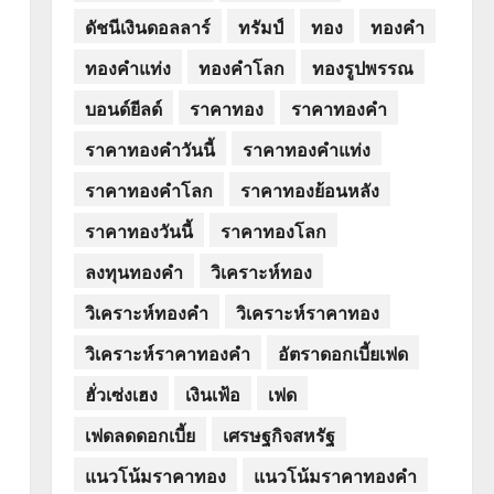
ดัชนีเงินดอลลาร์
ทรัมป์
ทอง
ทองคำ
ทองคำแท่ง
ทองคำโลก
ทองรูปพรรณ
บอนด์ยีลด์
ราคาทอง
ราคาทองคำ
ราคาทองคำวันนี้
ราคาทองคำแท่ง
ราคาทองคำโลก
ราคาทองย้อนหลัง
ราคาทองวันนี้
ราคาทองโลก
ลงทุนทองคำ
วิเคราะห์ทอง
วิเคราะห์ทองคำ
วิเคราะห์ราคาทอง
วิเคราะห์ราคาทองคำ
อัตราดอกเบี้ยเฟด
ฮั่วเซ่งเฮง
เงินเฟ้อ
เฟด
เฟดลดดอกเบี้ย
เศรษฐกิจสหรัฐ
แนวโน้มราคาทอง
แนวโน้มราคาทองคำ