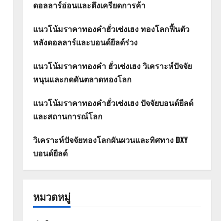
ดอลลาร์อ่อนและตึงเครียดการค้า
แนวโน้มราคาทองคำฮั่วเซ่งเฮง ทองโลกฟื้นตัว
หลังดอลลาร์และบอนด์ยีลด์ร่วง
แนวโน้มราคาทองคำ ฮั่วเซ่งเฮง วิเคราะห์ปัจจัย
หนุนและกดดันตลาดทองโลก
แนวโน้มราคาทองคำฮั่วเซ่งเฮง ปัจจัยบอนด์ยีลด์
และสถานการณ์โลก
วิเคราะห์ปัจจัยทองโลกผันผวนและทิศทาง DXY
บอนด์ยีลด์
หมวดหมู่