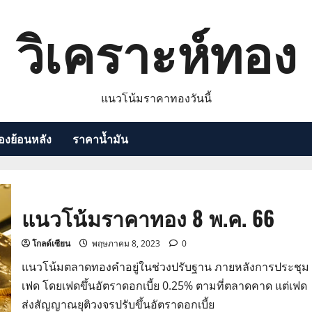
วิเคราะห์ทอง
แนวโน้มราคาทองวันนี้
งย้อนหลัง
ราคาน้ำมัน
แนวโน้มราคาทอง 8 พ.ค. 66
โกลด์เซียน
พฤษภาคม 8, 2023
0
แนวโน้มตลาดทองคำอยู่ในช่วงปรับฐาน ภายหลังการประชุม
เฟด โดยเฟดขึ้นอัตราดอกเบี้ย 0.25% ตามที่ตลาดคาด แต่เฟด
ส่งสัญญาณยุติวงจรปรับขึ้นอัตราดอกเบี้ย