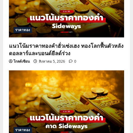
ราคาทอง
แนวโน้มราคาทองคำฮั่วเซ่งเฮง ทองโลกฟื้นตัวหลัง
ดอลลาร์และบอนด์ยีลด์ร่วง
โกลด์เซียน
สิงหาคม 5, 2026
0
ราคาทอง