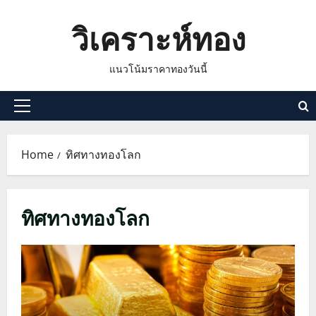
Skip
วิเคราะห์ทอง
to
content
แนวโน้มราคาทองวันนี้
Primary
Menu
Home
ทิศทางทองโลก
ทิศทางทองโลก