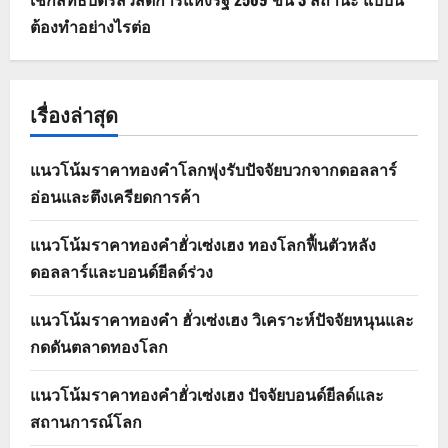
ต้องทำอย่างไรต่อ
เรื่องล่าสุด
แนวโน้มราคาทองคำโลกพุ่งรับปัจจัยบวกจากดอลลาร์
อ่อนและตึงเครียดการค้า
แนวโน้มราคาทองคำฮั่วเซ่งเฮง ทองโลกฟื้นตัวหลัง
ดอลลาร์และบอนด์ยีลด์ร่วง
แนวโน้มราคาทองคำ ฮั่วเซ่งเฮง วิเคราะห์ปัจจัยหนุนและ
กดดันตลาดทองโลก
แนวโน้มราคาทองคำฮั่วเซ่งเฮง ปัจจัยบอนด์ยีลด์และ
สถานการณ์โลก