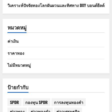
วิเคราะห์ปัจจัยทองโลกผันผวนและทิศทาง DXY บอนด์ยีลด์
หมวดหมู่
ค่าเงิน
ราคาทอง
ไม่มีหมวดหมู่
ป้ายกำกับ
SPDR
กองทุน SPDR
การลงทุนทองคำ
ข่าวทอง
ข่าวทองคำ
ข่าวเศรษฐกิจ