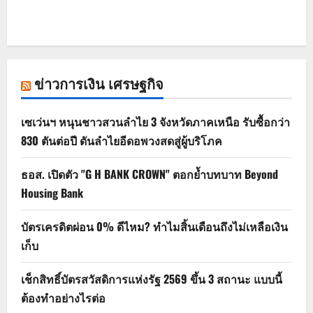
ข่าวการเงิน เศรษฐกิจ
เซเว่นฯ หนุนชาวสวนลำไย 3 จังหวัดภาคเหนือ รับซื้อกว่า
830 ตันต่อปี ดันลำไยอีดอพวงสดสู่ผู้บริโภค
ธอส. เปิดตัว "G H BANK CROWN" ตอกย้ำบทบาท Beyond
Housing Bank
บัตรเครดิตผ่อน 0% ดีไหม? ทำไมสิ้นเดือนถึงไม่เหลือเงิน
เก็บ
เช็กสิทธิ์บัตรสวัสดิการแห่งรัฐ 2569 ขึ้น 3 สถานะ แบบนี้
ต้องทำอย่างไรต่อ