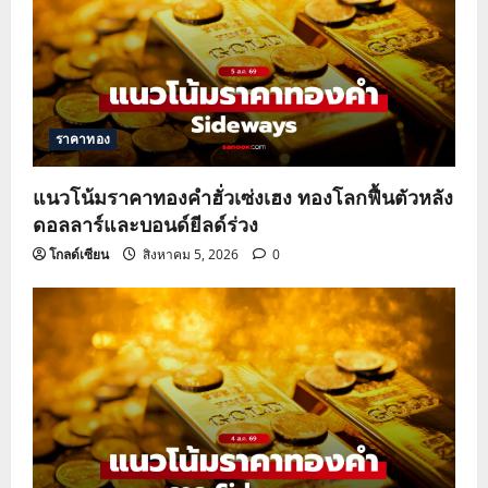
ราคาทอง
แนวโน้มราคาทองคำฮั่วเซ่งเฮง ทองโลกฟื้นตัวหลัง
ดอลลาร์และบอนด์ยีลด์ร่วง
โกลด์เซียน
สิงหาคม 5, 2026
0