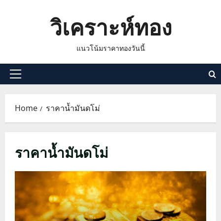
Skip
วิเคราะห์ทอง
to
content
แนวโน้มราคาทองวันนี้
Primary
Menu
Home
ราคาน้ำมันดโม่
ราคาน้ำมันดโม่