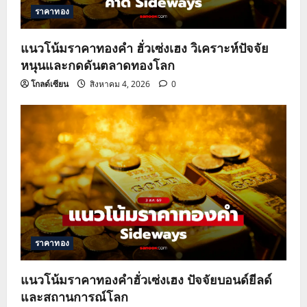
ราคาทอง
แนวโน้มราคาทองคำ ฮั่วเซ่งเฮง วิเคราะห์ปัจจัย
หนุนและกดดันตลาดทองโลก
โกลด์เซียน
สิงหาคม 4, 2026
0
ราคาทอง
แนวโน้มราคาทองคำฮั่วเซ่งเฮง ปัจจัยบอนด์ยีลด์
และสถานการณ์โลก