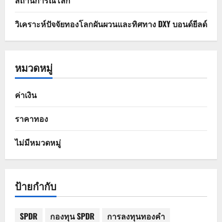
สถานการณ์โลก
วิเคราะห์ปัจจัยทองโลกผันผวนและทิศทาง DXY บอนด์ยีลด์
หมวดหมู่
ค่าเงิน
ราคาทอง
ไม่มีหมวดหมู่
ป้ายกำกับ
SPDR
กองทุน SPDR
การลงทุนทองคำ