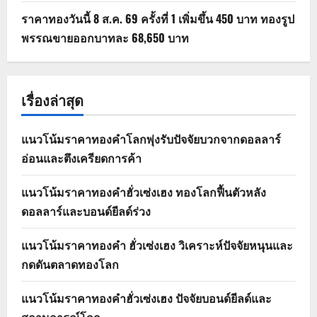
ราคาทองวันนี้ 8 ส.ค. 69 ครั้งที่ 1 เพิ่มขึ้น 450 บาท ทองรูป
พรรณขายออกบาทละ 68,650 บาท
เรื่องล่าสุด
แนวโน้มราคาทองคำโลกพุ่งรับปัจจัยบวกจากดอลลาร์
อ่อนและตึงเครียดการค้า
แนวโน้มราคาทองคำฮั่วเซ่งเฮง ทองโลกฟื้นตัวหลัง
ดอลลาร์และบอนด์ยีลด์ร่วง
แนวโน้มราคาทองคำ ฮั่วเซ่งเฮง วิเคราะห์ปัจจัยหนุนและ
กดดันตลาดทองโลก
แนวโน้มราคาทองคำฮั่วเซ่งเฮง ปัจจัยบอนด์ยีลด์และ