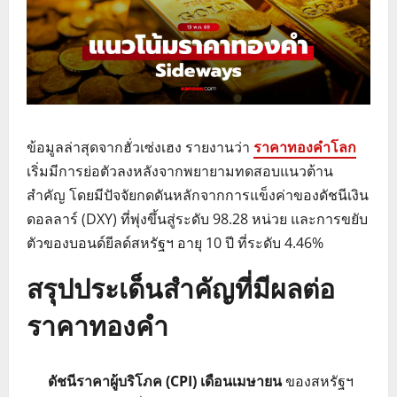
ข้อมูลล่าสุดจากฮั่วเซ่งเฮง รายงานว่า
ราคาทองคำโลก
เริ่มมีการย่อตัวลงหลังจากพยายามทดสอบแนวต้าน
สำคัญ โดยมีปัจจัยกดดันหลักจากการแข็งค่าของดัชนีเงิน
ดอลลาร์ (DXY) ที่พุ่งขึ้นสู่ระดับ 98.28 หน่วย และการขยับ
ตัวของบอนด์ยีลด์สหรัฐฯ อายุ 10 ปี ที่ระดับ 4.46%
สรุปประเด็นสำคัญที่มีผลต่อ
ราคาทองคำ
ดัชนีราคาผู้บริโภค (CPI) เดือนเมษายน
ของสหรัฐฯ