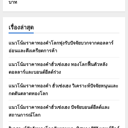
บาท
เรื่องล่าสุด
แนวโน้มราคาทองคำโลกพุ่งรับปัจจัยบวกจากดอลลาร์
อ่อนและตึงเครียดการค้า
แนวโน้มราคาทองคำฮั่วเซ่งเฮง ทองโลกฟื้นตัวหลัง
ดอลลาร์และบอนด์ยีลด์ร่วง
แนวโน้มราคาทองคำ ฮั่วเซ่งเฮง วิเคราะห์ปัจจัยหนุนและ
กดดันตลาดทองโลก
แนวโน้มราคาทองคำฮั่วเซ่งเฮง ปัจจัยบอนด์ยีลด์และ
สถานการณ์โลก