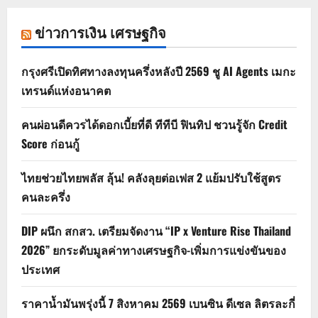
ข่าวการเงิน เศรษฐกิจ
กรุงศรีเปิดทิศทางลงทุนครึ่งหลังปี 2569 ชู AI Agents เมกะ
เทรนด์แห่งอนาคต
คนผ่อนดีควรได้ดอกเบี้ยที่ดี ทีทีบี ฟินทิป ชวนรู้จัก Credit
Score ก่อนกู้
ไทยช่วยไทยพลัส ลุ้น! คลังลุยต่อเฟส 2 แย้มปรับใช้สูตร
คนละครึ่ง
DIP ผนึก สกสว. เตรียมจัดงาน “IP x Venture Rise Thailand
2026” ยกระดับมูลค่าทางเศรษฐกิจ-เพิ่มการแข่งขันของ
ประเทศ
ราคาน้ำมันพรุ่งนี้ 7 สิงหาคม 2569 เบนซิน ดีเซล ลิตรละกี่