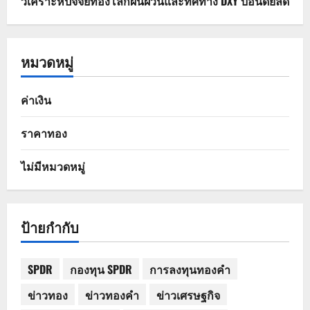
วิเคราะห์ปัจจัยทองโลกผันผวนและทิศทาง DXY บอนด์ยีลด์
หมวดหมู่
ค่าเงิน
ราคาทอง
ไม่มีหมวดหมู่
ป้ายกำกับ
SPDR
กองทุน SPDR
การลงทุนทองคำ
ข่าวทอง
ข่าวทองคำ
ข่าวเศรษฐกิจ