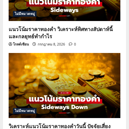
i
ไม่มีหมวดหมู่
o
แนวโน้มราคาทองคำ วิเคราะห์ทิศทางสัปดาห์นี้
n
และกลยุทธ์ทำกำไร
โกลด์เซียน
กรกฎาคม 8, 2026
0
ไม่มีหมวดหมู่
วิเคราะห์แนวโน้มราคาทองคำวันนี้ ปัจจัยเสี่ยง