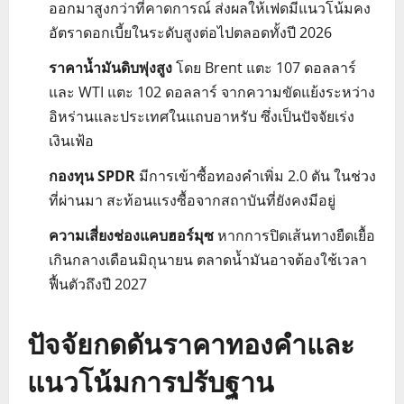
ออกมาสูงกว่าที่คาดการณ์ ส่งผลให้เฟดมีแนวโน้มคง
อัตราดอกเบี้ยในระดับสูงต่อไปตลอดทั้งปี 2026
ราคาน้ำมันดิบพุ่งสูง
โดย Brent แตะ 107 ดอลลาร์
และ WTI แตะ 102 ดอลลาร์ จากความขัดแย้งระหว่าง
อิหร่านและประเทศในแถบอาหรับ ซึ่งเป็นปัจจัยเร่ง
เงินเฟ้อ
กองทุน SPDR
มีการเข้าซื้อทองคำเพิ่ม 2.0 ตัน ในช่วง
ที่ผ่านมา สะท้อนแรงซื้อจากสถาบันที่ยังคงมีอยู่
ความเสี่ยงช่องแคบฮอร์มุซ
หากการปิดเส้นทางยืดเยื้อ
เกินกลางเดือนมิถุนายน ตลาดน้ำมันอาจต้องใช้เวลา
ฟื้นตัวถึงปี 2027
ปัจจัยกดดันราคาทองคำและ
แนวโน้มการปรับฐาน