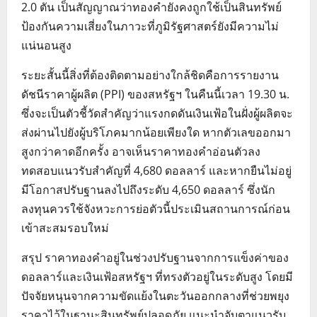
2.0 ตัน เป็นสัญญาณว่าทองคำยังคงถูกใช้เป็นสินทรัพย์
ป้องกันความเสี่ยงในภาวะที่ภูมิรัฐศาสตร์ยังมีความไม่
แน่นอนสูง
ระยะสั้นนี้สิ่งที่ต้องติดตามอย่างใกล้ชิดคือการรายงาน
ดัชนีราคาผู้ผลิต (PPI) ของสหรัฐฯ ในคืนนี้เวลา 19.30 น.
ซึ่งจะเป็นตัวชี้วัดสำคัญว่าแรงกดดันเงินเฟ้อในฝั่งผู้ผลิตจะ
ส่งผ่านไปยังผู้บริโภคมากน้อยเพียงใด หากตัวเลขออกมา
สูงกว่าคาดอีกครั้ง อาจเห็นราคาทองคำอ่อนตัวลง
ทดสอบแนวรับสำคัญที่ 4,680 ดอลลาร์ และหากยืนไม่อยู่
มีโอกาสปรับฐานลงไปถึงระดับ 4,650 ดอลลาร์ ซึ่งนัก
ลงทุนควรใช้จังหวะการย่อตัวนี้ประเมินสถานการณ์ก่อน
เข้าสะสมรอบใหม่
สรุป ราคาทองคำอยู่ในช่วงปรับฐานจากการแข็งค่าของ
ดอลลาร์และเงินเฟ้อสหรัฐฯ ที่ทรงตัวอยู่ในระดับสูง โดยมี
ปัจจัยหนุนจากความขัดแย้งในตะวันออกกลางที่ช่วยพยุง
ราคาไว้ในฐานะสินทรัพย์ปลอดภัย แนะนำจับตาแนวรับ