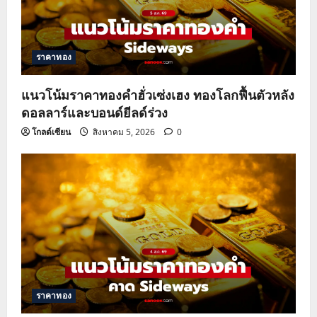
ราคาทอง
แนวโน้มราคาทองคำฮั่วเซ่งเฮง ทองโลกฟื้นตัวหลัง
ดอลลาร์และบอนด์ยีลด์ร่วง
โกลด์เซียน
สิงหาคม 5, 2026
0
ราคาทอง