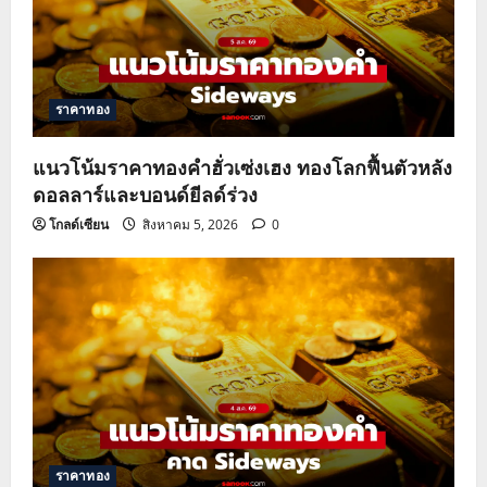
ราคาทอง
แนวโน้มราคาทองคำฮั่วเซ่งเฮง ทองโลกฟื้นตัวหลัง
ดอลลาร์และบอนด์ยีลด์ร่วง
โกลด์เซียน
สิงหาคม 5, 2026
0
ราคาทอง