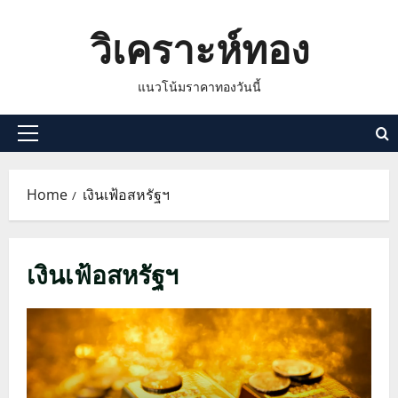
Skip
วิเคราะห์ทอง
to
content
แนวโน้มราคาทองวันนี้
Primary
Menu
Home
เงินเฟ้อสหรัฐฯ
เงินเฟ้อสหรัฐฯ