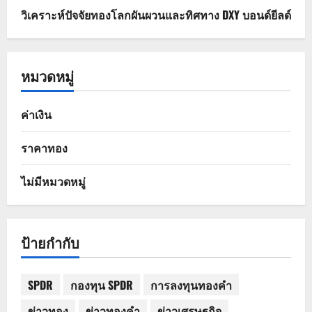
วิเคราะห์ปัจจัยทองโลกผันผวนและทิศทาง DXY บอนด์ยีลด์
หมวดหมู่
ค่าเงิน
ราคาทอง
ไม่มีหมวดหมู่
ป้ายกำกับ
SPDR
กองทุน SPDR
การลงทุนทองคำ
ข่าวทอง
ข่าวทองคำ
ข่าวเศรษฐกิจ