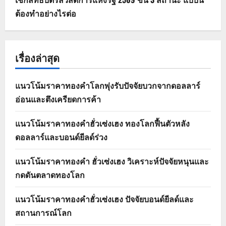
ต้องทำอย่างไรต่อ
เรื่องล่าสุด
แนวโน้มราคาทองคำโลกพุ่งรับปัจจัยบวกจากดอลลาร์
อ่อนและตึงเครียดการค้า
แนวโน้มราคาทองคำฮั่วเซ่งเฮง ทองโลกฟื้นตัวหลัง
ดอลลาร์และบอนด์ยีลด์ร่วง
แนวโน้มราคาทองคำ ฮั่วเซ่งเฮง วิเคราะห์ปัจจัยหนุนและ
กดดันตลาดทองโลก
แนวโน้มราคาทองคำฮั่วเซ่งเฮง ปัจจัยบอนด์ยีลด์และ
สถานการณ์โลก