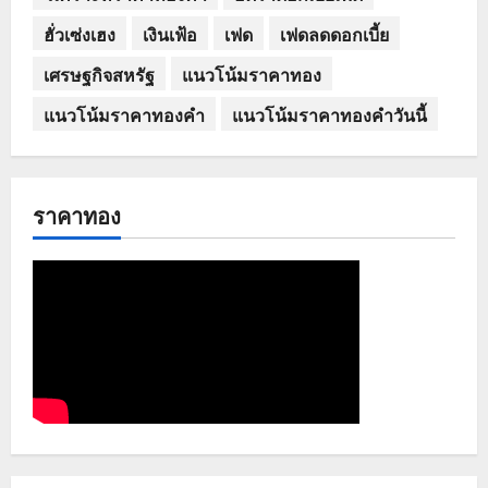
ฮั่วเซ่งเฮง
เงินเฟ้อ
เฟด
เฟดลดดอกเบี้ย
เศรษฐกิจสหรัฐ
แนวโน้มราคาทอง
แนวโน้มราคาทองคำ
แนวโน้มราคาทองคำวันนี้
ราคาทอง