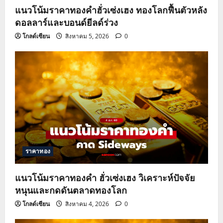
แนวโน้มราคาทองคำฮั่วเซ่งเฮง ทองโลกฟื้นตัวหลัง
ดอลลาร์และบอนด์ยีลด์ร่วง
โกลด์เซียน
สิงหาคม 5, 2026
0
ราคาทอง
แนวโน้มราคาทองคำ ฮั่วเซ่งเฮง วิเคราะห์ปัจจัย
หนุนและกดดันตลาดทองโลก
โกลด์เซียน
สิงหาคม 4, 2026
0