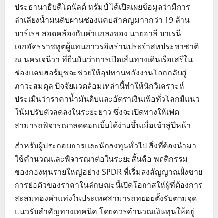
ประธานาธิบดีโดนัลด์ ทรัมป์ ได้เปิดเผยข้อมูลว่ามีการ
ลำเลียงน้ำมันดิบผ่านช่องแคบสำคัญมากกว่า 19 ล้าน
บาร์เรล สอดคล้องกับคำแถลงของ นายอาลี บาเรนี
เอกอัครราชทูตผู้แทนถาวรอิหร่านประจำสหประชาชาติ
ณ นครเจนีวา ที่ยืนยันว่าการเปิดเส้นทางเดินเรือเสรีใน
ช่องแคบฮอร์มุซจะช่วยให้อุปทานพลังงานโลกกลับสู่
ภาวะสมดุล ปัจจัยแวดล้อมเหล่านี้ทำให้นักวิเคราะห์
ประเมินว่าราคาน้ำมันดิบและอัตราเงินเฟ้อทั่วโลกมีแนว
โน้มปรับตัวลดลงในระยะยาว ซึ่งจะเปิดทางให้เฟด
สามารถพิจารณาลดดอกเบี้ยได้ง่ายขึ้นเมื่อเข้าสู่ปีหน้า
สำหรับผู้ประกอบการและนักลงทุนทั่วไป สิ่งที่ต้องนำมา
ใช้คำนวณและพิจารณาต่อในระยะสั้นคือ พฤติกรรม
ของกองทุนรายใหญ่อย่าง SPDR ที่เริ่มส่งสัญญาณฝั่งขาย
การย่อตัวของราคาในลักษณะนี้เปิดโอกาสให้ผู้ที่ต้องการ
สะสมทองคำแท่งในประเทศสามารถทยอยตั้งรับตามจุด
แนวรับสำคัญทางเทคนิค โดยควรคำนวณเงินทุนให้อยู่