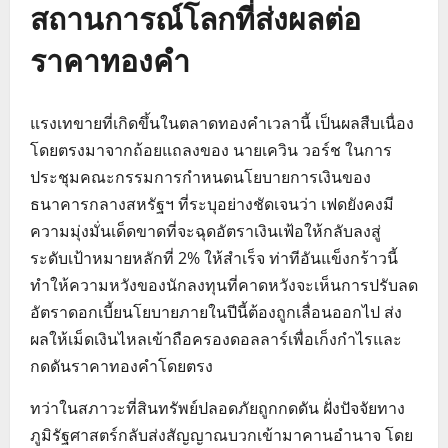
สถานการณ์โลกที่ส่งผลต่อ
ราคาทองคำ
แรงเทขายที่เกิดขึ้นในตลาดทองคำเวลานี้ เป็นผลสืบเนื่อง
โดยตรงมาจากถ้อยแถลงของ นายเควิน วอร์ช ในการ
ประชุมคณะกรรมการกำหนดนโยบายการเงินของ
ธนาคารกลางสหรัฐฯ ที่ระบุอย่างชัดเจนว่า เฟดยังคงมี
ความมุ่งมั่นเด็ดขาดที่จะฉุดอัตราเงินเฟ้อให้กลับลงสู่
ระดับเป้าหมายหลักที่ 2% ให้สำเร็จ ท่าทีอันแข็งกร้าวนี้
ทำให้ความหวังของนักลงทุนที่คาดหวังจะเห็นการปรับลด
อัตราดอกเบี้ยนโยบายภายในปีนี้ต้องถูกเลื่อนออกไป ส่ง
ผลให้เม็ดเงินไหลเข้าถือครองดอลลาร์เพื่อเก็งกำไรและ
กดดันราคาทองคำโดยตรง
ทว่าในสภาวะที่สินทรัพย์ปลอดภัยถูกกดดัน ฝั่งปัจจัยทาง
ภูมิรัฐศาสตร์กลับส่งสัญญาณบวกเข้ามาคานอำนาจ โดย