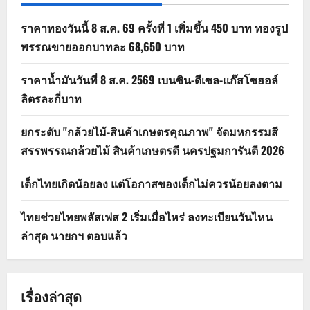
ราคาทองวันนี้ 8 ส.ค. 69 ครั้งที่ 1 เพิ่มขึ้น 450 บาท ทองรูป
พรรณขายออกบาทละ 68,650 บาท
ราคาน้ำมันวันที่ 8 ส.ค. 2569 เบนซิน-ดีเซล-แก๊สโซฮอล์
ลิตรละกี่บาท
ยกระดับ "กล้วยไม้-สินค้าเกษตรคุณภาพ" จัดมหกรรมสี
สรรพรรณกล้วยไม้ สินค้าเกษตรดี นครปฐมการันตี 2026
เด็กไทยเกิดน้อยลง แต่โอกาสของเด็กไม่ควรน้อยลงตาม
ไทยช่วยไทยพลัสเฟส 2 เริ่มเมื่อไหร่ ลงทะเบียนวันไหน
ล่าสุด นายกฯ ตอบแล้ว
เรื่องล่าสุด