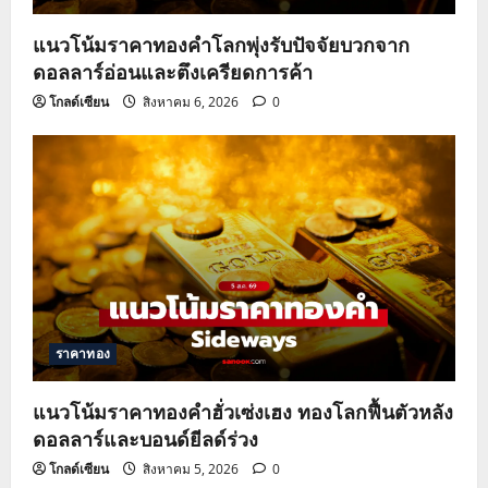
n
แนวโน้มราคาทองคำโลกพุ่งรับปัจจัยบวกจาก
ดอลลาร์อ่อนและตึงเครียดการค้า
โกลด์เซียน
สิงหาคม 6, 2026
0
ราคาทอง
แนวโน้มราคาทองคำฮั่วเซ่งเฮง ทองโลกฟื้นตัวหลัง
ดอลลาร์และบอนด์ยีลด์ร่วง
โกลด์เซียน
สิงหาคม 5, 2026
0