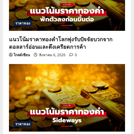
ราคาทอง
แนวโน้มราคาทองคำโลกพุ่งรับปัจจัยบวกจาก
ดอลลาร์อ่อนและตึงเครียดการค้า
โกลด์เซียน
สิงหาคม 6, 2026
0
ราคาทอง