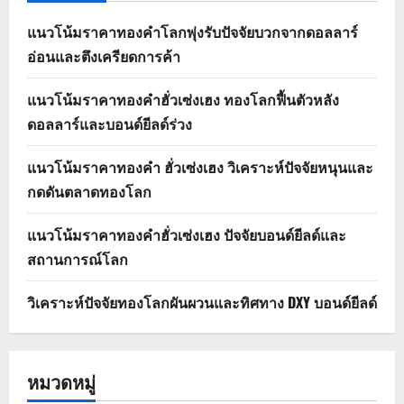
แนวโน้มราคาทองคำโลกพุ่งรับปัจจัยบวกจากดอลลาร์
อ่อนและตึงเครียดการค้า
แนวโน้มราคาทองคำฮั่วเซ่งเฮง ทองโลกฟื้นตัวหลัง
ดอลลาร์และบอนด์ยีลด์ร่วง
แนวโน้มราคาทองคำ ฮั่วเซ่งเฮง วิเคราะห์ปัจจัยหนุนและ
กดดันตลาดทองโลก
แนวโน้มราคาทองคำฮั่วเซ่งเฮง ปัจจัยบอนด์ยีลด์และ
สถานการณ์โลก
วิเคราะห์ปัจจัยทองโลกผันผวนและทิศทาง DXY บอนด์ยีลด์
หมวดหมู่