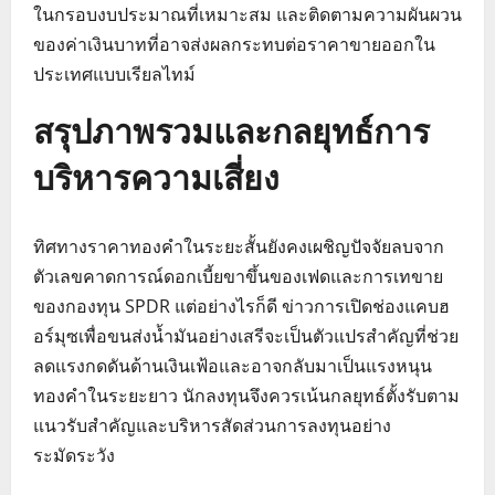
ในกรอบงบประมาณที่เหมาะสม และติดตามความผันผวน
ของค่าเงินบาทที่อาจส่งผลกระทบต่อราคาขายออกใน
ประเทศแบบเรียลไทม์
สรุปภาพรวมและกลยุทธ์การ
บริหารความเสี่ยง
ทิศทางราคาทองคำในระยะสั้นยังคงเผชิญปัจจัยลบจาก
ตัวเลขคาดการณ์ดอกเบี้ยขาขึ้นของเฟดและการเทขาย
ของกองทุน SPDR แต่อย่างไรก็ดี ข่าวการเปิดช่องแคบฮ
อร์มุซเพื่อขนส่งน้ำมันอย่างเสรีจะเป็นตัวแปรสำคัญที่ช่วย
ลดแรงกดดันด้านเงินเฟ้อและอาจกลับมาเป็นแรงหนุน
ทองคำในระยะยาว นักลงทุนจึงควรเน้นกลยุทธ์ตั้งรับตาม
แนวรับสำคัญและบริหารสัดส่วนการลงทุนอย่าง
ระมัดระวัง