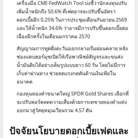
เครื่องมือ CME FedWatch Tool บ่งชี้ว่านักลงทุนปรับ
เพิ่มน้ำหนักถึง 50.6% ที่เฟดอาจจะปรับขึ้นอัตรา
ดอกเบี้ยอีก 0.25% ในการประชุมเดือนกันยายน 2569
และให้น้ำหนัก 34.6% ว่าอาจมีการปรับขึ้นดอกเบี้ยต่อ
เนื่องอีกครั้งในเดือนมกราคม 2570
สัญญาณการทูตฝั่งตะวันออกกลางเริ่มผ่อนคลาย หลัง
ช่องแคบฮอร์มุซเปิดให้เรือพาณิชย์สัญจรและขนส่ง
น้ำมันดิบได้อย่างเต็มรูปแบบยาว 60 วัน โดยไม่มีการ
เก็บค่าผ่านทาง ช่วยลดแรงกดดันด้านเงินเฟ้อใน
อนาคต
กองทุนทองคำขนาดใหญ่ SPDR Gold Shares เลือกที่
จะปรับพอร์ตลดความเสี่ยงด้วยการเทขายทองคำแท่ง
ออกมาสู่วัสดุหมุนเวียนรวม 4.57 ตัน
ปัจจัยนโยบายดอกเบี้ยเฟดและ