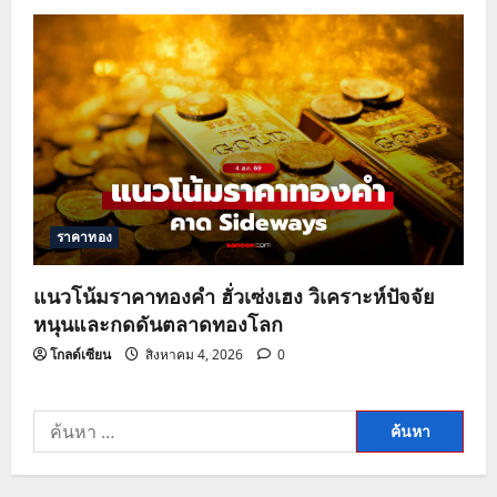
ราคาทอง
แนวโน้มราคาทองคำ ฮั่วเซ่งเฮง วิเคราะห์ปัจจัย
หนุนและกดดันตลาดทองโลก
โกลด์เซียน
สิงหาคม 4, 2026
0
ค้นหา
สำหรับ: