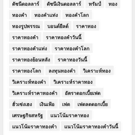
ดัชนีดอลลาร์
ดัชนีเงินดอลลาร์
ทรัมป์
ทอง
ทองคำ
ทองคำแท่ง
ทองคำโลก
ทองรูปพรรณ
บอนด์ยีลด์
ราคาทอง
ราคาทองคำ
ราคาทองคำวันนี้
ราคาทองคำแท่ง
ราคาทองคำโลก
ราคาทองย้อนหลัง
ราคาทองวันนี้
ราคาทองโลก
ลงทุนทองคำ
วิเคราะห์ทอง
วิเคราะห์ทองคำ
วิเคราะห์ราคาทอง
วิเคราะห์ราคาทองคำ
อัตราดอกเบี้ยเฟด
ฮั่วเซ่งเฮง
เงินเฟ้อ
เฟด
เฟดลดดอกเบี้ย
เศรษฐกิจสหรัฐ
แนวโน้มราคาทอง
แนวโน้มราคาทองคำ
แนวโน้มราคาทองคำวันนี้