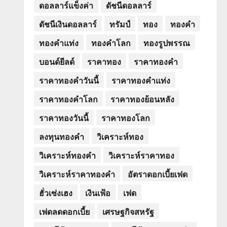
ดอลลาร์แข็งค่า
ดัชนีดอลลาร์
ดัชนีเงินดอลลาร์
ทรัมป์
ทอง
ทองคำ
ทองคำแท่ง
ทองคำโลก
ทองรูปพรรณ
บอนด์ยีลด์
ราคาทอง
ราคาทองคำ
ราคาทองคำวันนี้
ราคาทองคำแท่ง
ราคาทองคำโลก
ราคาทองย้อนหลัง
ราคาทองวันนี้
ราคาทองโลก
ลงทุนทองคำ
วิเคราะห์ทอง
วิเคราะห์ทองคำ
วิเคราะห์ราคาทอง
วิเคราะห์ราคาทองคำ
อัตราดอกเบี้ยเฟด
ฮั่วเซ่งเฮง
เงินเฟ้อ
เฟด
เฟดลดดอกเบี้ย
เศรษฐกิจสหรัฐ