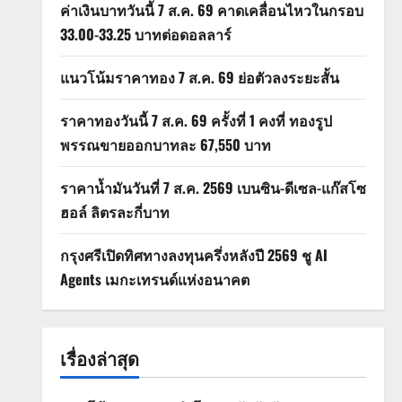
ค่าเงินบาทวันนี้ 7 ส.ค. 69 คาดเคลื่อนไหวในกรอบ
33.00-33.25 บาทต่อดอลลาร์
แนวโน้มราคาทอง 7 ส.ค. 69 ย่อตัวลงระยะสั้น
ราคาทองวันนี้ 7 ส.ค. 69 ครั้งที่ 1 คงที่ ทองรูป
พรรณขายออกบาทละ 67,550 บาท
ราคาน้ำมันวันที่ 7 ส.ค. 2569 เบนซิน-ดีเซล-แก๊สโซ
ฮอล์ ลิตรละกี่บาท
กรุงศรีเปิดทิศทางลงทุนครึ่งหลังปี 2569 ชู AI
Agents เมกะเทรนด์แห่งอนาคต
เรื่องล่าสุด