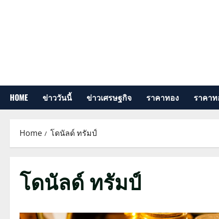
Skip
to
content
HOME
ข่าววันนี้
ข่าวเศรษฐกิจ
ราคาทอง
ราคาทอ
Home
โดนัลด์ ทรัมป์
โดนัลด์ ทรัมป์