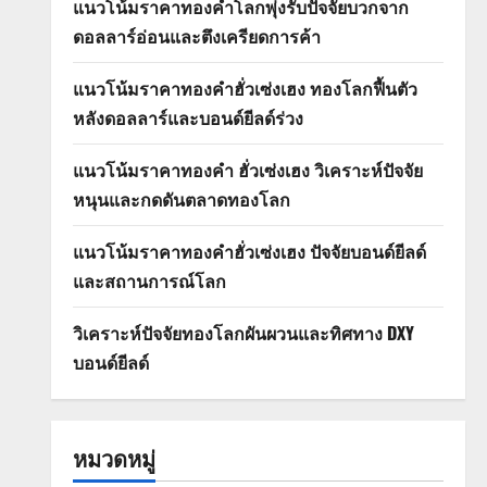
แนวโน้มราคาทองคำโลกพุ่งรับปัจจัยบวกจาก
ดอลลาร์อ่อนและตึงเครียดการค้า
แนวโน้มราคาทองคำฮั่วเซ่งเฮง ทองโลกฟื้นตัว
หลังดอลลาร์และบอนด์ยีลด์ร่วง
แนวโน้มราคาทองคำ ฮั่วเซ่งเฮง วิเคราะห์ปัจจัย
หนุนและกดดันตลาดทองโลก
แนวโน้มราคาทองคำฮั่วเซ่งเฮง ปัจจัยบอนด์ยีลด์
และสถานการณ์โลก
วิเคราะห์ปัจจัยทองโลกผันผวนและทิศทาง DXY
บอนด์ยีลด์
หมวดหมู่