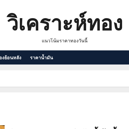
วิเคราะห์ทอง
แนวโน้มราคาทองวันนี้
งย้อนหลัง
ราคาน้ำมัน