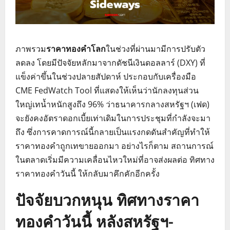
ภาพรวม
ราคาทองคำโลก
ในช่วงที่ผ่านมามีการปรับตัว
ลดลง โดยมีปัจจัยหลักมาจากดัชนีเงินดอลลาร์ (DXY) ที่
แข็งค่าขึ้นในช่วงปลายสัปดาห์ ประกอบกับเครื่องมือ
CME FedWatch Tool ที่แสดงให้เห็นว่านักลงทุนส่วน
ใหญ่เทน้ำหนักสูงถึง 96% ว่าธนาคารกลางสหรัฐฯ (เฟด)
จะยังคงอัตราดอกเบี้ยเท่าเดิมในการประชุมที่กำลังจะมา
ถึง ซึ่งการคาดการณ์นี้กลายเป็นแรงกดดันสำคัญที่ทำให้
ราคาทองคำถูกเทขายออกมา อย่างไรก็ตาม สถานการณ์
ในตลาดเริ่มมีความเคลื่อนไหวใหม่ที่อาจส่งผลต่อ ทิศทาง
ราคาทองคำวันนี้ ให้กลับมาคึกคักอีกครั้ง
ปัจจัยบวกหนุน ทิศทางราคา
ทองคำวันนี้ หลังสหรัฐฯ-