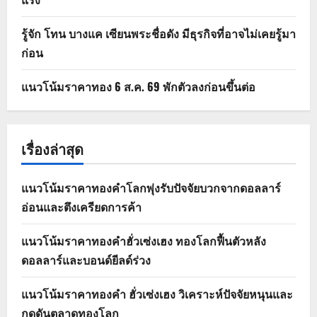
รู้จัก โทน บางแค เซียนพระชื่อดัง มีธุรกิจที่อาจไม่เคยรู้มา
ก่อน
แนวโน้มราคาทอง 6 ส.ค. 69 พักตัวลงก่อนขึ้นต่อ
เรื่องล่าสุด
แนวโน้มราคาทองคำโลกพุ่งรับปัจจัยบวกจากดอลลาร์
อ่อนและตึงเครียดการค้า
แนวโน้มราคาทองคำฮั่วเซ่งเฮง ทองโลกฟื้นตัวหลัง
ดอลลาร์และบอนด์ยีลด์ร่วง
แนวโน้มราคาทองคำ ฮั่วเซ่งเฮง วิเคราะห์ปัจจัยหนุนและ
กดดันตลาดทองโลก