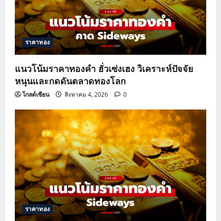
ราคาทอง
แนวโน้มราคาทองคำ ฮั่วเซ่งเฮง วิเคราะห์ปัจจัย
หนุนและกดดันตลาดทองโลก
โกลด์เซียน
สิงหาคม 4, 2026
0
ราคาทอง