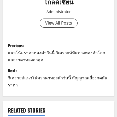
โกลด์เซียน
Administrator
View All Posts
P
Previous:
o
แนวโน้มราคาทองคำวันนี้ วิเคราะห์ทิศทางทองคำโลก
และราคาทองล่าสุด
s
Next:
t
วิเคราะห์แนวโน้มราคาทองคำวันนี้ สัญญาณเสี่ยงกดดัน
n
ราคา
a
v
RELATED STORIES