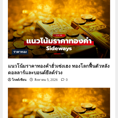
ราคาทอง
แนวโน้มราคาทองคำฮั่วเซ่งเฮง ทองโลกฟื้นตัวหลัง
ดอลลาร์และบอนด์ยีลด์ร่วง
โกลด์เซียน
สิงหาคม 5, 2026
0