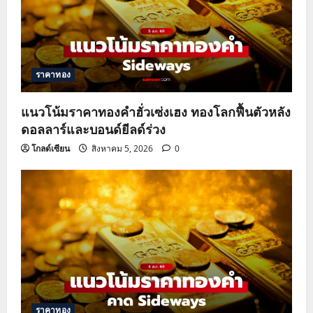
ราคาทอง
แนวโน้มราคาทองคำฮั่วเซ่งเฮง ทองโลกฟื้นตัวหลัง
ดอลลาร์และบอนด์ยีลด์ร่วง
โกลด์เซียน
สิงหาคม 5, 2026
0
ราคาทอง