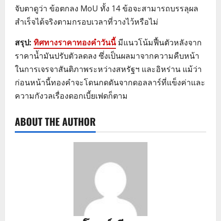
จับตาดูว่า ข้อตกลง MoU ทั้ง 14 ข้อจะสามารถบรรลุผล
สำเร็จได้จริงตามกรอบเวลาที่วางไว้หรือไม่
สรุป:
ทิศทางราคาทองคำวันนี้
มีแนวโน้มฟื้นตัวหลังจาก
ราคาน้ำมันปรับตัวลดลง ซึ่งเป็นผลมาจากความคืบหน้า
ในการเจรจาสันติภาพระหว่างสหรัฐฯ และอิหร่าน แม้ว่า
ก่อนหน้านี้ทองคำจะโดนกดดันจากดอลลาร์ที่แข็งค่าและ
ความกังวลเรื่องดอกเบี้ยเฟดก็ตาม
ABOUT THE AUTHOR