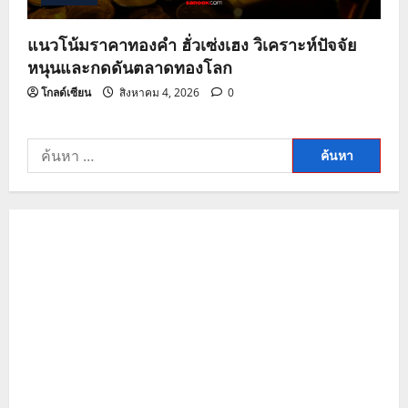
แนวโน้มราคาทองคำ ฮั่วเซ่งเฮง วิเคราะห์ปัจจัย
หนุนและกดดันตลาดทองโลก
โกลด์เซียน
สิงหาคม 4, 2026
0
ค้นหา
สำหรับ: