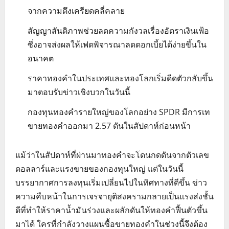
จากความตึงเครียดคลี่คลาย
สัญญาสันติภาพช่วยลดความกังวลเรื่องอัตราเงินเฟ้อ
ซึ่งอาจส่งผลให้เฟดพิจารณาลดดอกเบี้ยได้ง่ายขึ้นใน
อนาคต
ราคาทองคำในประเทศและทองโลกเริ่มดีดตัวกลับขึ้น
มาตอบรับข่าวเชิงบวกในวันนี้
กองทุนทองคำรายใหญ่ของโลกอย่าง SPDR มีการเท
ขายทองคำออกมา 2.57 ตันในสัปดาห์ก่อนหน้า
แม้ว่าในสัปดาห์ที่ผ่านมาทองคำจะโดนกดดันจากตัวเลข
ดอลลาร์และแรงขายของกองทุนใหญ่ แต่ในวันนี้
บรรยากาศการลงทุนเริ่มเปลี่ยนไปในทิศทางที่ดีขึ้น ข่าว
ความคืบหน้าในการเจรจายุติสงครามกลายเป็นแรงส่งชั้น
ดีที่ทำให้ราคาน้ำมันร่วงและผลักดันให้ทองคำฟื้นตัวขึ้น
มาได้ ใครที่กำลังวางแผนซื้อขายทองคำในช่วงนี้จึงต้อง