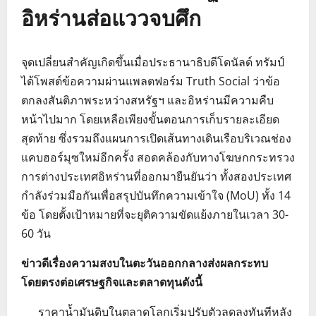
อิหร่านส่อแววจบศึก
จุดเปลี่ยนสำคัญเกิดขึ้นเมื่อประธานาธิบดีโดนัลด์ ทรัมป์
ได้โพสต์ข้อความผ่านแพลตฟอร์ม Truth Social ว่าข้อ
ตกลงสันติภาพระหว่างสหรัฐฯ และอิหร่านมีความคืบ
หน้าไปมาก โดยเหลือเพียงขั้นตอนการเก็บรายละเอียด
สุดท้าย ซึ่งรวมถึงแผนการเปิดเส้นทางเดินเรือบริเวณช่อง
แคบฮอร์มุซใหม่อีกครั้ง สอดคล้องกับทางโฆษกกระทรวง
การต่างประเทศอิหร่านที่ออกมายืนยันว่า ทั้งสองประเทศ
กำลังร่วมมือกันเพื่อสรุปบันทึกความเข้าใจ (MoU) ทั้ง 14
ข้อ โดยตั้งเป้าหมายที่จะยุติความขัดแย้งภายในเวลา 30-
60 วัน
ข่าวดีเรื่องความสงบในตะวันออกกลางส่งผลกระทบ
โดยตรงต่อเศรษฐกิจและตลาดทุนดังนี้
ราคาน้ำมันดิบในตลาดโลกเริ่มปรับตัวลดลงทันทีหลัง