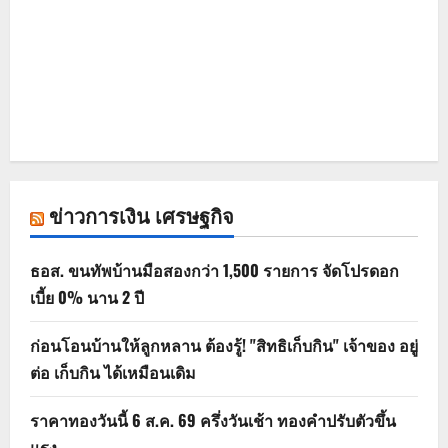
ข่าวการเงิน เศรษฐกิจ
ธอส. ขนทัพบ้านมือสองกว่า 1,500 รายการ จัดโปรดอก
เบี้ย 0% นาน 2 ปี
ก่อนโอนบ้านให้ลูกหลาน ต้องรู้! "สิทธิเก็บกิน" เจ้าของ อยู่
ต่อ เก็บกิน ได้เหมือนเดิม
ราคาทองวันนี้ 6 ส.ค. 69 ครึ่งวันเช้า ทองคำปรับตัวขึ้น
แรง