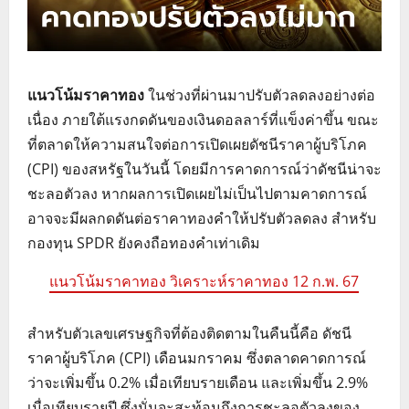
แนวโน้มราคาทอง
ในช่วงที่ผ่านมาปรับตัวลดลงอย่างต่อ
เนื่อง ภายใต้แรงกดดันของเงินดอลลาร์ที่แข็งค่าขึ้น ขณะ
ที่ตลาดให้ความสนใจต่อการเปิดเผยดัชนีราคาผู้บริโภค
(CPI) ของสหรัฐในวันนี้ โดยมีการคาดการณ์ว่าดัชนีน่าจะ
ชะลอตัวลง หากผลการเปิดเผยไม่เป็นไปตามคาดการณ์
อาจจะมีผลกดดันต่อราคาทองคำให้ปรับตัวลดลง สำหรับ
กองทุน SPDR ยังคงถือทองคำเท่าเดิม
แนวโน้มราคาทอง วิเคราะห์ราคาทอง 12 ก.พ. 67
สำหรับตัวเลขเศรษฐกิจที่ต้องติดตามในคืนนี้คือ ดัชนี
ราคาผู้บริโภค (CPI) เดือนมกราคม ซึ่งตลาดคาดการณ์
ว่าจะเพิ่มขึ้น 0.2% เมื่อเทียบรายเดือน และเพิ่มขึ้น 2.9%
เมื่อเทียบรายปี ซึ่งนั่นจะสะท้อนถึงการชะลอตัวลงของ