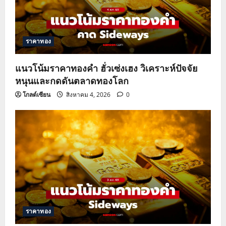
ราคาทอง
แนวโน้มราคาทองคำ ฮั่วเซ่งเฮง วิเคราะห์ปัจจัย
หนุนและกดดันตลาดทองโลก
โกลด์เซียน
สิงหาคม 4, 2026
0
ราคาทอง