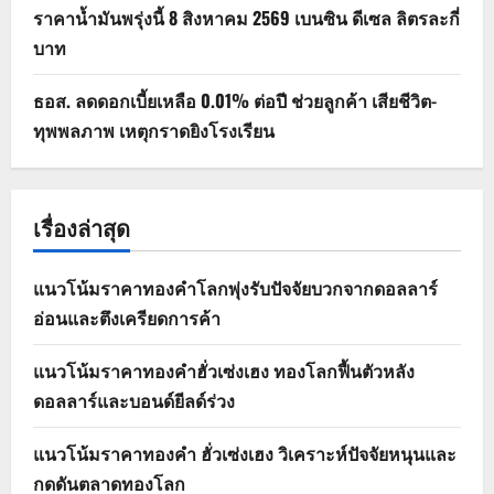
ราคาน้ำมันพรุ่งนี้ 8 สิงหาคม 2569 เบนซิน ดีเซล ลิตรละกี่
บาท
ธอส. ลดดอกเบี้ยเหลือ 0.01% ต่อปี ช่วยลูกค้า เสียชีวิต-
ทุพพลภาพ เหตุกราดยิงโรงเรียน
เรื่องล่าสุด
แนวโน้มราคาทองคำโลกพุ่งรับปัจจัยบวกจากดอลลาร์
อ่อนและตึงเครียดการค้า
แนวโน้มราคาทองคำฮั่วเซ่งเฮง ทองโลกฟื้นตัวหลัง
ดอลลาร์และบอนด์ยีลด์ร่วง
แนวโน้มราคาทองคำ ฮั่วเซ่งเฮง วิเคราะห์ปัจจัยหนุนและ
กดดันตลาดทองโลก