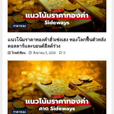
ราคาทอง
แนวโน้มราคาทองคำฮั่วเซ่งเฮง ทองโลกฟื้นตัวหลัง
ดอลลาร์และบอนด์ยีลด์ร่วง
โกลด์เซียน
สิงหาคม 5, 2026
0
ราคาทอง