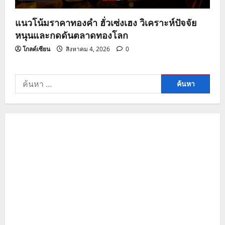
แนวโน้มราคาทองคำ ฮั่วเซ่งเฮง วิเคราะห์ปัจจัย
หนุนและกดดันตลาดทองโลก
โกลด์เซียน
สิงหาคม 4, 2026
0
ค้นหา
สำหรับ: