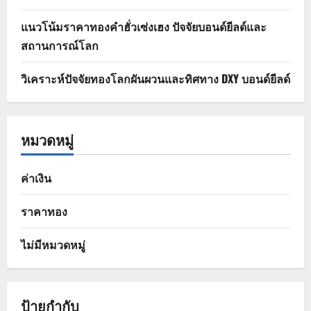
แนวโน้มราคาทองคำฮั่วเซ่งเฮง ปัจจัยบอนด์ยีลด์และ
สถานการณ์โลก
วิเคราะห์ปัจจัยทองโลกผันผวนและทิศทาง DXY บอนด์ยีลด์
หมวดหมู่
ค่าเงิน
ราคาทอง
ไม่มีหมวดหมู่
ป้ายกำกับ