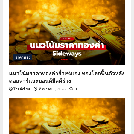
ราคาทอง
แนวโน้มราคาทองคำฮั่วเซ่งเฮง ทองโลกฟื้นตัวหลัง
ดอลลาร์และบอนด์ยีลด์ร่วง
โกลด์เซียน
สิงหาคม 5, 2026
0