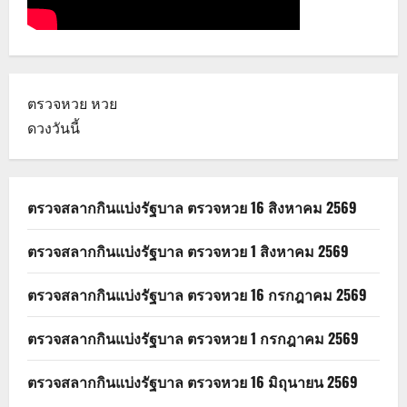
ตรวจหวย
หวย
ดวงวันนี้
ตรวจสลากกินแบ่งรัฐบาล ตรวจหวย 16 สิงหาคม 2569
ตรวจสลากกินแบ่งรัฐบาล ตรวจหวย 1 สิงหาคม 2569
ตรวจสลากกินแบ่งรัฐบาล ตรวจหวย 16 กรกฎาคม 2569
ตรวจสลากกินแบ่งรัฐบาล ตรวจหวย 1 กรกฎาคม 2569
ตรวจสลากกินแบ่งรัฐบาล ตรวจหวย 16 มิถุนายน 2569