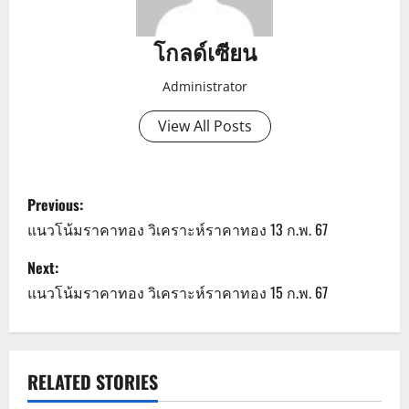
โกลด์เซียน
Administrator
View All Posts
P
Previous:
o
แนวโน้มราคาทอง วิเคราะห์ราคาทอง 13 ก.พ. 67
s
Next:
แนวโน้มราคาทอง วิเคราะห์ราคาทอง 15 ก.พ. 67
t
n
a
RELATED STORIES