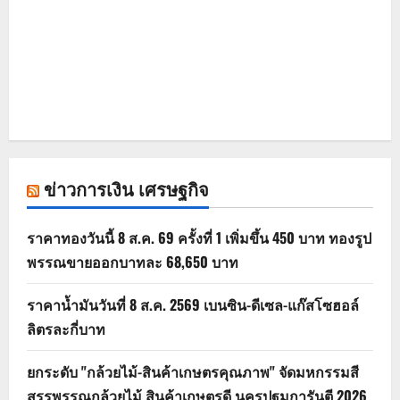
ข่าวการเงิน เศรษฐกิจ
ราคาทองวันนี้ 8 ส.ค. 69 ครั้งที่ 1 เพิ่มขึ้น 450 บาท ทองรูป
พรรณขายออกบาทละ 68,650 บาท
ราคาน้ำมันวันที่ 8 ส.ค. 2569 เบนซิน-ดีเซล-แก๊สโซฮอล์
ลิตรละกี่บาท
ยกระดับ "กล้วยไม้-สินค้าเกษตรคุณภาพ" จัดมหกรรมสี
สรรพรรณกล้วยไม้ สินค้าเกษตรดี นครปฐมการันตี 2026