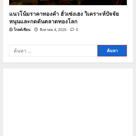
แนวโน้มราคาทองคำ ฮั่วเซ่งเฮง วิเคราะห์ปัจจัย
หนุนและกดดันตลาดทองโลก
โกลด์เซียน
สิงหาคม 4, 2026
0
ค้นหา
สำหรับ: