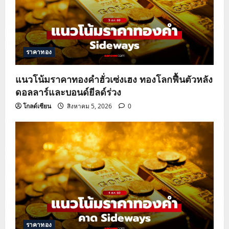
ราคาทอง
แนวโน้มราคาทองคำฮั่วเซ่งเฮง ทองโลกฟื้นตัวหลัง
ดอลลาร์และบอนด์ยีลด์ร่วง
โกลด์เซียน
สิงหาคม 5, 2026
0
ราคาทอง