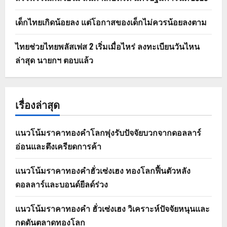
เด็กไทยเกิดน้อยลง แต่โอกาสของเด็กไม่ควรน้อยลงตาม
ไทยช่วยไทยพลัสเฟส 2 เริ่มเมื่อไหร่ ลงทะเบียนวันไหน
ล่าสุด นายกฯ ตอบแล้ว
เรื่องล่าสุด
แนวโน้มราคาทองคำโลกพุ่งรับปัจจัยบวกจากดอลลาร์
อ่อนและตึงเครียดการค้า
แนวโน้มราคาทองคำฮั่วเซ่งเฮง ทองโลกฟื้นตัวหลัง
ดอลลาร์และบอนด์ยีลด์ร่วง
แนวโน้มราคาทองคำ ฮั่วเซ่งเฮง วิเคราะห์ปัจจัยหนุนและ
กดดันตลาดทองโลก