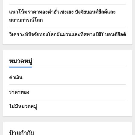
แนวโน้มราคาทองคำฮั่วเซ่งเฮง ปัจจัยบอนด์ยีลด์และ
สถานการณ์โลก
วิเคราะห์ปัจจัยทองโลกผันผวนและทิศทาง DXY บอนด์ยีลด์
หมวดหมู่
ค่าเงิน
ราคาทอง
ไม่มีหมวดหมู่
ป้ายกำกับ