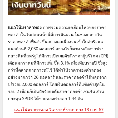
แนวโน้มราคาทอง
ภาพรวมความเคลื่อนไหวของราคา
ทองคำในวันก่อนหน้านี้มีการผันผวน ในช่วงกลางวัน
ราคาทองคำฟื้นตัวขึ้นอย่างต่อเนื่องจนเข้าใกล้บริเวณ
แนวต้านที่ 2,030 ดอลลาร์ อย่างไรก็ตาม หลังจากช่วง
กลางคืนที่สหรัฐได้มีการเปิดเผยดัชนีราคาผู้บริโภค (CPI)
เดือนมกราคมที่มีการเพิ่มขึ้น 3.1% เมื่อเทียบรายปี ซึ่งสูง
กว่าที่ตลาดคาดการณ์ไว้ ได้ทำให้ราคาทองคำลดลง
อย่างมากกว่า 26 ดอลลาร์ และราคาทองคำได้หลุดจาก
บริเวณ 2,000 ดอลลาร์ โดยเงินดอลลาร์ที่แข็งค่าสุดใน
รอบ 2 เดือนก็เป็นปัจจัยกดดันราคาทองคำเช่นกัน ส่วน
กองทุน SPDR ได้ขายทองคำออก 1.44 ตัน
แนวโน้มราคาทอง วิเคราะห์ราคาทอง 13 ก.พ. 67