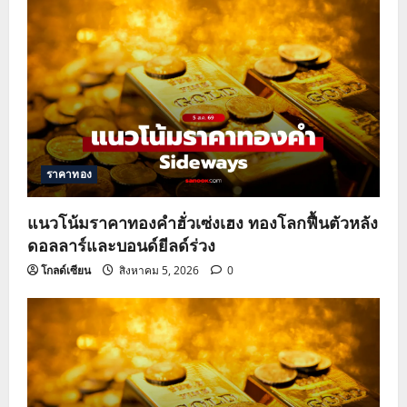
ราคาทอง
แนวโน้มราคาทองคำฮั่วเซ่งเฮง ทองโลกฟื้นตัวหลัง
ดอลลาร์และบอนด์ยีลด์ร่วง
โกลด์เซียน
สิงหาคม 5, 2026
0