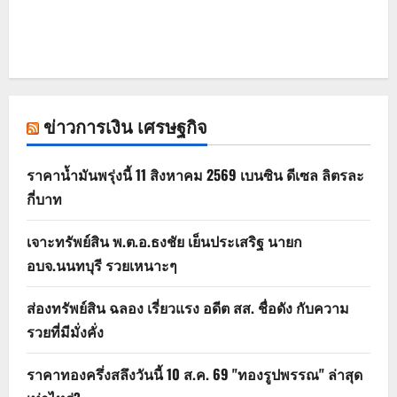
ข่าวการเงิน เศรษฐกิจ
ราคาน้ำมันพรุ่งนี้ 11 สิงหาคม 2569 เบนซิน ดีเซล ลิตรละ
กี่บาท
เจาะทรัพย์สิน พ.ต.อ.ธงชัย เย็นประเสริฐ นายก
อบจ.นนทบุรี รวยเหนาะๆ
ส่องทรัพย์สิน ฉลอง เรี่ยวแรง อดีต สส. ชื่อดัง กับความ
รวยที่มีมั่งคั่ง
ราคาทองครึ่งสลึงวันนี้ 10 ส.ค. 69 "ทองรูปพรรณ" ล่าสุด