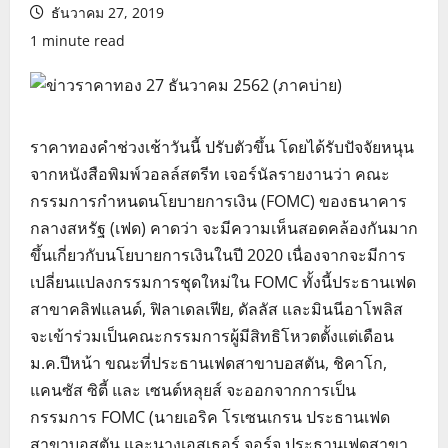
ธันวาคม 27, 2019
1 minute read
ราคาทองคำช่วงเช้าวันนี้ ปรับตัวขึ้น โดยได้รับปัจจัยหนุน
จากหนังสือพิมพ์วอลล์สตรีท เจอร์นัลรายงานว่า คณะ
กรรมการกำหนดนโยบายการเงิน (FOMC) ของธนาคาร
กลางสหรัฐ (เฟด) คาดว่า จะมีความเห็นสอดคล้องกันมาก
ขึ้นเกี่ยวกับนโยบายการเงินในปี 2020 เนื่องจากจะมีการ
เปลี่ยนแปลงกรรมการชุดใหม่ใน FOMC ทั้งนี้ประธานเฟด
สาขาคลิฟแลนด์, ฟิลาเดลเฟีย, ดัลลัส และมินนีอาโพลิส
จะเข้าร่วมเป็นคณะกรรมการผู้มีสิทธิโหวตตั้งแต่เดือน
ม.ค.ปีหน้า ขณะที่ประธานเฟดสาขาบอสตัน, ชิคาโก,
แคนซัส ซิตี้ และ เซนต์หลุยส์ จะออกจากการเป็น
กรรมการ FOMC (นายเอริค โรเซนเกรน ประธานเฟด
สาขาบอสตัน และนางเอสเธอร์ จอร์จ ประธานเฟดสาขา