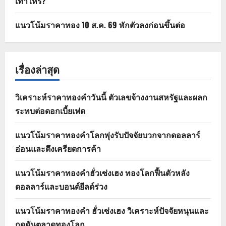
เท่าไหร่?
แนวโน้มราคาทอง 10 ส.ค. 69 พักตัวลงก่อนขึ้นต่อ
เรื่องล่าสุด
วิเคราะห์ราคาทองคำวันนี้ ตัวเลขจ้างงานสหรัฐและผลก
ระทบต่อดอกเบี้ยเฟด
แนวโน้มราคาทองคำโลกพุ่งรับปัจจัยบวกจากดอลลาร์
อ่อนและตึงเครียดการค้า
แนวโน้มราคาทองคำฮั่วเซ่งเฮง ทองโลกฟื้นตัวหลัง
ดอลลาร์และบอนด์ยีลด์ร่วง
แนวโน้มราคาทองคำ ฮั่วเซ่งเฮง วิเคราะห์ปัจจัยหนุนและ
กดดันตลาดทองโลก