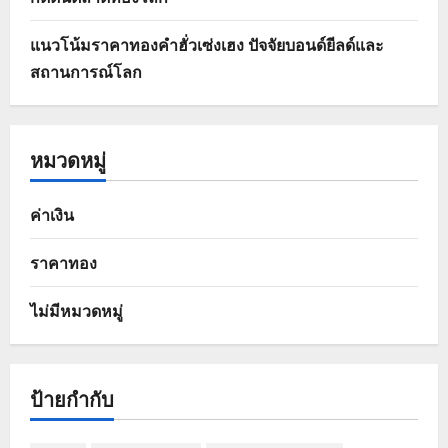
แนวโน้มราคาทองคำฮั่วเซ่งเฮง ปัจจัยบอนด์ยีลด์และ
สถานการณ์โลก
หมวดหมู่
ค่าเงิน
ราคาทอง
ไม่มีหมวดหมู่
ป้ายกำกับ