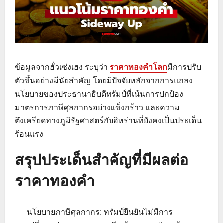
ข้อมูลจากฮั่วเซ่งเฮง ระบุว่า
ราคาทองคำโลก
มีการปรับ
ตัวขึ้นอย่างมีนัยสำคัญ โดยมีปัจจัยหลักจากการแถลง
นโยบายของประธานาธิบดีทรัมป์ที่เน้นการปกป้อง
มาตรการภาษีศุลกากรอย่างแข็งกร้าว และความ
ตึงเครียดทางภูมิรัฐศาสตร์กับอิหร่านที่ยังคงเป็นประเด็น
ร้อนแรง
สรุปประเด็นสำคัญที่มีผลต่อ
ราคาทองคำ
นโยบายภาษีศุลกากร: ทรัมป์ยืนยันไม่มีการ