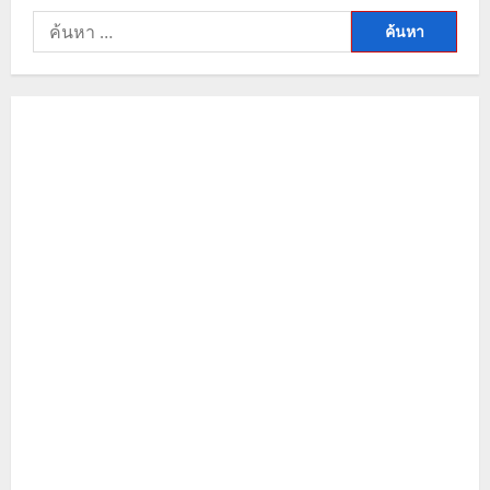
ค้นหา
สำหรับ: