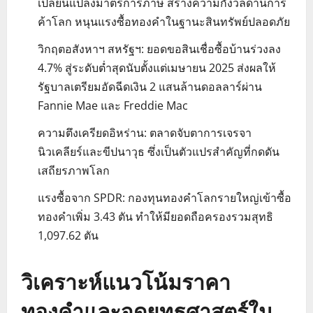
เปลี่ยนแปลงมาตรการภาษี สร้างความกังวลด้านการ
ค้าโลก หนุนแรงซื้อทองคำในฐานะสินทรัพย์ปลอดภัย
วิกฤตอสังหาฯ สหรัฐฯ: ยอดขอสินเชื่อซื้อบ้านร่วงลง
4.7% สู่ระดับต่ำสุดนับตั้งแต่เมษายน 2025 ส่งผลให้
รัฐบาลเตรียมอัดฉีดเงิน 2 แสนล้านดอลลาร์ผ่าน
Fannie Mae และ Freddie Mac
ความตึงเครียดอิหร่าน: ตลาดจับตาการเจรจา
นิวเคลียร์และขีปนาวุธ ซึ่งเป็นตัวแปรสำคัญที่กดดัน
เสถียรภาพโลก
แรงซื้อจาก SPDR: กองทุนทองคำโลกรายใหญ่เข้าซื้อ
ทองคำเพิ่ม 3.43 ตัน ทำให้มียอดถือครองรวมสุทธิ
1,097.62 ตัน
วิเคราะห์แนวโน้มราคา
ทองคำและจุดยุทธศาสตร์ใน