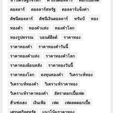
ดอลลาร์
ดอลลาร์สหรัฐ
ดอลลาร์แข็งค่า
ดัชนีดอลลาร์
ดัชนีเงินดอลลาร์
ทรัมป์
ทอง
ทองคำ
ทองคำแท่ง
ทองคำโลก
ทองรูปพรรณ
บอนด์ยีลด์
ราคาทอง
ราคาทองคำ
ราคาทองคำวันนี้
ราคาทองคำแท่ง
ราคาทองคำโลก
ราคาทองย้อนหลัง
ราคาทองวันนี้
ราคาทองโลก
ลงทุนทองคำ
วิเคราะห์ทอง
วิเคราะห์ทองคำ
วิเคราะห์ราคาทอง
วิเคราะห์ราคาทองคำ
อัตราดอกเบี้ยเฟด
ฮั่วเซ่งเฮง
เงินเฟ้อ
เฟด
เฟดลดดอกเบี้ย
เศรษฐกิจสหรัฐ
แนวโน้มราคาทอง