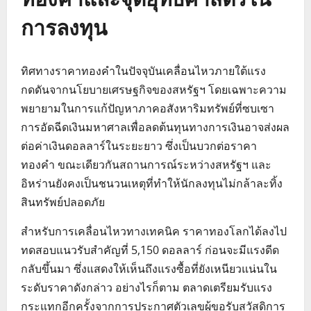
การลงทุน
ทิศทางราคาทองคำในปัจจุบันเคลื่อนไหวภายใต้แรง
กดดันจากนโยบายเศรษฐกิจของสหรัฐฯ โดยเฉพาะความ
พยายามในการแก้ปัญหาภาคอสังหาริมทรัพย์ที่ซบเซา
การอัดฉีดเงินมหาศาลเพื่อลดต้นทุนทางการเงินอาจส่งผล
ต่อค่าเงินดอลลาร์ในระยะยาว ซึ่งเป็นบวกต่อราคา
ทองคำ ขณะเดียวกันสถานการณ์ระหว่างสหรัฐฯ และ
อิหร่านยังคงเป็นชนวนเหตุที่ทำให้นักลงทุนไม่กล้าละทิ้ง
สินทรัพย์ปลอดภัย
สำหรับการเคลื่อนไหวทางเทคนิค ราคาทองโลกได้ลงไป
ทดสอบแนวรับสำคัญที่ 5,150 ดอลลาร์ ก่อนจะมีแรงดีด
กลับขึ้นมา ซึ่งแสดงให้เห็นถึงแรงซื้อที่ยังเหนียวแน่นใน
ระดับราคาดังกล่าว อย่างไรก็ตาม ตลาดเตรียมรับแรง
กระแทกอีกครั้งจากการประกาศตัวเลขผู้ขอรับสวัสดิการ