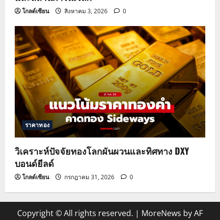
โกลด์เซียน
สิงหาคม 3, 2026
0
ราคาทอง
วิเคราะห์ปัจจัยทองโลกผันผวนและทิศทาง DXY
บอนด์ยีลด์
โกลด์เซียน
กรกฎาคม 31, 2026
0
Copyright © All rights reserved.
|
MoreNews
by AF