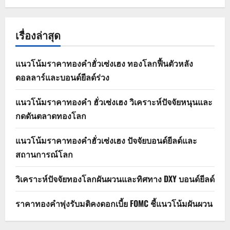
เรื่องล่าสุด
แนวโน้มราคาทองคำฮั่วเซ่งเฮง ทองโลกฟื้นตัวหลัง
ดอลลาร์และบอนด์ยีลด์ร่วง
แนวโน้มราคาทองคำ ฮั่วเซ่งเฮง วิเคราะห์ปัจจัยหนุนและ
กดดันตลาดทองโลก
แนวโน้มราคาทองคำฮั่วเซ่งเฮง ปัจจัยบอนด์ยีลด์และ
สถานการณ์โลก
วิเคราะห์ปัจจัยทองโลกผันผวนและทิศทาง DXY บอนด์ยีลด์
ราคาทองคำพุ่งรับมติคงดอกเบี้ย FOMC ชี้แนวโน้มผันผวน