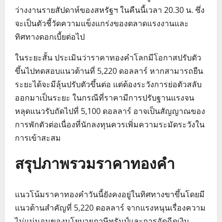
ว่างงานรายสัปดาห์ของสหรัฐฯ ในคืนนี้เวลา 20.30 น. ซึ่ง
จะเป็นตัวชี้วัดความแข็งแกร่งของตลาดแรงงานและ
ทิศทางดอกเบี้ยต่อไป
ในระยะสั้น ประเมินว่าราคาทองคำโลกมีโอกาสปรับตัว
ขึ้นไปทดสอบแนวต้านที่ 5,220 ดอลลาร์ หากสามารถยืน
ระยะได้จะมีลุ้นปรับตัวขึ้นต่อ แต่ต้องระวังการย่อตัวสลับ
ออกมาเป็นระยะ ในกรณีที่ราคามีการปรับฐานแรงจน
หลุดแนวรับถัดไปที่ 5,100 ดอลลาร์ อาจเป็นสัญญาณของ
การพักตัวต่อเนื่องที่นักลงทุนควรเพิ่มความระมัดระวังใน
การเข้าสะสม
สรุปภาพรวมราคาทองคำ
แนวโน้มราคาทองคำวันนี้ยังคงอยู่ในทิศทางขาขึ้นโดยมี
แนวต้านสำคัญที่ 5,220 ดอลลาร์ จากแรงหนุนเรื่องความ
ไม่แน่นอนของนโยบายภาษีทรัมป์และการอัดฉีดเงิน