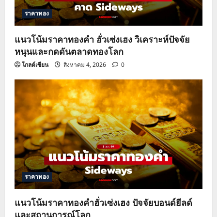
ราคาทอง
แนวโน้มราคาทองคำ ฮั่วเซ่งเฮง วิเคราะห์ปัจจัย
หนุนและกดดันตลาดทองโลก
โกลด์เซียน
สิงหาคม 4, 2026
0
ราคาทอง
แนวโน้มราคาทองคำฮั่วเซ่งเฮง ปัจจัยบอนด์ยีลด์
และสถานการณ์โลก