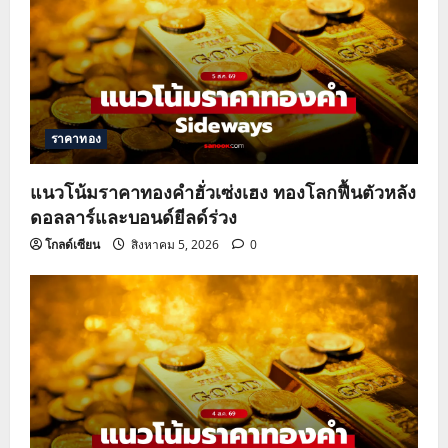
ราคาทอง
แนวโน้มราคาทองคำฮั่วเซ่งเฮง ทองโลกฟื้นตัวหลัง
ดอลลาร์และบอนด์ยีลด์ร่วง
โกลด์เซียน
สิงหาคม 5, 2026
0