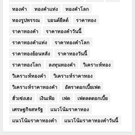
ทองคำ
ทองคำแท่ง
ทองคำโลก
ทองรูปพรรณ
บอนด์ยีลด์
ราคาทอง
ราคาทองคำ
ราคาทองคำวันนี้
ราคาทองคำแท่ง
ราคาทองคำโลก
ราคาทองย้อนหลัง
ราคาทองวันนี้
ราคาทองโลก
ลงทุนทองคำ
วิเคราะห์ทอง
วิเคราะห์ทองคำ
วิเคราะห์ราคาทอง
วิเคราะห์ราคาทองคำ
อัตราดอกเบี้ยเฟด
ฮั่วเซ่งเฮง
เงินเฟ้อ
เฟด
เฟดลดดอกเบี้ย
เศรษฐกิจสหรัฐ
แนวโน้มราคาทอง
แนวโน้มราคาทองคำ
แนวโน้มราคาทองคำวันนี้