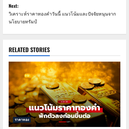
Next:
t
วิเคราะห์ราคาทองคำวันนี้ แนวโน้มและปัจจัยหนุนจาก
n
นโยบายทรัมป์
a
v
RELATED STORIES
i
g
a
t
i
o
ราคาทอง