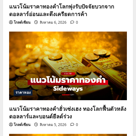
n
แนวโน้มราคาทองคำโลกพุ่งรับปัจจัยบวกจาก
ดอลลาร์อ่อนและตึงเครียดการค้า
โกลด์เซียน
สิงหาคม 6, 2026
0
ราคาทอง
แนวโน้มราคาทองคำฮั่วเซ่งเฮง ทองโลกฟื้นตัวหลัง
ดอลลาร์และบอนด์ยีลด์ร่วง
โกลด์เซียน
สิงหาคม 5, 2026
0