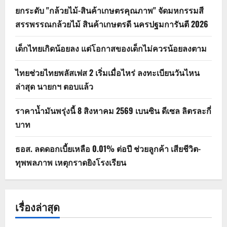
ยกระดับ "กล้วยไม้-สินค้าเกษตรคุณภาพ" จัดมหกรรมสี
สรรพรรณกล้วยไม้ สินค้าเกษตรดี นครปฐมการันตี 2026
เด็กไทยเกิดน้อยลง แต่โอกาสของเด็กไม่ควรน้อยลงตาม
ไทยช่วยไทยพลัสเฟส 2 เริ่มเมื่อไหร่ ลงทะเบียนวันไหน
ล่าสุด นายกฯ ตอบแล้ว
ราคาน้ำมันพรุ่งนี้ 8 สิงหาคม 2569 เบนซิน ดีเซล ลิตรละกี่
บาท
ธอส. ลดดอกเบี้ยเหลือ 0.01% ต่อปี ช่วยลูกค้า เสียชีวิต-
ทุพพลภาพ เหตุกราดยิงโรงเรียน
เรื่องล่าสุด