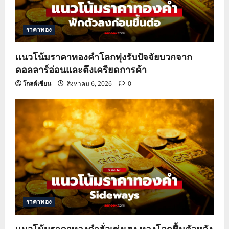
ราคาทอง
แนวโน้มราคาทองคำโลกพุ่งรับปัจจัยบวกจาก
ดอลลาร์อ่อนและตึงเครียดการค้า
โกลด์เซียน
สิงหาคม 6, 2026
0
ราคาทอง
แนวโน้มราคาทองคำฮั่วเซ่งเฮง ทองโลกฟื้นตัวหลัง