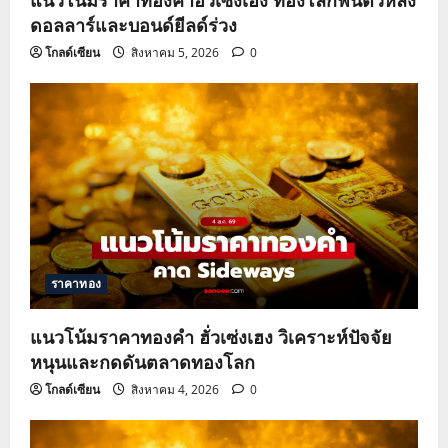
ดอลลาร์และบอนด์ยีลด์ร่วง
โกลด์เซียน
สิงหาคม 5, 2026
0
ราคาทอง
แนวโน้มราคาทองคำ ฮั่วเซ่งเฮง วิเคราะห์ปัจจัย
หนุนและกดดันตลาดทองโลก
โกลด์เซียน
สิงหาคม 4, 2026
0