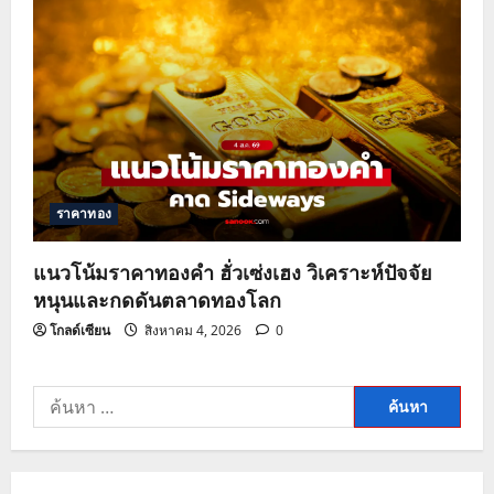
ราคาทอง
แนวโน้มราคาทองคำ ฮั่วเซ่งเฮง วิเคราะห์ปัจจัย
หนุนและกดดันตลาดทองโลก
โกลด์เซียน
สิงหาคม 4, 2026
0
ค้นหา
สำหรับ: