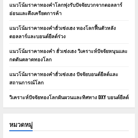
แนวโน้มราคาทองคำโลกพุ่งรับปัจจัยบวกจากดอลลาร์
อ่อนและตึงเครียดการค้า
แนวโน้มราคาทองคำฮั่วเซ่งเฮง ทองโลกฟื้นตัวหลัง
ดอลลาร์และบอนด์ยีลด์ร่วง
แนวโน้มราคาทองคำ ฮั่วเซ่งเฮง วิเคราะห์ปัจจัยหนุนและ
กดดันตลาดทองโลก
แนวโน้มราคาทองคำฮั่วเซ่งเฮง ปัจจัยบอนด์ยีลด์และ
สถานการณ์โลก
วิเคราะห์ปัจจัยทองโลกผันผวนและทิศทาง DXY บอนด์ยีลด์
หมวดหมู่