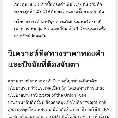
กองทุน SPDR เข้าซื้อทองคำเพิ่ม 7.72 ตัน รวมถือ
ครองสุทธิ 1,094.19 ตัน สะท้อนแรงซื้อจากสถาบัน
นโยบายการค้าสหรัฐฯ ความไม่แน่นอนเรื่องภาษี
ศุลกากรกับกลุ่ม EU และญี่ปุ่น เป็นปัจจัยหนุนแรงซื้อ
สินทรัพย์ปลอดภัย
วิเคราะห์ทิศทางราคาทองคำ
และปัจจัยที่ต้องจับตา
สถานการณ์ราคาทองคำในช่วงนี้ถูกขับเคลื่อนด้วย
นโยบายระหว่างประเทศเป็นหลัก โดยเฉพาะการแถลง
นโยบายประจำปี (State of the Union) ของ
ประธานาธิบดีทรัมป์ ซึ่งตลาดพุ่งเป้าไปที่การจัดเก็บภาษี
ศุลกากรชุดใหม่ หลังจากมีคำตัดสินว่าภาษีภายใต้ IEEPA
ไม่ชอบด้วยกฎหมาย ความสับสนในข้อตกลงการค้านี้เริ่ม