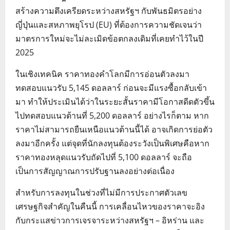
สร้างความตึงเครียดระหว่างสหรัฐฯ กับพันธมิตรอย่าง
ญี่ปุ่นและสหภาพยุโรป (EU) ที่ต้องการความชัดเจนว่า
มาตรการใหม่จะไม่ละเมิดข้อตกลงเดิมที่เคยทำไว้ในปี
2025
ในเชิงเทคนิค ราคาทองคำโลกมีการอ่อนตัวลงมา
ทดสอบแนวรับ 5,145 ดอลลาร์ ก่อนจะมีแรงซื้อกลับเข้า
มา ทำให้ประเมินได้ว่าในระยะสั้นราคามีโอกาสดีดตัวขึ้น
ไปทดสอบแนวต้านที่ 5,200 ดอลลาร์ อย่างไรก็ตาม หาก
ราคาไม่สามารถยืนเหนือแนวต้านนี้ได้ อาจเกิดการย่อตัว
ลงมาอีกครั้ง แต่จุดที่นักลงทุนต้องระวังเป็นพิเศษคือหาก
ราคาทองหลุดแนวรับถัดไปที่ 5,100 ดอลลาร์ จะถือ
เป็นการสัญญาณการปรับฐานลงอย่างต่อเนื่อง
สำหรับการลงทุนในช่วงที่ไม่มีการประกาศตัวเลข
เศรษฐกิจสำคัญในคืนนี้ การเคลื่อนไหวของราคาจะอิง
กับกระแสข่าวการเจรจาระหว่างสหรัฐฯ – อิหร่าน และ