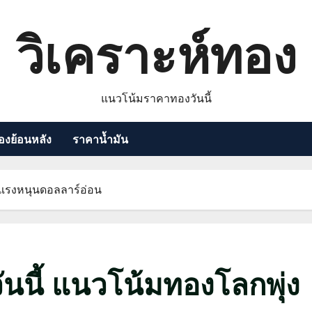
วิเคราะห์ทอง
แนวโน้มราคาทองวันนี้
งย้อนหลัง
ราคาน้ำมัน
บแรงหนุนดอลลาร์อ่อน
นนี้ แนวโน้มทองโลกพุ่ง