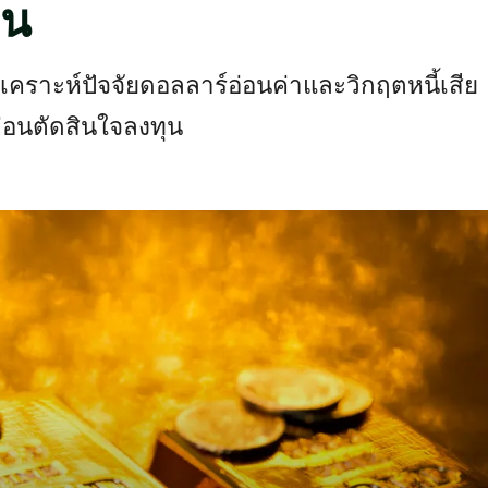
อน
ิเคราะห์ปัจจัยดอลลาร์อ่อนค่าและวิกฤตหนี้เสีย
่อนตัดสินใจลงทุน