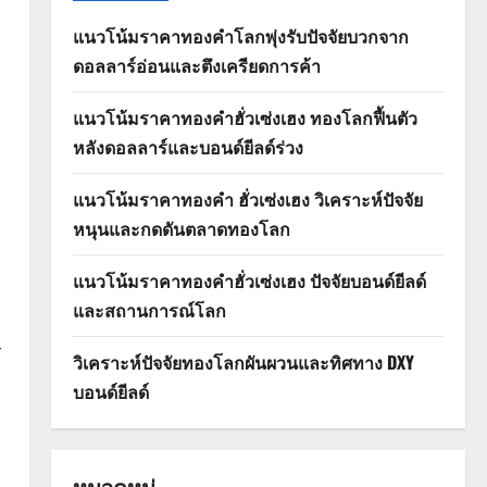
แนวโน้มราคาทองคำโลกพุ่งรับปัจจัยบวกจาก
ดอลลาร์อ่อนและตึงเครียดการค้า
แนวโน้มราคาทองคำฮั่วเซ่งเฮง ทองโลกฟื้นตัว
หลังดอลลาร์และบอนด์ยีลด์ร่วง
แนวโน้มราคาทองคำ ฮั่วเซ่งเฮง วิเคราะห์ปัจจัย
หนุนและกดดันตลาดทองโลก
แนวโน้มราคาทองคำฮั่วเซ่งเฮง ปัจจัยบอนด์ยีลด์
และสถานการณ์โลก
ร
วิเคราะห์ปัจจัยทองโลกผันผวนและทิศทาง DXY
บอนด์ยีลด์