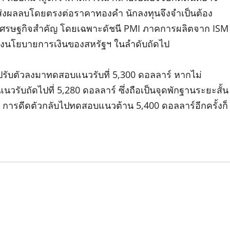
จะส่งผลลบโดยตรงต่อราคาทองคำ นักลงทุนจึงจำเป็นต้อง
ลขเศรษฐกิจสำคัญ โดยเฉพาะดัชนี PMI ภาคการผลิตจาก ISM
ทิศทางนโยบายการเงินของสหรัฐฯ ในลำดับถัดไป
บตัวลงมาทดสอบแนวรับที่ 5,300 ดอลลาร์ หากไม่
วรับถัดไปที่ 5,280 ดอลลาร์ ซึ่งถือเป็นจุดพักฐานระยะสั้น
การดีดตัวกลับไปทดสอบแนวต้าน 5,400 ดอลลาร์อีกครั้งก็