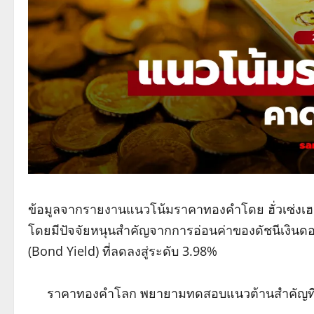
ข้อมูลจากรายงานแนวโน้มราคาทองคำโดย ฮั่วเซ่งเฮง
โดยมีปัจจัยหนุนสำคัญจากการอ่อนค่าของดัชนีเงิน
(Bond Yield) ที่ลดลงสู่ระดับ 3.98%
ราคาทองคำโลก พยายามทดสอบแนวต้านสำคัญที่ร