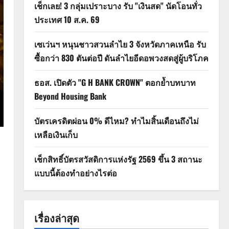
เช็กเลย! 3 กลุ่มเปราะบาง รับ "เงินสด" นัดโอนทั่ว
ประเทศ 10 ส.ค. 69
เซเว่นฯ หนุนชาวสวนลำไย 3 จังหวัดภาคเหนือ รับ
ซื้อกว่า 830 ตันต่อปี ดันลำไยอีดอพวงสดสู่ผู้บริโภค
ธอส. เปิดตัว "G H BANK CROWN" ตอกย้ำบทบาท
Beyond Housing Bank
บัตรเครดิตผ่อน 0% ดีไหม? ทำไมสิ้นเดือนถึงไม่
เหลือเงินเก็บ
เช็กสิทธิ์บัตรสวัสดิการแห่งรัฐ 2569 ขึ้น 3 สถานะ
แบบนี้ต้องทำอย่างไรต่อ
เรื่องล่าสุด