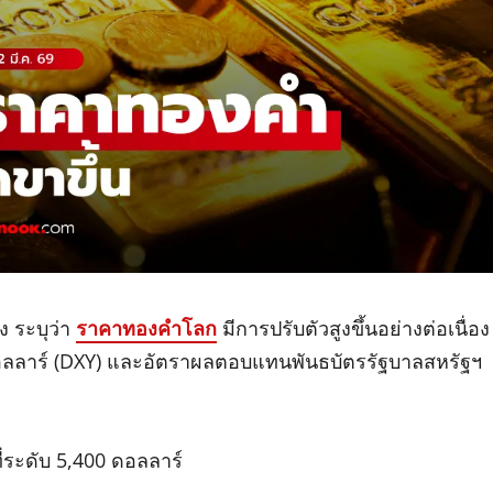
 ระบุว่า
ราคาทองคำโลก
มีการปรับตัวสูงขึ้นอย่างต่อเนื่อง
ดอลลาร์ (DXY) และอัตราผลตอบแทนพันธบัตรรัฐบาลสหรัฐฯ
ะดับ 5,400 ดอลลาร์