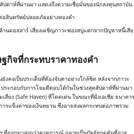
สัปดาห์ที่ผ่านมา แสดงถึงความเชื่อมั่นของนักลงทุนสถาบัน
วกต่อสินทรัพย์ปลอดภัยอย่างทองคำ
นล้านดอลลาร์ เสี่ยงเผชิญภาวะฟองสบู่แตกจากปัญหาหนี้เสีย
ศรษฐกิจที่กระทบราคาทองคำ
ังคงเป็นประเด็นที่ต้องจับตาอย่างใกล้ชิด หลังจากภาวะ
จน ประกอบกับการโจมตีตอบโต้กันในช่วงสุดสัปดาห์ที่ผ่านมา
สี่ยง (Safe Haven) ที่โดดเด่น ในขณะที่ฝั่งเอเชีย ธนาคา
อการแข็งค่าของเงินหยวน ซึ่งอาจส่งผลกระทบต่อภาพรวม
ฐฯ ที่ออกมาสูงกว่าคาดการณ์ กลายเป็นปัจจัยกดดันที่อาจ