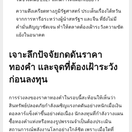
ความตึงเครียดทางภูมิรัฐศาสตร์ ประเด็นเรื่องไต้หวัน
จากการหารือระหว่างผู้นำสหรัฐฯ และจีน ที่ยังไม่มี
คำมั่นสัญญาชัดเจน ทำให้ตลาดต้องเฝ้าระวังความขัด
แย้งในอนาคต
เจาะลึกปัจจัยกดดันราคา
ทองคำ และจุดที่ต้องเฝ้าระวัง
ก่อนลงทุน
การร่วงลงของราคาทองคำในรอบนี้สะท้อนให้เห็นว่า
สินทรัพย์ปลอดภัยกำลังเผชิญแรงกดดันอย่างหนักเมื่อเงิน
ดอลลาร์แข็งค่าขึ้นอย่างต่อเนื่อง นักลงทุนที่กำลังวางแผน
ซื้อทองคำแท่งหรือทองรูปพรรณจำเป็นต้องประเมิน
สถานการณ์พลังงานโลกอย่างใกล้ชิด เพราะเมื่อใดที่