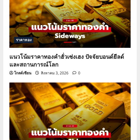
ราคาทอง
แนวโน้มราคาทองคำฮั่วเซ่งเฮง ปัจจัยบอนด์ยีลด์
และสถานการณ์โลก
โกลด์เซียน
สิงหาคม 3, 2026
0