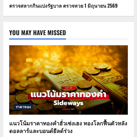
ตรวจสลากกินแบ่งรัฐบาล ตรวจหวย 1 มิถุนายน 2569
YOU MAY HAVE MISSED
ราคาทอง
แนวโน้มราคาทองคำฮั่วเซ่งเฮง ทองโลกฟื้นตัวหลัง
ดอลลาร์และบอนด์ยีลด์ร่วง