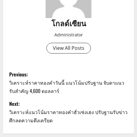
โกลด์เซียน
Administrator
View All Posts
P
Previous:
o
วิเคราะห์ราคาทองคำวันนี้ แนวโน้มปรับฐาน จับตาแนว
รับสำคัญ 4,600 ดอลลาร์
s
Next:
t
วิเคราะห์แนวโน้มราคาทองคำฮั่วเซ่งเฮง ปรับฐานรับข่าว
n
ศึกลดความตึงเครียด
a