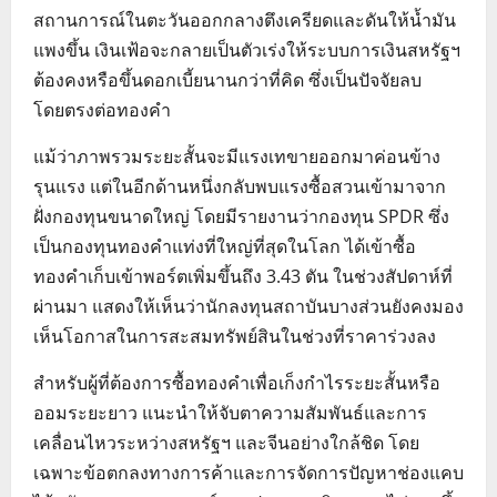
สถานการณ์ในตะวันออกกลางตึงเครียดและดันให้น้ำมัน
แพงขึ้น เงินเฟ้อจะกลายเป็นตัวเร่งให้ระบบการเงินสหรัฐฯ
ต้องคงหรือขึ้นดอกเบี้ยนานกว่าที่คิด ซึ่งเป็นปัจจัยลบ
โดยตรงต่อทองคำ
แม้ว่าภาพรวมระยะสั้นจะมีแรงเทขายออกมาค่อนข้าง
รุนแรง แต่ในอีกด้านหนึ่งกลับพบแรงซื้อสวนเข้ามาจาก
ฝั่งกองทุนขนาดใหญ่ โดยมีรายงานว่ากองทุน SPDR ซึ่ง
เป็นกองทุนทองคำแท่งที่ใหญ่ที่สุดในโลก ได้เข้าซื้อ
ทองคำเก็บเข้าพอร์ตเพิ่มขึ้นถึง 3.43 ตัน ในช่วงสัปดาห์ที่
ผ่านมา แสดงให้เห็นว่านักลงทุนสถาบันบางส่วนยังคงมอง
เห็นโอกาสในการสะสมทรัพย์สินในช่วงที่ราคาร่วงลง
สำหรับผู้ที่ต้องการซื้อทองคำเพื่อเก็งกำไรระยะสั้นหรือ
ออมระยะยาว แนะนำให้จับตาความสัมพันธ์และการ
เคลื่อนไหวระหว่างสหรัฐฯ และจีนอย่างใกล้ชิด โดย
เฉพาะข้อตกลงทางการค้าและการจัดการปัญหาช่องแคบ