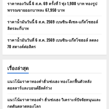
ราคาทองวันนี้ 6 ส.ค. 69 ครั้งที่ 1 พุ่ง 1,900 บาท ทองรูป
พรรณขายออกบาทละ 67,950 บาท
ราคาน้ำมันวันนี้ 6 ส.ค. 2569 เบนซิน-ดีเซล-แก๊สโซฮอล์
ลิตรละกี่บาท
ราคาน้ำมันวันที่ 6 ส.ค. 2569 เบนซิน-แก๊สโซฮอล์ ลดลง
70 สตางค์ต่อลิตร
เรื่องล่าสุด
แนวโน้มราคาทองคำฮั่วเซ่งเฮง ทองโลกฟื้นตัวหลัง
ดอลลาร์และบอนด์ยีลด์ร่วง
แนวโน้มราคาทองคำ ฮั่วเซ่งเฮง วิเคราะห์ปัจจัยหนุนและ
กดดันตลาดทองโลก