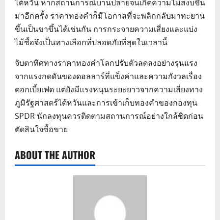
ไต้หวัน หากสถานการณ์บานปลายจนเกิดความไม่สงบขึ้น
มาอีกครั้ง ราคาทองคำก็มีโอกาสที่จะพลิกกลับมาทะยาน
ขึ้นเป็นขาขึ้นได้เช่นกัน การกระจายความเสี่ยงและแบ่ง
ไม้ซื้อจึงเป็นทางเลือกที่ปลอดภัยที่สุดในเวลานี้
จับตาทิศทางราคาทองคำโลกปรับตัวลดลงอย่างรุนแรง
จากแรงกดดันของดอลลาร์ที่แข็งค่าและความกังวลเรื่อง
ดอกเบี้ยเฟด แต่ยังมีแรงหนุนระยะยาวจากความเสี่ยงทาง
ภูมิรัฐศาสตร์ไต้หวันและการเข้าเก็บทองคำของกองทุน
SPDR นักลงทุนควรติดตามสถานการณ์อย่างใกล้ชิดก่อน
ตัดสินใจซื้อขาย
ABOUT THE AUTHOR