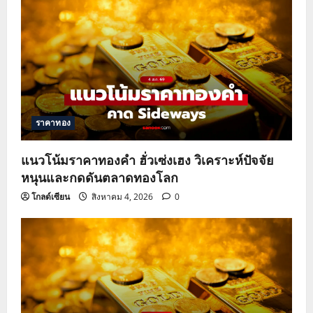
ราคาทอง
แนวโน้มราคาทองคำ ฮั่วเซ่งเฮง วิเคราะห์ปัจจัย
หนุนและกดดันตลาดทองโลก
โกลด์เซียน
สิงหาคม 4, 2026
0