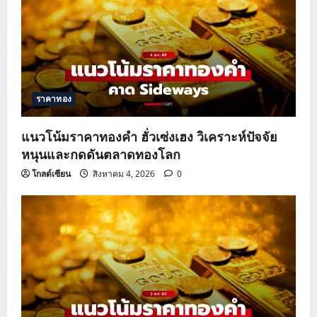
ราคาทอง
แนวโน้มราคาทองคำ ฮั่วเซ่งเฮง วิเคราะห์ปัจจัย
หนุนและกดดันตลาดทองโลก
โกลด์เซียน
สิงหาคม 4, 2026
0