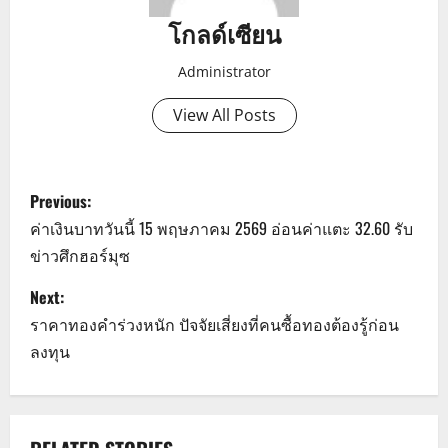
โกลด์เซียน
Administrator
View All Posts
P
Previous:
o
ค่าเงินบาทวันนี้ 15 พฤษภาคม 2569 อ่อนค่าแตะ 32.60 รับ
ข่าวศึกฮอร์มุซ
s
Next:
t
ราคาทองคำร่วงหนัก ปัจจัยเสี่ยงที่คนซื้อทองต้องรู้ก่อน
n
ลงทุน
a
v