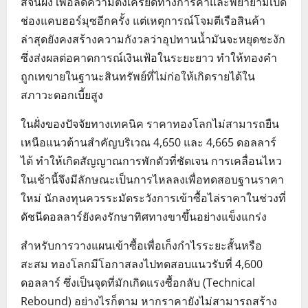
สีจิ้นผิง เพื่อลดความตึงเครียดทางการค้าและพยายามเปิด
ช่องแคบฮอร์มุซอีกครั้ง แต่เหตุการณ์โจมตีเรือสินค้า
ล่าสุดยังคงสร้างความกังวลว่าอุปทานน้ำมันจะหยุดชะงัก
ซึ่งส่งผลต่อคาดการณ์เงินเฟ้อในระยะยาว ทำให้ทองคำ
ถูกเทขายในฐานะสินทรัพย์ที่ไม่ก่อให้เกิดรายได้ใน
สภาวะดอกเบี้ยสูง
ในฝั่งของปัจจัยทางเทคนิค ราคาทองโลกไม่สามารถยืน
เหนือแนวต้านสำคัญบริเวณ 4,650 และ 4,665 ดอลลาร์
ได้ ทำให้เกิดสัญญาณการพักตัวที่ชัดเจน การเคลื่อนไหว
ในเช้านี้จึงมีลักษณะเป็นการไหลลงเพื่อทดสอบฐานราคา
ใหม่ นักลงทุนควรระมัดระวังการเข้าซื้อไล่ราคาในช่วงที่
ดัชนีดอลลาร์ยังคงรักษาทิศทางขาขึ้นอย่างแข็งแกร่ง
สำหรับการวางแผนเข้าซื้อเพื่อเก็งกำไรระยะสั้นหรือ
สะสม ทองโลกมีโอกาสลงไปทดสอบแนวรับที่ 4,600
ดอลลาร์ ซึ่งเป็นจุดที่มักเกิดแรงซื้อกลับ (Technical
Rebound) อย่างไรก็ตาม หากราคายังไม่สามารถสร้าง