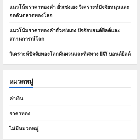
แนวโน้มราคาทองคำ ฮั่วเซ่งเฮง วิเคราะห์ปัจจัยหนุนและ
กดดันตลาดทองโลก
แนวโน้มราคาทองคำฮั่วเซ่งเฮง ปัจจัยบอนด์ยีลด์และ
สถานการณ์โลก
วิเคราะห์ปัจจัยทองโลกผันผวนและทิศทาง DXY บอนด์ยีลด์
หมวดหมู่
ค่าเงิน
ราคาทอง
ไม่มีหมวดหมู่