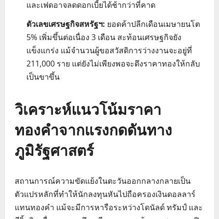
และเฟดอาจลดดอกเบี้ยได้ช้ากว่าที่คาด
ตัวเลขเศรษฐกิจสหรัฐฯ:
ยอดค้าปลีกเดือนเมษายนโต
5% เพิ่มขึ้นต่อเนื่อง 3 เดือน สะท้อนเศรษฐกิจยัง
แข็งแกร่ง แม้จำนวนผู้ขอสวัสดิการว่างงานจะอยู่ที่
211,000 ราย แต่ยังไม่เพียงพอจะดึงราคาทองให้กลับ
เป็นขาขึ้น
วิเคราะห์แนวโน้มราคา
ทองคำจากแรงกดดันทาง
ภูมิรัฐศาสตร์
สถานการณ์ความขัดแย้งในตะวันออกกลางกลายเป็น
ตัวแปรหลักที่ทำให้นักลงทุนหันไปถือครองเงินดอลลาร์
แทนทองคำ แม้จะมีการหารือระหว่างโดนัลด์ ทรัมป์ และ