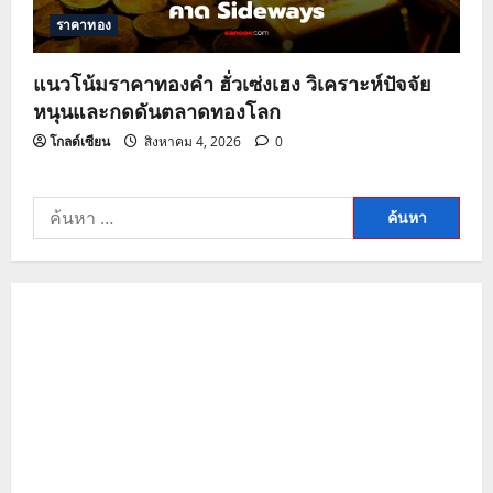
ราคาทอง
แนวโน้มราคาทองคำ ฮั่วเซ่งเฮง วิเคราะห์ปัจจัย
หนุนและกดดันตลาดทองโลก
โกลด์เซียน
สิงหาคม 4, 2026
0
ค้นหา
สำหรับ: