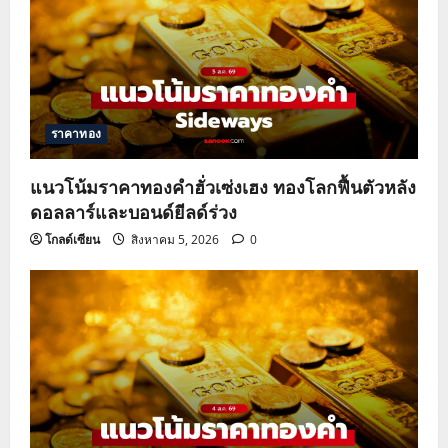
ราคาทอง
แนวโน้มราคาทองคำฮั่วเซ่งเฮง ทองโลกฟื้นตัวหลัง
ดอลลาร์และบอนด์ยีลด์ร่วง
โกลด์เซียน
สิงหาคม 5, 2026
0