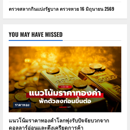
ตรวจสลากกินแบ่งรัฐบาล ตรวจหวย 16 มิถุนายน 2569
YOU MAY HAVE MISSED
ราคาทอง
แนวโน้มราคาทองคำโลกพุ่งรับปัจจัยบวกจาก
ดอลลาร์อ่อนและตึงเครียดการค้า