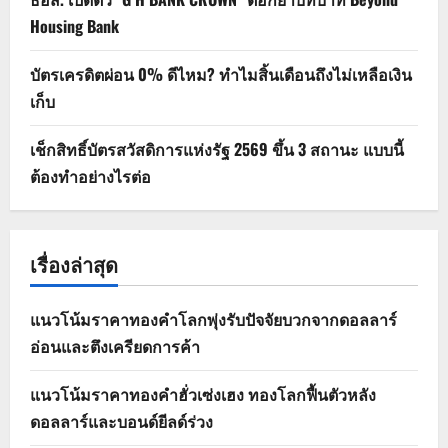
Housing Bank
บัตรเครดิตผ่อน 0% ดีไหม? ทำไมสิ้นเดือนถึงไม่เหลือเงิน
เก็บ
เช็กสิทธิ์บัตรสวัสดิการแห่งรัฐ 2569 ขึ้น 3 สถานะ แบบนี้
ต้องทำอย่างไรต่อ
เรื่องล่าสุด
แนวโน้มราคาทองคำโลกพุ่งรับปัจจัยบวกจากดอลลาร์
อ่อนและตึงเครียดการค้า
แนวโน้มราคาทองคำฮั่วเซ่งเฮง ทองโลกฟื้นตัวหลัง
ดอลลาร์และบอนด์ยีลด์ร่วง