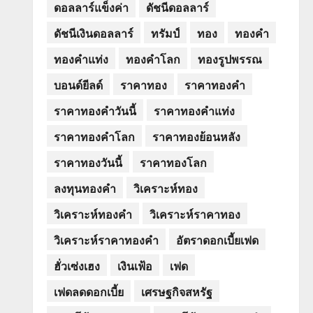
ดอลลาร์แข็งค่า
ดัชนีดอลลาร์
ดัชนีเงินดอลลาร์
ทรัมป์
ทอง
ทองคำ
ทองคำแท่ง
ทองคำโลก
ทองรูปพรรณ
บอนด์ยีลด์
ราคาทอง
ราคาทองคำ
ราคาทองคำวันนี้
ราคาทองคำแท่ง
ราคาทองคำโลก
ราคาทองย้อนหลัง
ราคาทองวันนี้
ราคาทองโลก
ลงทุนทองคำ
วิเคราะห์ทอง
วิเคราะห์ทองคำ
วิเคราะห์ราคาทอง
วิเคราะห์ราคาทองคำ
อัตราดอกเบี้ยเฟด
ฮั่วเซ่งเฮง
เงินเฟ้อ
เฟด
เฟดลดดอกเบี้ย
เศรษฐกิจสหรัฐ