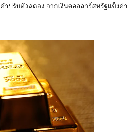
ำปรับตัวลดลง จากเงินดอลลาร์สหรัฐแข็งค่า