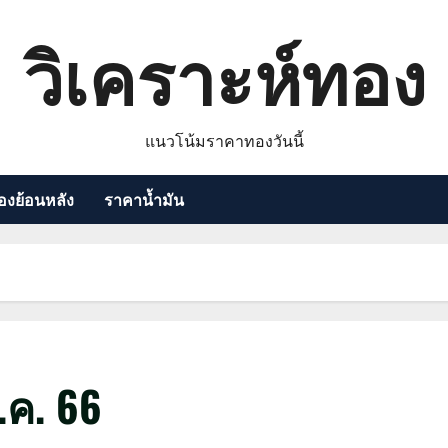
วิเคราะห์ทอง
แนวโน้มราคาทองวันนี้
งย้อนหลัง
ราคาน้ำมัน
ค. 66