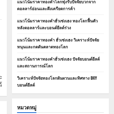
แนวโน้มราคาทองคำโลกพุ่งรับปัจจัยบวกจาก
ดอลลาร์อ่อนและตึงเครียดการค้า
แนวโน้มราคาทองคำฮั่วเซ่งเฮง ทองโลกฟื้นตัว
หลังดอลลาร์และบอนด์ยีลด์ร่วง
แนวโน้มราคาทองคำ ฮั่วเซ่งเฮง วิเคราะห์ปัจจัย
หนุนและกดดันตลาดทองโลก
แนวโน้มราคาทองคำฮั่วเซ่งเฮง ปัจจัยบอนด์ยีลด์
และสถานการณ์โลก
:
วิเคราะห์ปัจจัยทองโลกผันผวนและทิศทาง DXY
้
บอนด์ยีลด์
หมวดหมู่