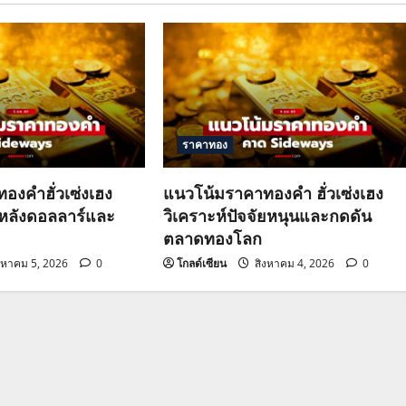
ราคาทอง
องคำฮั่วเซ่งเฮง
แนวโน้มราคาทองคำ ฮั่วเซ่งเฮง
วหลังดอลลาร์และ
วิเคราะห์ปัจจัยหนุนและกดดัน
ตลาดทองโลก
งหาคม 5, 2026
0
โกลด์เซียน
สิงหาคม 4, 2026
0