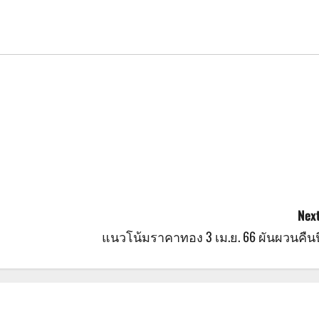
Next
แนวโน้มราคาทอง 3 เม.ย. 66 ผันผวนคืนนี