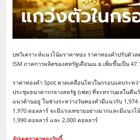
บทวิเคราะห์แนวโน้มราคาทอง ราคาทองคำปรับตัวลดลง
ISM ภาคการผลิตของสหรัฐเดือนเม.ย.เพิ่มขึ้นเป็น 47
ราคาทองคำ Spot คาดเคลื่อนไหวในกรอบแคบระหว่าง
ประชุมธนาคารกลางสหรัฐ (เฟด) ที่จะทราบผลในคืนว
แนวต้านอยู่ ในช่วงระหว่างวันทองคำมีแนวรับ 1,974 
1,970 ดอลลาร์ จะมีแรงเทขายอย่างมากและมีแนวโน้มที
1,990 ดอลลาร์ และ 2,000 ดอลลาร์
อัปเดตราคาทองวันนี้