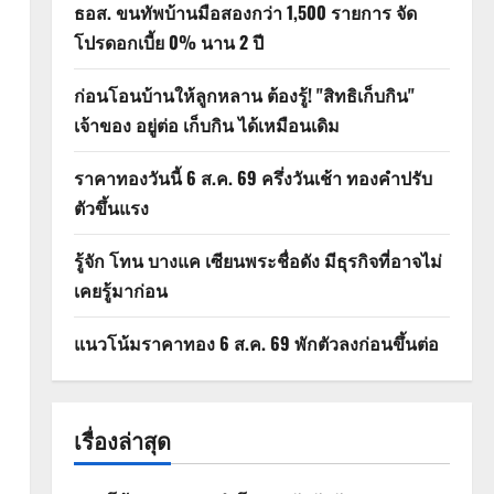
ธอส. ขนทัพบ้านมือสองกว่า 1,500 รายการ จัด
โปรดอกเบี้ย 0% นาน 2 ปี
ก่อนโอนบ้านให้ลูกหลาน ต้องรู้! "สิทธิเก็บกิน"
เจ้าของ อยู่ต่อ เก็บกิน ได้เหมือนเดิม
ราคาทองวันนี้ 6 ส.ค. 69 ครึ่งวันเช้า ทองคำปรับ
ตัวขึ้นแรง
รู้จัก โทน บางแค เซียนพระชื่อดัง มีธุรกิจที่อาจไม่
เคยรู้มาก่อน
แนวโน้มราคาทอง 6 ส.ค. 69 พักตัวลงก่อนขึ้นต่อ
เรื่องล่าสุด