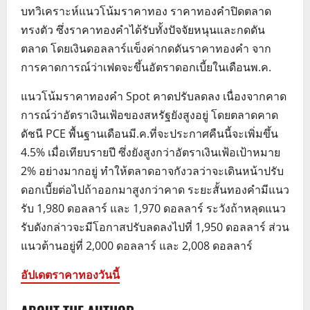
บทวิเคราะห์แนวโน้มราคาทอง ราคาทองคำปิดตลาด
ทรงตัว ซึ่งราคาทองคำได้รับทั้งปัจจัยหนุนและกดดัน
ตลาด โดยเงินดอลลาร์แข็งค่ากดดันราคาทองคำ จาก
การคาดการณ์ว่าเฟดจะขึ้นอัตราดอกเบี้ยในเดือนพ.ค.
แนวโน้มราคาทองคำ Spot คาดปรับลดลง เนื่องจากคาด
การณ์ว่าอัตราเงินเฟ้อของสหรัฐยังสูงอยู่ โดยตลาดคาด
ดัชนี PCE พื้นฐานเดือนมี.ค.ที่จะประกาศคืนนี้จะเพิ่มขึ้น
4.5% เมื่อเทียบรายปี ซึ่งยังสูงกว่าอัตราเงินเฟ้อเป้าหมาย
2% อย่างมากอยู่ ทำให้ตลาดอาจกังวลว่าจะเดินหน้าปรับ
ดอกเบี้ยต่อไปถ้าออกมาสูงกว่าคาด ระยะสั้นทองคำมีแนว
รับ 1,980 ดอลลาร์ และ 1,970 ดอลลาร์ ระวังถ้าหลุดแนว
รับดังกล่าวจะมีโอกาสปรับลดลงไปที่ 1,950 ดอลลาร์ ส่วน
แนวต้านอยู่ที่ 2,000 ดอลลาร์ และ 2,008 ดอลลาร์
อัปเดตราคาทองวันนี้