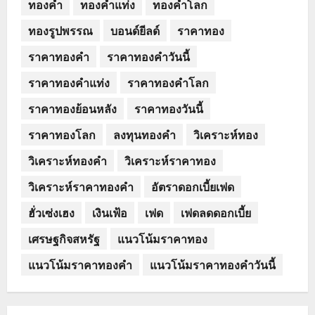
ทองคำ
ทองคำแท่ง
ทองคำโลก
ทองรูปพรรณ
บอนด์ยีลด์
ราคาทอง
ราคาทองคำ
ราคาทองคำวันนี้
ราคาทองคำแท่ง
ราคาทองคำโลก
ราคาทองย้อนหลัง
ราคาทองวันนี้
ราคาทองโลก
ลงทุนทองคำ
วิเคราะห์ทอง
วิเคราะห์ทองคำ
วิเคราะห์ราคาทอง
วิเคราะห์ราคาทองคำ
อัตราดอกเบี้ยเฟด
ฮั่วเซ่งเฮง
เงินเฟ้อ
เฟด
เฟดลดดอกเบี้ย
เศรษฐกิจสหรัฐ
แนวโน้มราคาทอง
แนวโน้มราคาทองคำ
แนวโน้มราคาทองคำวันนี้