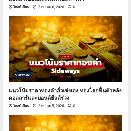
n
โกลด์เซียน
สิงหาคม 6, 2026
0
ราคาทอง
แนวโน้มราคาทองคำฮั่วเซ่งเฮง ทองโลกฟื้นตัวหลัง
ดอลลาร์และบอนด์ยีลด์ร่วง
โกลด์เซียน
สิงหาคม 5, 2026
0