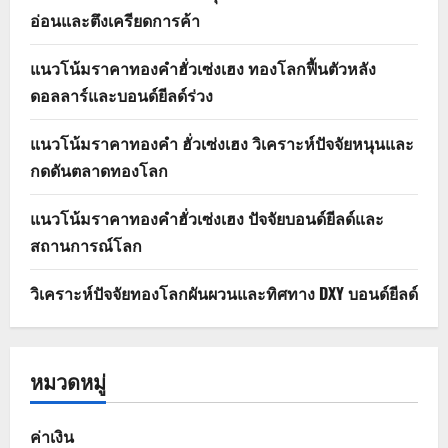
อ่อนและตึงเครียดการค้า
แนวโน้มราคาทองคำฮั่วเซ่งเฮง ทองโลกฟื้นตัวหลัง
ดอลลาร์และบอนด์ยีลด์ร่วง
แนวโน้มราคาทองคำ ฮั่วเซ่งเฮง วิเคราะห์ปัจจัยหนุนและ
กดดันตลาดทองโลก
แนวโน้มราคาทองคำฮั่วเซ่งเฮง ปัจจัยบอนด์ยีลด์และ
สถานการณ์โลก
วิเคราะห์ปัจจัยทองโลกผันผวนและทิศทาง DXY บอนด์ยีลด์
หมวดหมู่
ค่าเงิน