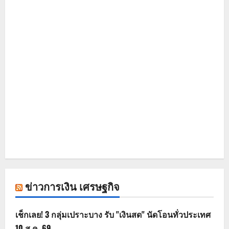
ข่าวการเงิน เศรษฐกิจ
เช็กเลย! 3 กลุ่มเปราะบาง รับ "เงินสด" นัดโอนทั่วประเทศ
10 ส.ค. 69