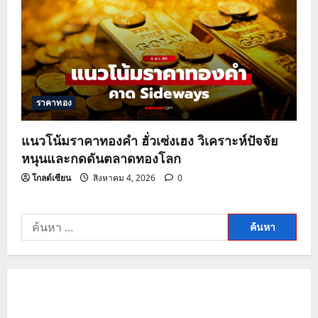
ราคาทอง
แนวโน้มราคาทองคำ ฮั่วเซ่งเฮง วิเคราะห์ปัจจัย
หนุนและกดดันตลาดทองโลก
โกลด์เซียน
สิงหาคม 4, 2026
0
ค้นหา
สำหรับ: