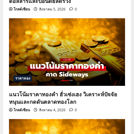
ดอลลาร์และบอนด์ยีลด์ร่วง
โกลด์เซียน
สิงหาคม 5, 2026
0
ราคาทอง
แนวโน้มราคาทองคำ ฮั่วเซ่งเฮง วิเคราะห์ปัจจัย
หนุนและกดดันตลาดทองโลก
โกลด์เซียน
สิงหาคม 4, 2026
0