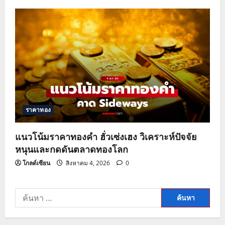
ราคาทอง
แนวโน้มราคาทองคำ ฮั่วเซ่งเฮง วิเคราะห์ปัจจัย
หนุนและกดดันตลาดทองโลก
โกลด์เซียน
สิงหาคม 4, 2026
0
ค้นหา
สำหรับ: