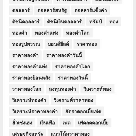
ดอลลาร์
ดอลลาร์สหรัฐ
ดอลลาร์แข็งค่า
ดัชนีดอลลาร์
ดัชนีเงินดอลลาร์
ทรัมป์
ทอง
ทองคำ
ทองคำแท่ง
ทองคำโลก
ทองรูปพรรณ
บอนด์ยีลด์
ราคาทอง
ราคาทองคำ
ราคาทองคำวันนี้
ราคาทองคำแท่ง
ราคาทองคำโลก
ราคาทองย้อนหลัง
ราคาทองวันนี้
ราคาทองโลก
ลงทุนทองคำ
วิเคราะห์ทอง
วิเคราะห์ทองคำ
วิเคราะห์ราคาทอง
วิเคราะห์ราคาทองคำ
อัตราดอกเบี้ยเฟด
ฮั่วเซ่งเฮง
เงินเฟ้อ
เฟด
เฟดลดดอกเบี้ย
เศรษฐกิจสหรัฐ
แนวโน้มราคาทอง