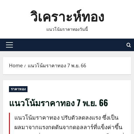
Skip
วิเคราะห์ทอง
to
content
แนวโน้มราคาทองวันนี้
Primary
Menu
Home
แนวโน้มราคาทอง 7 พ.ย. 66
ราคาทอง
แนวโน้มราคาทอง 7 พ.ย. 66
แนวโน้มราคาทอง ปรับตัวลดลงแรง ซึ่งเป็น
ผลมาจากแรงกดดันจากดอลลาร์ที่แข็งค่าขึ้น