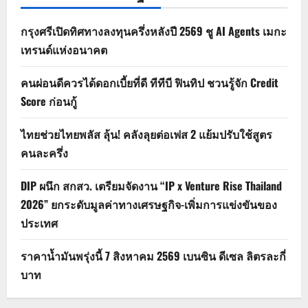
กรุงศรีเปิดทิศทางลงทุนครึ่งหลังปี 2569 ชู AI Agents เมกะ
เทรนด์แห่งอนาคต
คนผ่อนดีควรได้ดอกเบี้ยที่ดี ทีทีบี ฟินทิป ชวนรู้จัก Credit
Score ก่อนกู้
ไทยช่วยไทยพลัส ลุ้น! คลังลุยต่อเฟส 2 แย้มปรับใช้สูตร
คนละครึ่ง
DIP ผนึก สกสว. เตรียมจัดงาน “IP x Venture Rise Thailand
2026” ยกระดับมูลค่าทางเศรษฐกิจ-เพิ่มการแข่งขันของ
ประเทศ
ราคาน้ำมันพรุ่งนี้ 7 สิงหาคม 2569 เบนซิน ดีเซล ลิตรละกี่
บาท