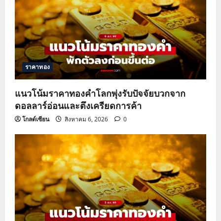
ราคาทอง
แนวโน้มราคาทองคำโลกพุ่งรับปัจจัยบวกจาก
ดอลลาร์อ่อนและตึงเครียดการค้า
โกลด์เซียน
สิงหาคม 6, 2026
0