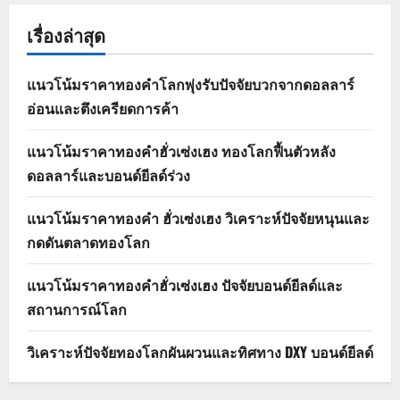
เรื่องล่าสุด
แนวโน้มราคาทองคำโลกพุ่งรับปัจจัยบวกจากดอลลาร์
อ่อนและตึงเครียดการค้า
แนวโน้มราคาทองคำฮั่วเซ่งเฮง ทองโลกฟื้นตัวหลัง
ดอลลาร์และบอนด์ยีลด์ร่วง
แนวโน้มราคาทองคำ ฮั่วเซ่งเฮง วิเคราะห์ปัจจัยหนุนและ
กดดันตลาดทองโลก
แนวโน้มราคาทองคำฮั่วเซ่งเฮง ปัจจัยบอนด์ยีลด์และ
สถานการณ์โลก
วิเคราะห์ปัจจัยทองโลกผันผวนและทิศทาง DXY บอนด์ยีลด์