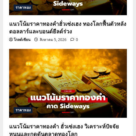
ราคาทอง
แนวโน้มราคาทองคำฮั่วเซ่งเฮง ทองโลกฟื้นตัวหลัง
ดอลลาร์และบอนด์ยีลด์ร่วง
โกลด์เซียน
สิงหาคม 5, 2026
0
ราคาทอง
แนวโน้มราคาทองคำ ฮั่วเซ่งเฮง วิเคราะห์ปัจจัย
หนุนและกดดันตลาดทองโลก