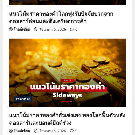
i
o
แนวโน้มราคาทองคำโลกพุ่งรับปัจจัยบวกจาก
ดอลลาร์อ่อนและตึงเครียดการค้า
n
โกลด์เซียน
สิงหาคม 6, 2026
0
ราคาทอง
แนวโน้มราคาทองคำฮั่วเซ่งเฮง ทองโลกฟื้นตัวหลัง
ดอลลาร์และบอนด์ยีลด์ร่วง
โกลด์เซียน
สิงหาคม 5, 2026
0