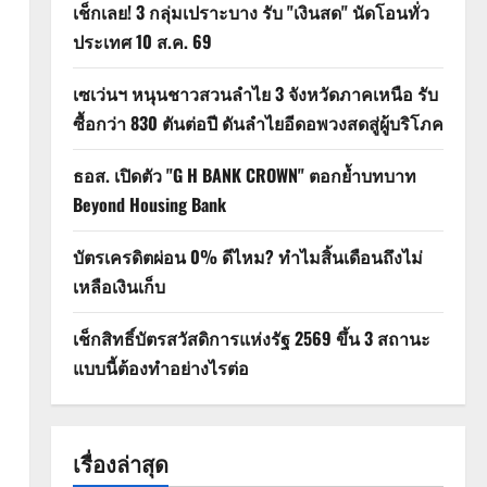
เช็กเลย! 3 กลุ่มเปราะบาง รับ "เงินสด" นัดโอนทั่ว
ประเทศ 10 ส.ค. 69
เซเว่นฯ หนุนชาวสวนลำไย 3 จังหวัดภาคเหนือ รับ
ซื้อกว่า 830 ตันต่อปี ดันลำไยอีดอพวงสดสู่ผู้บริโภค
ธอส. เปิดตัว "G H BANK CROWN" ตอกย้ำบทบาท
Beyond Housing Bank
บัตรเครดิตผ่อน 0% ดีไหม? ทำไมสิ้นเดือนถึงไม่
เหลือเงินเก็บ
เช็กสิทธิ์บัตรสวัสดิการแห่งรัฐ 2569 ขึ้น 3 สถานะ
แบบนี้ต้องทำอย่างไรต่อ
เรื่องล่าสุด