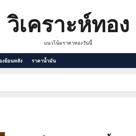
วิเคราะห์ทอง
แนวโน้มราคาทองวันนี้
งย้อนหลัง
ราคาน้ำมัน