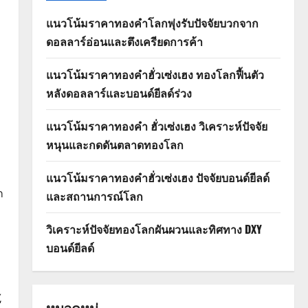
แนวโน้มราคาทองคำโลกพุ่งรับปัจจัยบวกจาก
ดอลลาร์อ่อนและตึงเครียดการค้า
แนวโน้มราคาทองคำฮั่วเซ่งเฮง ทองโลกฟื้นตัว
หลังดอลลาร์และบอนด์ยีลด์ร่วง
แนวโน้มราคาทองคำ ฮั่วเซ่งเฮง วิเคราะห์ปัจจัย
หนุนและกดดันตลาดทองโลก
แนวโน้มราคาทองคำฮั่วเซ่งเฮง ปัจจัยบอนด์ยีลด์
ก
และสถานการณ์โลก
วิเคราะห์ปัจจัยทองโลกผันผวนและทิศทาง DXY
บอนด์ยีลด์
์