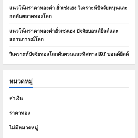
แนวโน้มราคาทองคำ ฮั่วเซ่งเฮง วิเคราะห์ปัจจัยหนุนและ
กดดันตลาดทองโลก
แนวโน้มราคาทองคำฮั่วเซ่งเฮง ปัจจัยบอนด์ยีลด์และ
สถานการณ์โลก
วิเคราะห์ปัจจัยทองโลกผันผวนและทิศทาง DXY บอนด์ยีลด์
หมวดหมู่
ค่าเงิน
ราคาทอง
ไม่มีหมวดหมู่