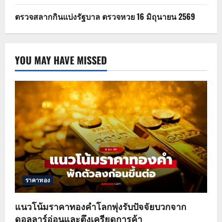
ตรวจสลากกินแบ่งรัฐบาล ตรวจหวย 16 มิถุนายน 2569
YOU MAY HAVE MISSED
ราคาทอง
แนวโน้มราคาทองคำโลกพุ่งรับปัจจัยบวกจาก
ดอลลาร์อ่อนและตึงเครียดการค้า