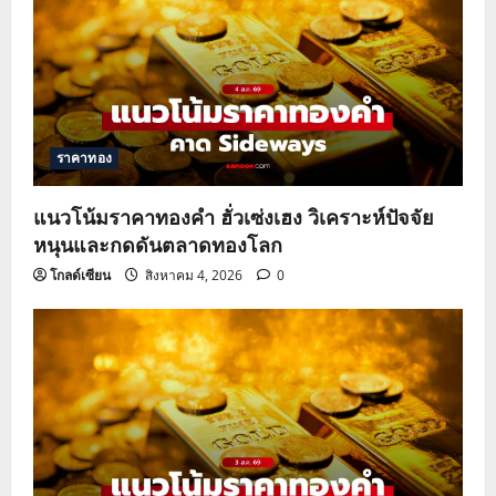
ราคาทอง
แนวโน้มราคาทองคำ ฮั่วเซ่งเฮง วิเคราะห์ปัจจัย
หนุนและกดดันตลาดทองโลก
โกลด์เซียน
สิงหาคม 4, 2026
0