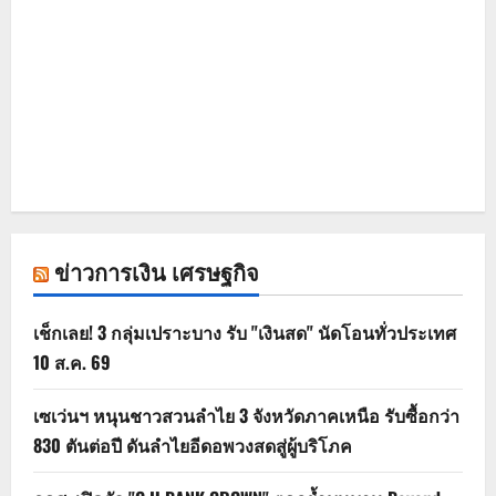
ข่าวการเงิน เศรษฐกิจ
เช็กเลย! 3 กลุ่มเปราะบาง รับ "เงินสด" นัดโอนทั่วประเทศ
10 ส.ค. 69
เซเว่นฯ หนุนชาวสวนลำไย 3 จังหวัดภาคเหนือ รับซื้อกว่า
830 ตันต่อปี ดันลำไยอีดอพวงสดสู่ผู้บริโภค