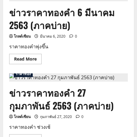
ภาค
ข่าวราคาทองคำ 6 มีนาคม
บ่าย
18
พฤษภา
2563 (ภาคบ่าย)
63
โกลด์เซียน
มีนาคม 6, 2020
0
ราคาทองคําพุ่งขึ้น
Read
Read More
more
about
ข่าว
ราคาทอง
ราคา
ทองคำ
6
ข่าวราคาทองคำ 27
มีนาคม
2563
(ภาค
กุมภาพันธ์ 2563 (ภาคบ่าย)
บ่าย)
โกลด์เซียน
กุมภาพันธ์ 27, 2020
0
ราคาทองคํา ช่วงเช้