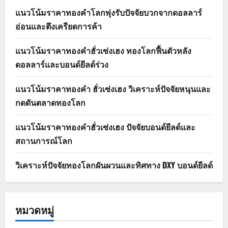
แนวโน้มราคาทองคำโลกพุ่งรับปัจจัยบวกจากดอลลาร์
อ่อนและตึงเครียดการค้า
แนวโน้มราคาทองคำฮั่วเซ่งเฮง ทองโลกฟื้นตัวหลัง
ดอลลาร์และบอนด์ยีลด์ร่วง
แนวโน้มราคาทองคำ ฮั่วเซ่งเฮง วิเคราะห์ปัจจัยหนุนและ
กดดันตลาดทองโลก
แนวโน้มราคาทองคำฮั่วเซ่งเฮง ปัจจัยบอนด์ยีลด์และ
สถานการณ์โลก
วิเคราะห์ปัจจัยทองโลกผันผวนและทิศทาง DXY บอนด์ยีลด์
หมวดหมู่