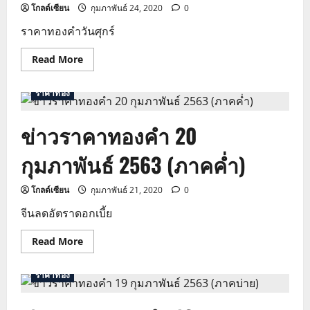
โกลด์เซียน
กุมภาพันธ์ 24, 2020
0
ราคาทองคําวันศุกร์
Read
Read More
more
about
ข่าว
ราคาทอง
ราคา
ทองคำ
24
ข่าวราคาทองคำ 20
กุมภาพันธ์
2563
(ภาค
กุมภาพันธ์ 2563 (ภาคค่ำ)
เช้า)
โกลด์เซียน
กุมภาพันธ์ 21, 2020
0
จีนลดอัตราดอกเบี้ย
Read
Read More
more
about
ข่าว
ราคาทอง
ราคา
ทองคำ
20
กุมภาพันธ์