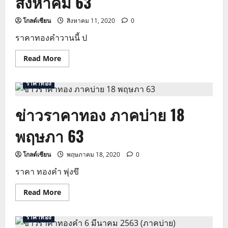
สิงหาคม 63
โกลด์เซียน
สิงหาคม 11, 2020
0
ราคาทองคําวานนี้ ป
Read
Read More
more
about
ข่าว
ราคาทอง
ราคา
ทอง
ภาค
ข่าวราคาทอง ภาคบ่าย 18
เช้า
11
สิงหาคม
พฤษภา 63
63
โกลด์เซียน
พฤษภาคม 18, 2020
0
ราคา ทองคํา พุ่งขึ
Read
Read More
more
about
ข่าว
ราคาทอง
ราคา
ทอง