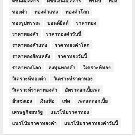
ดัชนีดอลลาร์
ดัชนีเงินดอลลาร์
ทรัมป์
ทอง
ทองคำ
ทองคำแท่ง
ทองคำโลก
ทองรูปพรรณ
บอนด์ยีลด์
ราคาทอง
ราคาทองคำ
ราคาทองคำวันนี้
ราคาทองคำแท่ง
ราคาทองคำโลก
ราคาทองย้อนหลัง
ราคาทองวันนี้
ราคาทองโลก
ลงทุนทองคำ
วิเคราะห์ทอง
วิเคราะห์ทองคำ
วิเคราะห์ราคาทอง
วิเคราะห์ราคาทองคำ
อัตราดอกเบี้ยเฟด
ฮั่วเซ่งเฮง
เงินเฟ้อ
เฟด
เฟดลดดอกเบี้ย
เศรษฐกิจสหรัฐ
แนวโน้มราคาทอง
แนวโน้มราคาทองคำ
แนวโน้มราคาทองคำวันนี้