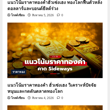
แนวโน้มราคาทองคำฮั่วเซ่งเฮง ทองโลกฟื้นตัวหลัง
ดอลลาร์และบอนด์ยีลด์ร่วง
โกลด์เซียน
สิงหาคม 5, 2026
0
ราคาทอง
แนวโน้มราคาทองคำ ฮั่วเซ่งเฮง วิเคราะห์ปัจจัย
หนุนและกดดันตลาดทองโลก
โกลด์เซียน
สิงหาคม 4, 2026
0