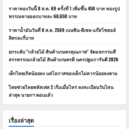
ราคาทองวันนี้ 8 ส.ค. 69 ครั้งที่ 1 เพิ่มขึ้น 450 บาท ทองรูป
พรรณขายออกบาทละ 68,650 บาท
ราคาน้ำมันวันที่ 8 ส.ค. 2569 เบนซิน-ดีเซล-แก๊สโซฮอล์
ลิตรละกี่บาท
ยกระดับ "กล้วยไม้-สินค้าเกษตรคุณภาพ" จัดมหกรรมสี
สรรพรรณกล้วยไม้ สินค้าเกษตรดี นครปฐมการันตี 2026
เด็กไทยเกิดน้อยลง แต่โอกาสของเด็กไม่ควรน้อยลงตาม
ไทยช่วยไทยพลัสเฟส 2 เริ่มเมื่อไหร่ ลงทะเบียนวันไหน
ล่าสุด นายกฯ ตอบแล้ว
เรื่องล่าสุด