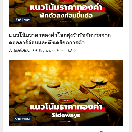
ราคาทอง
แนวโน้มราคาทองคำโลกพุ่งรับปัจจัยบวกจาก
ดอลลาร์อ่อนและตึงเครียดการค้า
โกลด์เซียน
สิงหาคม 6, 2026
0
ราคาทอง