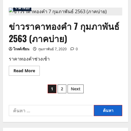
about
ข่าว
ราคาทอง
ราคา
ทองคำ
13
ข่าวราคาทองคำ 7 กุมภาพันธ์
กุมภาพันธ์
2563
(ภาค
2563 (ภาคบ่าย)
บ่าย)
โกลด์เซียน
กุมภาพันธ์ 7, 2020
0
ราคาทองคําช่วงเช้า
Read
Read More
more
about
ข่าว
Posts
ราคา
1
2
Next
ทองคำ
7
pagination
กุมภาพันธ์
2563
(ภาค
ค้นหา
บ่าย)
สำหรับ: