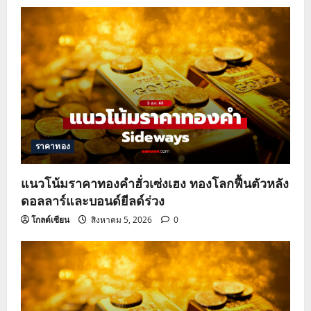
ราคาทอง
แนวโน้มราคาทองคำฮั่วเซ่งเฮง ทองโลกฟื้นตัวหลัง
ดอลลาร์และบอนด์ยีลด์ร่วง
โกลด์เซียน
สิงหาคม 5, 2026
0