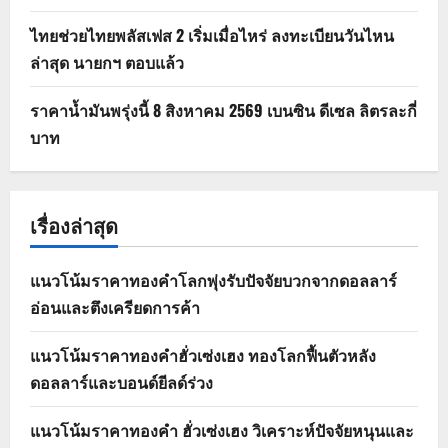
ไทยช่วยไทยพลัสเฟส 2 เริ่มเมื่อไหร่ ลงทะเบียนวันไหน
ล่าสุด นายกฯ ตอบแล้ว
ราคาน้ำมันพรุ่งนี้ 8 สิงหาคม 2569 เบนซิน ดีเซล ลิตรละกี่
บาท
เรื่องล่าสุด
แนวโน้มราคาทองคำโลกพุ่งรับปัจจัยบวกจากดอลลาร์
อ่อนและตึงเครียดการค้า
แนวโน้มราคาทองคำฮั่วเซ่งเฮง ทองโลกฟื้นตัวหลัง
ดอลลาร์และบอนด์ยีลด์ร่วง
แนวโน้มราคาทองคำ ฮั่วเซ่งเฮง วิเคราะห์ปัจจัยหนุนและ