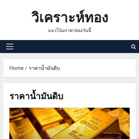
Skip
วิเคราะห์ทอง
to
content
แนวโน้มราคาทองวันนี้
Primary
Menu
Home
ราคาน้ำมันดิบ
ราคาน้ำมันดิบ