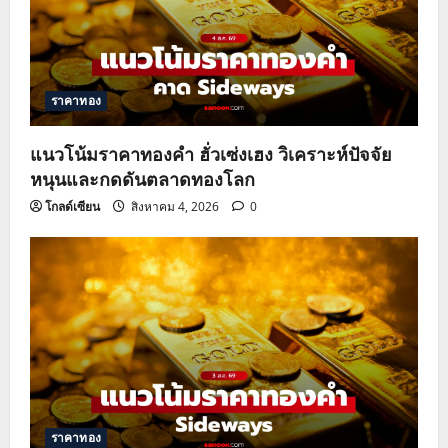
ราคาทอง
แนวโน้มราคาทองคำ ฮั่วเซ่งเฮง วิเคราะห์ปัจจัย
หนุนและกดดันตลาดทองโลก
โกลด์เซียน
สิงหาคม 4, 2026
0
ราคาทอง